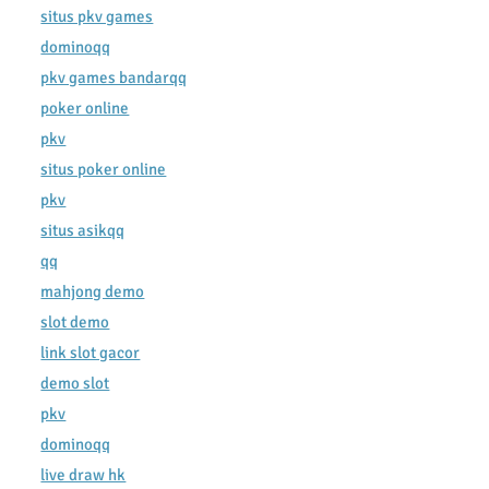
situs pkv games
dominoqq
pkv games bandarqq
poker online
pkv
situs poker online
pkv
situs asikqq
qq
mahjong demo
slot demo
link slot gacor
demo slot
pkv
dominoqq
live draw hk