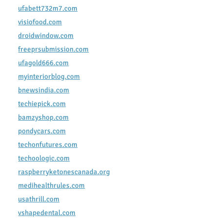
ufabett732m7.com
visiofood.com
droidwindow.com
freeprsubmission.com
ufagold666.com
myinteriorblog.com
bnewsindia.com
techiepick.com
bamzyshop.com
pondycars.com
techonfutures.com
techoologic.com
raspberryketonescanada.org
medihealthrules.com
usathrill.com
vshapedental.com