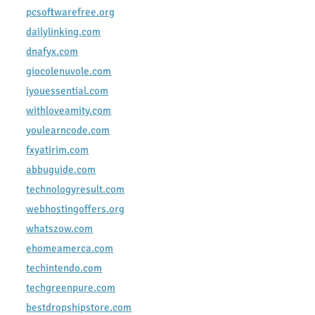
pcsoftwarefree.org
dailylinking.com
dnafyx.com
giocolenuvole.com
iyouessential.com
withloveamity.com
youlearncode.com
fxyatirim.com
abbuguide.com
technologyresult.com
webhostingoffers.org
whatszow.com
ehomeamerca.com
techintendo.com
techgreenpure.com
bestdropshipstore.com