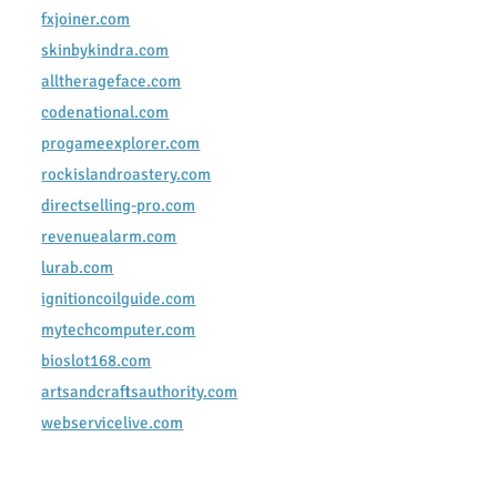
fxjoiner.com
skinbykindra.com
alltherageface.com
codenational.com
progameexplorer.com
rockislandroastery.com
directselling-pro.com
revenuealarm.com
lurab.com
ignitioncoilguide.com
mytechcomputer.com
bioslot168.com
artsandcraftsauthority.com
webservicelive.com