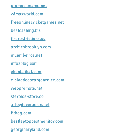
promocioname.net
wimaxworld.com
freeonlinecricketgames.net
bestcashing.biz
firerestrictions.us
archiesbrooklyn.com
muambeiros.net
infozblog.com
chonbaihat.com
elblogdeoscargonzalez.com
webpromote.net
steroids-store.co
arteydecoracion.net
fithog.com
bestlaptopbestmonitor.com
georginaryland.com