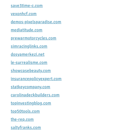
save3time-c.com
vexonhcf.com
demos-pixelsparadise.com
mediatitude.com
prewarmotorcycles.com
simracinglinks.com
dosyamerkezi.net
le-surrealisme.com
showcasebeauty.com
insurancepolicyexpert.com
statkeycompany.com
carolinadeckbuilders.com
topinvestingblog.com
top50tools.com
the-rep.com
saltyfranks.com