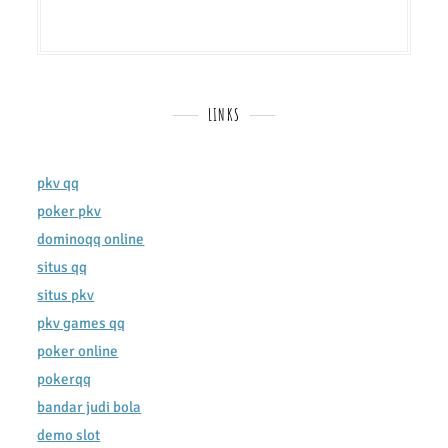
LINKS
pkv qq
poker pkv
dominoqq online
situs qq
situs pkv
pkv games qq
poker online
pokerqq
bandar judi bola
demo slot