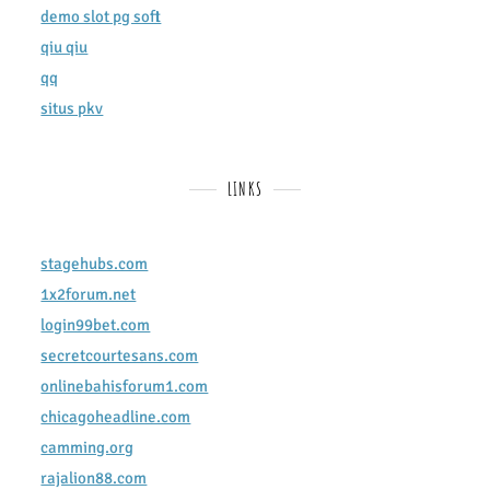
demo slot pg soft
qiu qiu
qq
situs pkv
LINKS
stagehubs.com
1x2forum.net
login99bet.com
secretcourtesans.com
onlinebahisforum1.com
chicagoheadline.com
camming.org
rajalion88.com