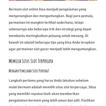
Bermain slot online bisa menjadi pengalaman yang
menyenangkan dan menguntungkan. Bagi para pemula,
permainan ini mungkin terlihat sederhana, tetapi
sebenarnya ada beberapa trik dan strategi yang dapat
membantu meningkatkan peluang untuk menang. Di
bawah ini adalah beberapa tips yang bisa Anda terapkan
agar permainan slot gacor menjadi lebih menguntungkan.
Memilih Situs Slot Terpercaya
Mengapa Pemilihan Situs Penting?
Langkah pertama yang harus Anda lakukan sebelum
mulai bermain adalah memilih situs slot terpercaya. Situs
yang memiliki reputasi baik akan memberikan
pengalaman bermain yang lebih aman dan adil. Pastikan