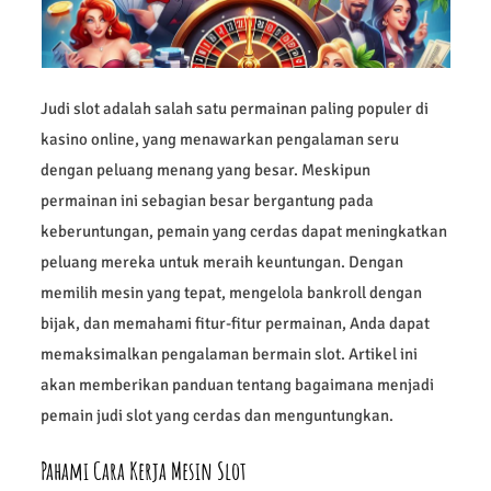
Judi slot adalah salah satu permainan paling populer di
kasino online, yang menawarkan pengalaman seru
dengan peluang menang yang besar. Meskipun
permainan ini sebagian besar bergantung pada
keberuntungan, pemain yang cerdas dapat meningkatkan
peluang mereka untuk meraih keuntungan. Dengan
memilih mesin yang tepat, mengelola bankroll dengan
bijak, dan memahami fitur-fitur permainan, Anda dapat
memaksimalkan pengalaman bermain slot. Artikel ini
akan memberikan panduan tentang bagaimana menjadi
pemain judi slot yang cerdas dan menguntungkan.
Pahami Cara Kerja Mesin Slot