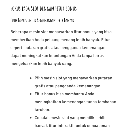
Fokus pada Slot dengan Fitur Bonus
Fitur Bonus untuk Kemenangan Lebih Banyak
Beberapa mesin slot menawarkan fitur bonus yang bisa
memberikan Anda peluang menang lebih banyak. Fitur
seperti putaran gratis atau pengganda kemenangan
dapat meningkatkan keuntungan Anda tanpa harus
mengeluarkan lebih banyak uang.
Pilih mesin slot yang menawarkan putaran
gratis atau pengganda kemenangan.
Fitur bonus bisa membantu Anda
meningkatkan kemenangan tanpa tambahan
taruhan.
Cobalah mesin slot yang memiliki lebih
banyak fitur interaktif untuk pengalaman