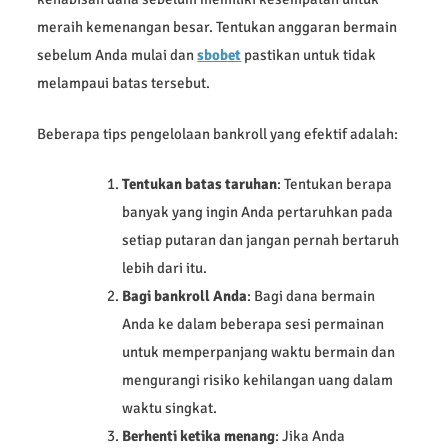
meraih kemenangan besar. Tentukan anggaran bermain
sebelum Anda mulai dan
sbobet
pastikan untuk tidak
melampaui batas tersebut.
Beberapa tips pengelolaan bankroll yang efektif adalah:
Tentukan batas taruhan
: Tentukan berapa
banyak yang ingin Anda pertaruhkan pada
setiap putaran dan jangan pernah bertaruh
lebih dari itu.
Bagi bankroll Anda
: Bagi dana bermain
Anda ke dalam beberapa sesi permainan
untuk memperpanjang waktu bermain dan
mengurangi risiko kehilangan uang dalam
waktu singkat.
Berhenti ketika menang
: Jika Anda