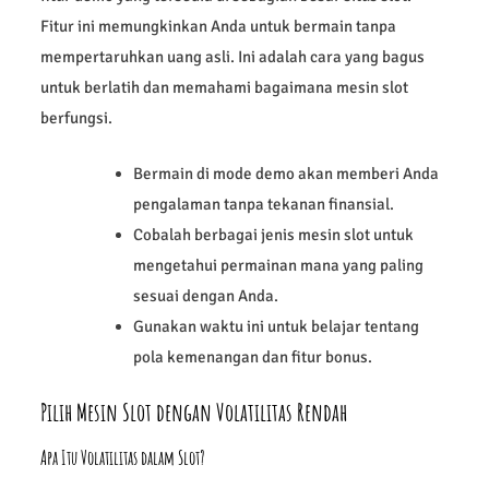
Fitur ini memungkinkan Anda untuk bermain tanpa
mempertaruhkan uang asli. Ini adalah cara yang bagus
untuk berlatih dan memahami bagaimana mesin slot
berfungsi.
Bermain di mode demo akan memberi Anda
pengalaman tanpa tekanan finansial.
Cobalah berbagai jenis mesin slot untuk
mengetahui permainan mana yang paling
sesuai dengan Anda.
Gunakan waktu ini untuk belajar tentang
pola kemenangan dan fitur bonus.
Pilih Mesin Slot dengan Volatilitas Rendah
Apa Itu Volatilitas dalam Slot?