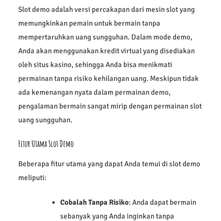
Slot demo adalah versi percakapan dari mesin slot yang
memungkinkan pemain untuk bermain tanpa
mempertaruhkan uang sungguhan. Dalam mode demo,
Anda akan menggunakan kredit virtual yang disediakan
oleh situs kasino, sehingga Anda bisa menikmati
permainan tanpa risiko kehilangan uang. Meskipun tidak
ada kemenangan nyata dalam permainan demo,
pengalaman bermain sangat mirip dengan permainan slot
uang sungguhan.
Fitur Utama Slot Demo
Beberapa fitur utama yang dapat Anda temui di slot demo
meliputi:
Cobalah Tanpa Risiko
: Anda dapat bermain
sebanyak yang Anda inginkan tanpa