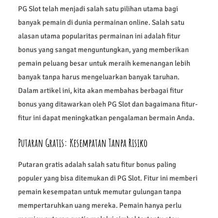
PG Slot telah menjadi salah satu pilihan utama bagi
banyak pemain di dunia permainan online. Salah satu
alasan utama popularitas permainan ini adalah fitur
bonus yang sangat menguntungkan, yang memberikan
pemain peluang besar untuk meraih kemenangan lebih
banyak tanpa harus mengeluarkan banyak taruhan.
Dalam artikel ini, kita akan membahas berbagai fitur
bonus yang ditawarkan oleh PG Slot dan bagaimana fitur-
fitur ini dapat meningkatkan pengalaman bermain Anda.
Putaran Gratis: Kesempatan Tanpa Risiko
Putaran gratis adalah salah satu fitur bonus paling
populer yang bisa ditemukan di PG Slot. Fitur ini memberi
pemain kesempatan untuk memutar gulungan tanpa
mempertaruhkan uang mereka. Pemain hanya perlu