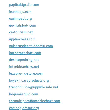
papibakigrafo.com
icanhazjs.com
canimpact.org
goviralstudy.com
cartourism.net
apple-cores.com
pulserasdeactividad10.com
barbaracarlotti.com
desktopmining.net
inthebleachers.net
lexapro-rx-store.com
buyskincareproducts.org
frenchbulldogpuppyforsale.net
kogamasquid.com
themultiplicationtablechart.com
casinoglamour.org