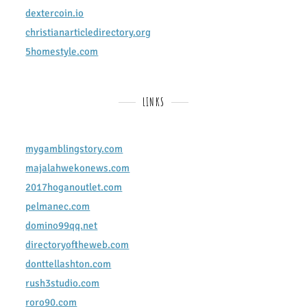
dextercoin.io
christianarticledirectory.org
5homestyle.com
LINKS
mygamblingstory.com
majalahwekonews.com
2017hoganoutlet.com
pelmanec.com
domino99qq.net
directoryoftheweb.com
donttellashton.com
rush3studio.com
roro90.com