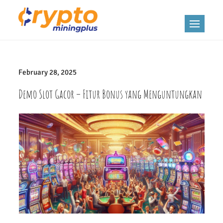
Skip
to
Slot Demo Gratis
Coba demo gratis X500 dari
content
Pragmatic Play malam ini tanpa
Pragmatic Play X500,
risiko rugi. Slot gacor ini
menghadirkan peluang besar
Slot Gacor Malam
February 28, 2025
untuk kemenangan besar.
Demo Slot Gacor – Fitur Bonus yang Menguntungkan
Ini Tanpa Risiko