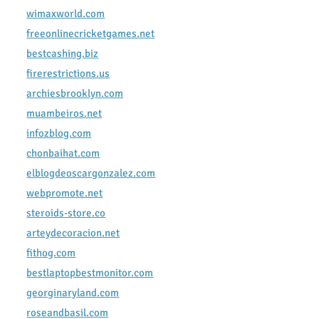
wimaxworld.com
freeonlinecricketgames.net
bestcashing.biz
firerestrictions.us
archiesbrooklyn.com
muambeiros.net
infozblog.com
chonbaihat.com
elblogdeoscargonzalez.com
webpromote.net
steroids-store.co
arteydecoracion.net
fithog.com
bestlaptopbestmonitor.com
georginaryland.com
roseandbasil.com