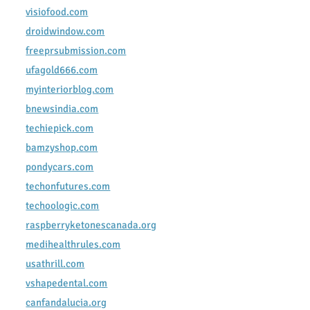
visiofood.com
droidwindow.com
freeprsubmission.com
ufagold666.com
myinteriorblog.com
bnewsindia.com
techiepick.com
bamzyshop.com
pondycars.com
techonfutures.com
techoologic.com
raspberryketonescanada.org
medihealthrules.com
usathrill.com
vshapedental.com
canfandalucia.org