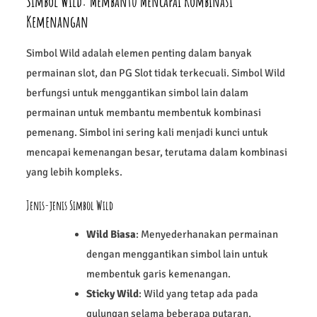
Simbol Wild: Membantu Mencapai Kombinasi
Kemenangan
Simbol Wild adalah elemen penting dalam banyak
permainan slot, dan PG Slot tidak terkecuali. Simbol Wild
berfungsi untuk menggantikan simbol lain dalam
permainan untuk membantu membentuk kombinasi
pemenang. Simbol ini sering kali menjadi kunci untuk
mencapai kemenangan besar, terutama dalam kombinasi
yang lebih kompleks.
Jenis-jenis Simbol Wild
Wild Biasa
: Menyederhanakan permainan
dengan menggantikan simbol lain untuk
membentuk garis kemenangan.
Sticky Wild
: Wild yang tetap ada pada
gulungan selama beberapa putaran,