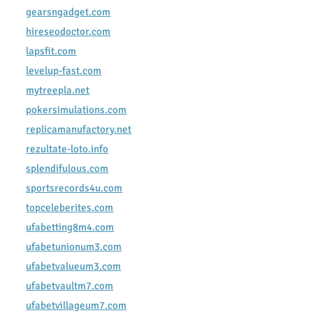
gearsngadget.com
hireseodoctor.com
lapsfit.com
levelup-fast.com
mytreepla.net
pokersimulations.com
replicamanufactory.net
rezultate-loto.info
splendifulous.com
sportsrecords4u.com
topceleberites.com
ufabetting8m4.com
ufabetunionum3.com
ufabetvalueum3.com
ufabetvaultm7.com
ufabetvillageum7.com