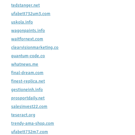
tedstanger.net
ufabett732um3.com
uskola.info
wagonpaints.info
waitfornext.com
clearvisionmarketing.co
quantum-code.co
whatnews.me
final-dream.com
finest-replica.net
gestioneinh.info
prosportdaily.net
salesinvest22.com
teseract.org
trendy-ama-shop.com
ufabett732m7.com