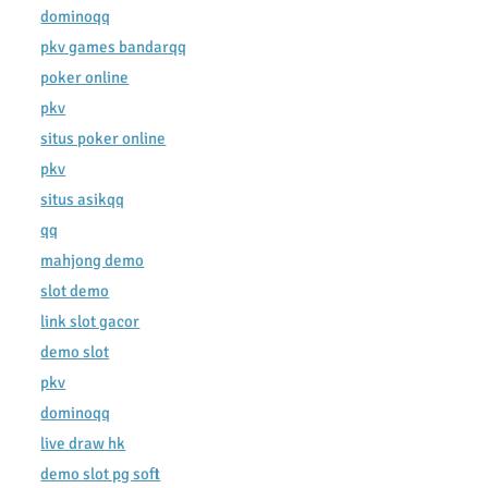
dominoqq
pkv games bandarqq
poker online
pkv
situs poker online
pkv
situs asikqq
qq
mahjong demo
slot demo
link slot gacor
demo slot
pkv
dominoqq
live draw hk
demo slot pg soft