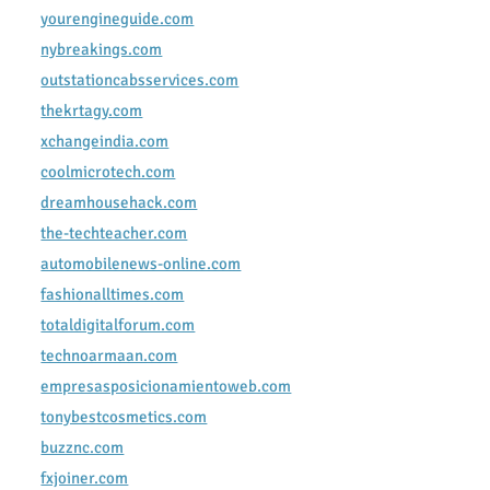
yourengineguide.com
nybreakings.com
outstationcabsservices.com
thekrtagy.com
xchangeindia.com
coolmicrotech.com
dreamhousehack.com
the-techteacher.com
automobilenews-online.com
fashionalltimes.com
totaldigitalforum.com
technoarmaan.com
empresasposicionamientoweb.com
tonybestcosmetics.com
buzznc.com
fxjoiner.com