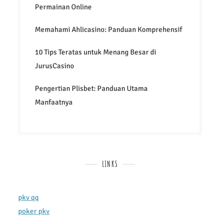
Permainan Online
Memahami Ahlicasino: Panduan Komprehensif
10 Tips Teratas untuk Menang Besar di
JurusCasino
Pengertian Plisbet: Panduan Utama
Manfaatnya
LINKS
pkv qq
poker pkv