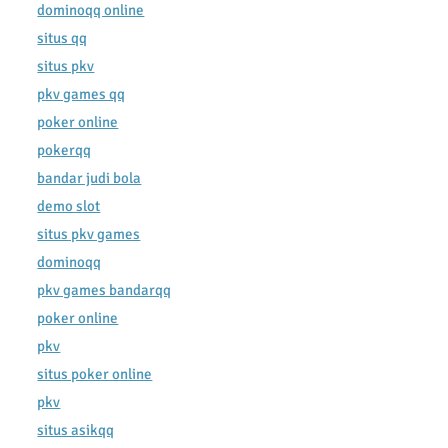
dominoqq online
situs qq
situs pkv
pkv games qq
poker online
pokerqq
bandar judi bola
demo slot
situs pkv games
dominoqq
pkv games bandarqq
poker online
pkv
situs poker online
pkv
situs asikqq