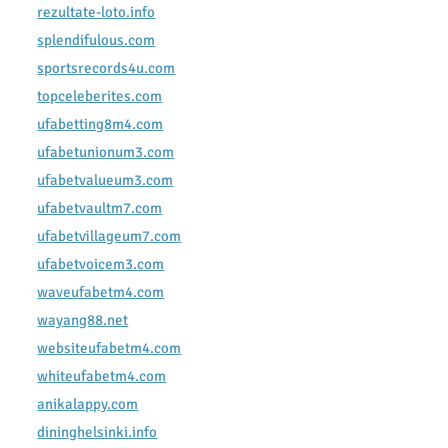
rezultate-loto.info
splendifulous.com
sportsrecords4u.com
topceleberites.com
ufabetting8m4.com
ufabetunionum3.com
ufabetvalueum3.com
ufabetvaultm7.com
ufabetvillageum7.com
ufabetvoicem3.com
waveufabetm4.com
wayang88.net
websiteufabetm4.com
whiteufabetm4.com
anikalappy.com
dininghelsinki.info