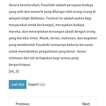
Secara keseluruhan, Paushoki adalah perayaan budaya
yang unik dan menarik yang dihargai oleh orang-orang di
wilayah Gilgit-Baltistan. Festival ini adalah waktu bagi
masyarakat untuk berkumpul, merayakan budaya
mereka, dan menciptakan kenangan abadi dengan orang
yang mereka cintai. Musik, tarian, makanan, dan kegiatan
yang membentuk Paushoki semuanya bekerja bersama
untuk menciptakan pengalaman yang benar -benar
istimewa dan tak terlupakan bagi semua yang
berpartisipasi.
[ad_2]
Tagged
slot
Judi Slot
P
Previous:
Next: