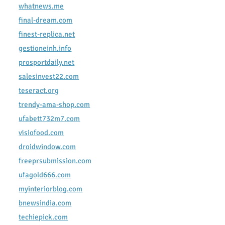
whatnews.me
final-dream.com
finest-replica.net
gestioneinh.info
prosportdaily.net
salesinvest22.com
teseract.org
trendy-ama-shop.com
ufabett732m7.com
visiofood.com
droidwindow.com
freeprsubmission.com
ufagold666.com
myinteriorblog.com
bnewsindia.com
techiepick.com