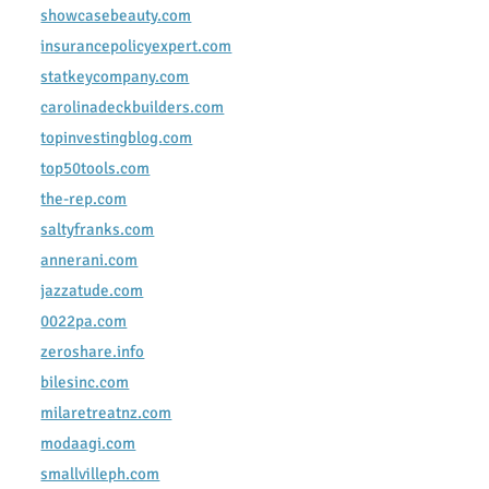
showcasebeauty.com
insurancepolicyexpert.com
statkeycompany.com
carolinadeckbuilders.com
topinvestingblog.com
top50tools.com
the-rep.com
saltyfranks.com
annerani.com
jazzatude.com
0022pa.com
zeroshare.info
bilesinc.com
milaretreatnz.com
modaagi.com
smallvilleph.com