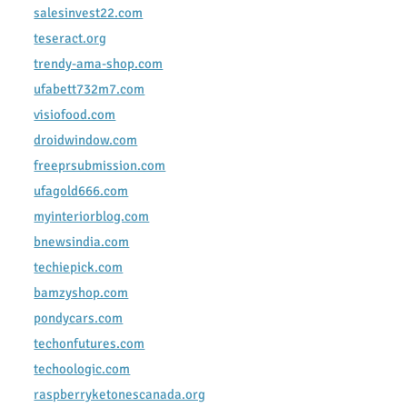
salesinvest22.com
teseract.org
trendy-ama-shop.com
ufabett732m7.com
visiofood.com
droidwindow.com
freeprsubmission.com
ufagold666.com
myinteriorblog.com
bnewsindia.com
techiepick.com
bamzyshop.com
pondycars.com
techonfutures.com
techoologic.com
raspberryketonescanada.org