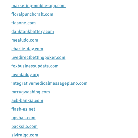
marketing-mobile-app.com
floralpunchcraft.com
fiasone.com
danktankbattery.com
mealudo.com
charlie-day.com
livedirectbettingpoker.com
foxbusinessupdate.com
lovedaddy.org
integrativemedicalmassageplano.com
mrrugwashing.com
acb-bankia.com
flash-es.net
upshak.com
backsilo.com
siviralqq.com