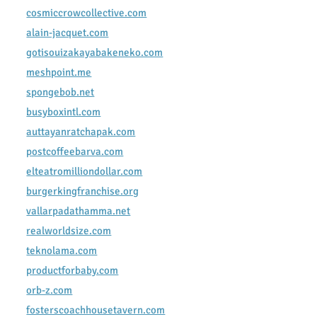
cosmiccrowcollective.com
alain-jacquet.com
gotisouizakayabakeneko.com
meshpoint.me
spongebob.net
busyboxintl.com
auttayanratchapak.com
postcoffeebarva.com
elteatromilliondollar.com
burgerkingfranchise.org
vallarpadathamma.net
realworldsize.com
teknolama.com
productforbaby.com
orb-z.com
fosterscoachhousetavern.com