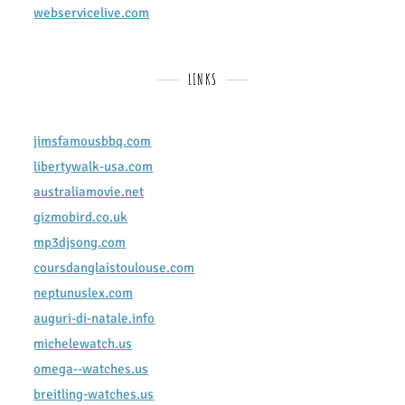
webservicelive.com
LINKS
jimsfamousbbq.com
libertywalk-usa.com
australiamovie.net
gizmobird.co.uk
mp3djsong.com
coursdanglaistoulouse.com
neptunuslex.com
auguri-di-natale.info
michelewatch.us
omega--watches.us
breitling-watches.us