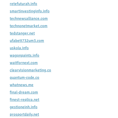
retefuturah.info
smartinvestinginfo.info
technewsalliance.com
technonetmarket.com
tedstanger.net
ufabett732um3.com
uskola.info
wagonpaints.info
waitfornext.com
clearvisionmarketing.co
quantum-code.co
whatnews.me
final-dream.com
finest-replica.net
gestioneinh.info
prosportdaily.net