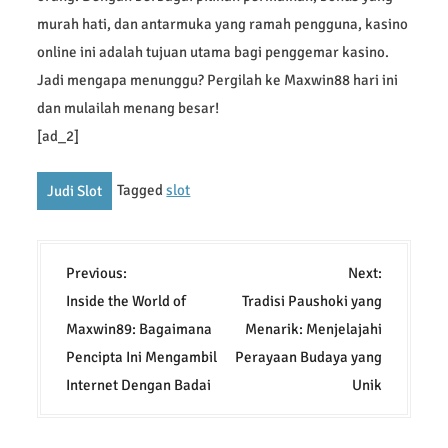
murah hati, dan antarmuka yang ramah pengguna, kasino
online ini adalah tujuan utama bagi penggemar kasino.
Jadi mengapa menunggu? Pergilah ke Maxwin88 hari ini
dan mulailah menang besar!
[ad_2]
Tagged
slot
Judi Slot
P
Previous:
Next:
o
Inside the World of
Tradisi Paushoki yang
s
Maxwin89: Bagaimana
Menarik: Menjelajahi
t
Pencipta Ini Mengambil
Perayaan Budaya yang
n
Internet Dengan Badai
Unik
a
v