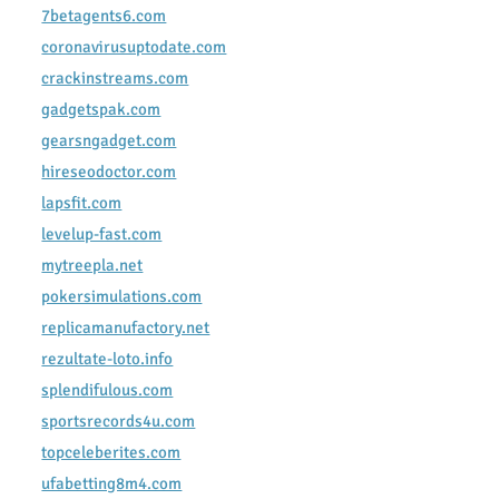
7betagents6.com
coronavirusuptodate.com
crackinstreams.com
gadgetspak.com
gearsngadget.com
hireseodoctor.com
lapsfit.com
levelup-fast.com
mytreepla.net
pokersimulations.com
replicamanufactory.net
rezultate-loto.info
splendifulous.com
sportsrecords4u.com
topceleberites.com
ufabetting8m4.com