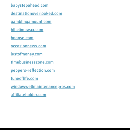
babystepahead.com
destinationoverlooked.com
gamblingamount.com
hillclimbwax.com
hnopse.com
occasionnews.com
lustofmoney.com
timebusinesszone.com
peppers-reflection.com
tuneoflife.com
windowwellmaintenancepros.com
affiliateholder.com