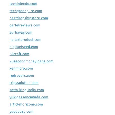
techintendo.com
techgreenpure.com
bestdropshipstore.com
cartelreviews.com
surfsway.com
nailartproduct.com
digitactseed.com
lvlcraft.com
90secondmoneyloans.com
xenmicro.com
rodrovers.com
tripssolution.com
satta-king-india.com
yukigassencanada.com
articlehorizone.com
yuqqbbzp.com