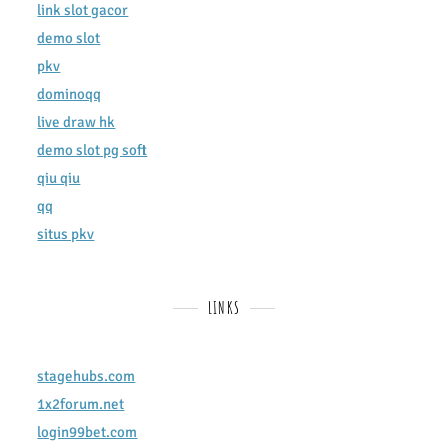
link slot gacor
demo slot
pkv
dominoqq
live draw hk
demo slot pg soft
qiu qiu
qq
situs pkv
LINKS
stagehubs.com
1x2forum.net
login99bet.com