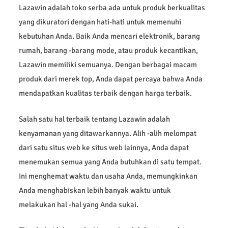
Lazawin adalah toko serba ada untuk produk berkualitas
yang dikuratori dengan hati-hati untuk memenuhi
kebutuhan Anda. Baik Anda mencari elektronik, barang
rumah, barang -barang mode, atau produk kecantikan,
Lazawin memiliki semuanya. Dengan berbagai macam
produk dari merek top, Anda dapat percaya bahwa Anda
mendapatkan kualitas terbaik dengan harga terbaik.
Salah satu hal terbaik tentang Lazawin adalah
kenyamanan yang ditawarkannya. Alih -alih melompat
dari satu situs web ke situs web lainnya, Anda dapat
menemukan semua yang Anda butuhkan di satu tempat.
Ini menghemat waktu dan usaha Anda, memungkinkan
Anda menghabiskan lebih banyak waktu untuk
melakukan hal -hal yang Anda sukai.