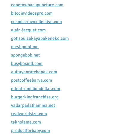
capetownacupuncture.com
bitcoinvideospro.com
cosmiccrowcollective.com
alain-jacquet.com
gotisouizakayabakeneko.com
meshpoint.me
spongebob.net
busyboxintl.com
auttayanratchapak.com
postcoffeebarva.com
elteatromilliondollar.com
burgerkingfranchise.org
vallarpadathamma.net
realworldsize.com
teknolama.com
productforbaby.com