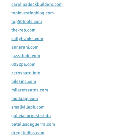
carolinadeckbuilders.com
topinvestingblog.com
top50tools.com
the-rep.com
saltyfranks.com
annerani.com
jazzatude.com
0022pa.com
zeroshare.info
bilesinc.com
milaretreatnz.com
modaagi.com
smallvilleph.com
galiciasuroeste.info
batallasdeguerra.com
dregstudios.com