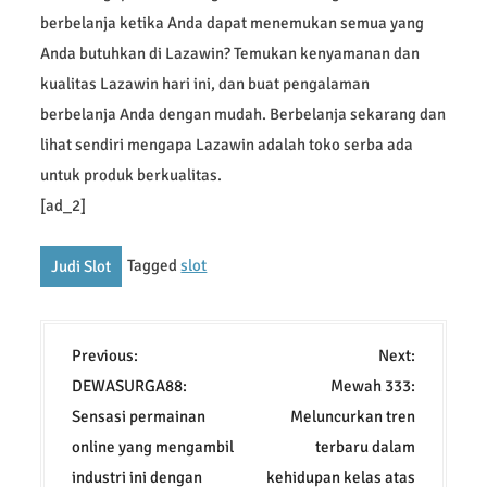
berbelanja ketika Anda dapat menemukan semua yang
Anda butuhkan di Lazawin? Temukan kenyamanan dan
kualitas Lazawin hari ini, dan buat pengalaman
berbelanja Anda dengan mudah. Berbelanja sekarang dan
lihat sendiri mengapa Lazawin adalah toko serba ada
untuk produk berkualitas.
[ad_2]
Tagged
slot
Judi Slot
P
Previous:
Next:
o
DEWASURGA88:
Mewah 333:
s
Sensasi permainan
Meluncurkan tren
t
online yang mengambil
terbaru dalam
n
industri ini dengan
kehidupan kelas atas