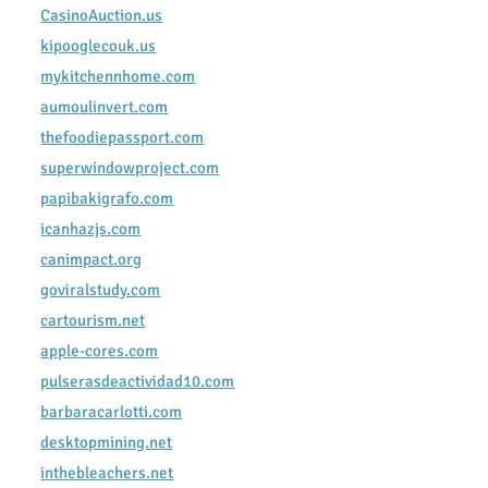
CasinoAuction.us
kipooglecouk.us
mykitchennhome.com
aumoulinvert.com
thefoodiepassport.com
superwindowproject.com
papibakigrafo.com
icanhazjs.com
canimpact.org
goviralstudy.com
cartourism.net
apple-cores.com
pulserasdeactividad10.com
barbaracarlotti.com
desktopmining.net
inthebleachers.net