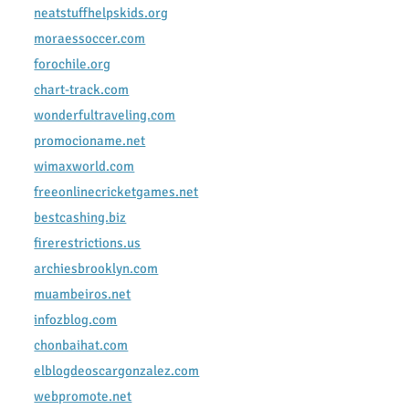
neatstuffhelpskids.org
moraessoccer.com
forochile.org
chart-track.com
wonderfultraveling.com
promocioname.net
wimaxworld.com
freeonlinecricketgames.net
bestcashing.biz
firerestrictions.us
archiesbrooklyn.com
muambeiros.net
infozblog.com
chonbaihat.com
elblogdeoscargonzalez.com
webpromote.net