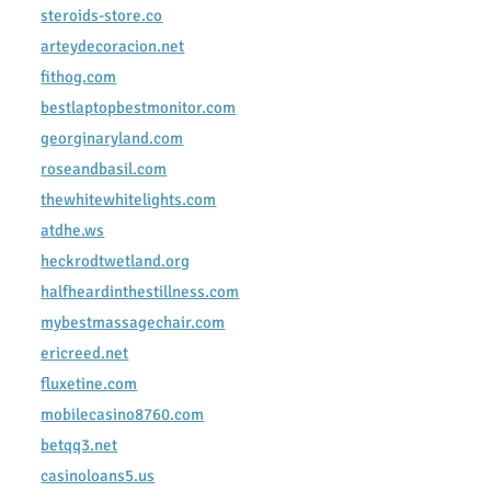
steroids-store.co
arteydecoracion.net
fithog.com
bestlaptopbestmonitor.com
georginaryland.com
roseandbasil.com
thewhitewhitelights.com
atdhe.ws
heckrodtwetland.org
halfheardinthestillness.com
mybestmassagechair.com
ericreed.net
fluxetine.com
mobilecasino8760.com
betqq3.net
casinoloans5.us