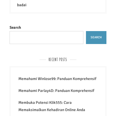
a
badai
v
i
g
Search
a
SEARCH
t
i
o
RECENT POSTS
n
Memahami Winlose99: Panduan Komprehensif
Memahami Parlay4D: Panduan Komprehensif
Membuka Potensi Klik555: Cara
Memaksimalkan Kehadiran Online Anda