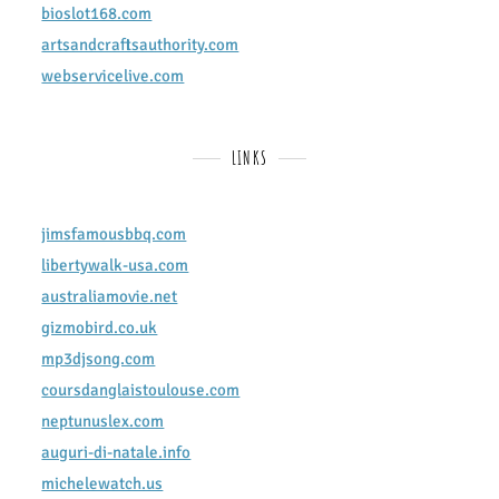
bioslot168.com
artsandcraftsauthority.com
webservicelive.com
LINKS
jimsfamousbbq.com
libertywalk-usa.com
australiamovie.net
gizmobird.co.uk
mp3djsong.com
coursdanglaistoulouse.com
neptunuslex.com
auguri-di-natale.info
michelewatch.us