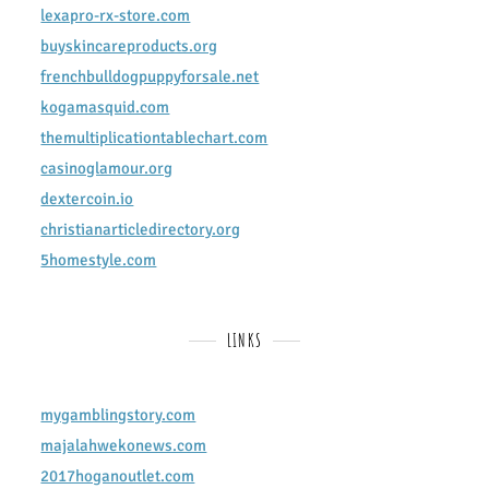
lexapro-rx-store.com
buyskincareproducts.org
frenchbulldogpuppyforsale.net
kogamasquid.com
themultiplicationtablechart.com
casinoglamour.org
dextercoin.io
christianarticledirectory.org
5homestyle.com
LINKS
mygamblingstory.com
majalahwekonews.com
2017hoganoutlet.com