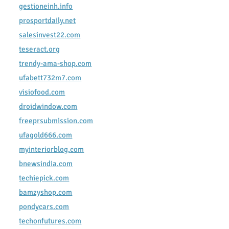
gestioneinh.info
prosportdaily.net
salesinvest22.com
teseract.org
trendy-ama-shop.com
ufabett732m7.com
visiofood.com
droidwindow.com
freeprsubmission.com
ufagold666.com
myinteriorblog.com
bnewsindia.com
techiepick.com
bamzyshop.com
pondycars.com
techonfutures.com