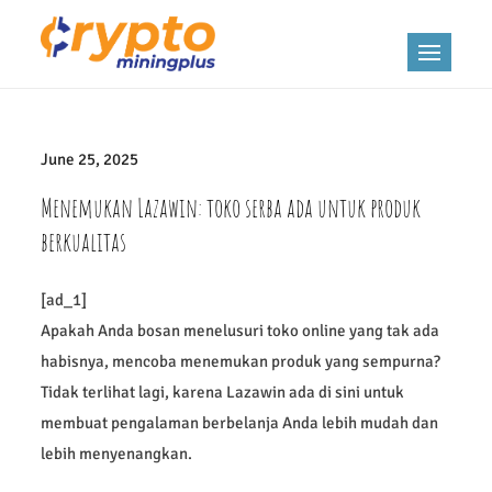
Skip
to
Slot Demo Gratis
Coba demo gratis X500 dari
content
Pragmatic Play malam ini tanpa
Pragmatic Play X500,
risiko rugi. Slot gacor ini
menghadirkan peluang besar
Slot Gacor Malam
June 25, 2025
untuk kemenangan besar.
Menemukan Lazawin: toko serba ada untuk produk
Ini Tanpa Risiko
berkualitas
[ad_1]
Apakah Anda bosan menelusuri toko online yang tak ada
habisnya, mencoba menemukan produk yang sempurna?
Tidak terlihat lagi, karena Lazawin ada di sini untuk
membuat pengalaman berbelanja Anda lebih mudah dan
lebih menyenangkan.