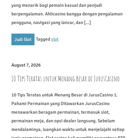
yang menarik bagi pemain kasual dan penjudi
berpengalaman. Ahlicasino bangga dengan pengalaman
pengguna, navigasi yang lancar, dan […]
Tagged
slot
Judi Slot
August 7, 2026
10 Tips Teratas untuk Menang Besar di JurusCasino
10 Tips Teratas untuk Menang Besar di JurusCasino 1.
Pahami Permainan yang Ditawarkan JurusCasino
menawarkan beragam permainan, termasuk slot,
permainan meja, dan opsi dealer langsung. Sebelum
mendalaminya, luangkan waktu untuk menjelajahi setiap
jenis permainan. Slot sering kali memiliki persentase RTP