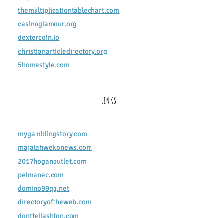
themultiplicationtablechart.com
casinoglamour.org
dextercoin.io
christianarticledirectory.org
5homestyle.com
LINKS
mygamblingstory.com
majalahwekonews.com
2017hoganoutlet.com
pelmanec.com
domino99qq.net
directoryoftheweb.com
donttellashton.com