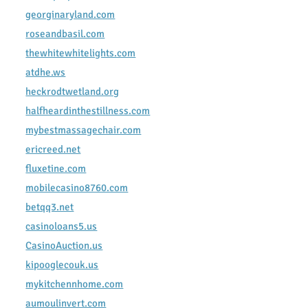
georginaryland.com
roseandbasil.com
thewhitewhitelights.com
atdhe.ws
heckrodtwetland.org
halfheardinthestillness.com
mybestmassagechair.com
ericreed.net
fluxetine.com
mobilecasino8760.com
betqq3.net
casinoloans5.us
CasinoAuction.us
kipooglecouk.us
mykitchennhome.com
aumoulinvert.com