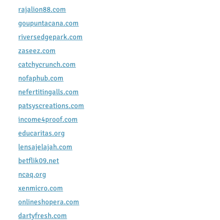
rajalion88.com
goupuntacana.com
riversedgepark.com
zaseez.com
catchycrunch.com
nofaphub.com
nefertitingalls.com
patsyscreations.com
income4proof.com
educaritas.org
lensajelajah.com
betflik09.net
ncaq.org
xenmicro.com
onlineshopera.com
dartyfresh.com