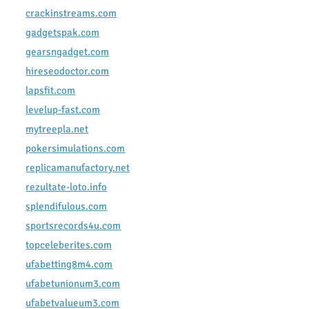
crackinstreams.com
gadgetspak.com
gearsngadget.com
hireseodoctor.com
lapsfit.com
levelup-fast.com
mytreepla.net
pokersimulations.com
replicamanufactory.net
rezultate-loto.info
splendifulous.com
sportsrecords4u.com
topceleberites.com
ufabetting8m4.com
ufabetunionum3.com
ufabetvalueum3.com