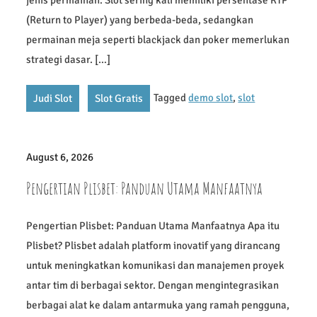
(Return to Player) yang berbeda-beda, sedangkan
permainan meja seperti blackjack dan poker memerlukan
strategi dasar. […]
,
Tagged
demo slot
,
slot
Judi Slot
Slot Gratis
August 6, 2026
Pengertian Plisbet: Panduan Utama Manfaatnya
Pengertian Plisbet: Panduan Utama Manfaatnya Apa itu
Plisbet? Plisbet adalah platform inovatif yang dirancang
untuk meningkatkan komunikasi dan manajemen proyek
antar tim di berbagai sektor. Dengan mengintegrasikan
berbagai alat ke dalam antarmuka yang ramah pengguna,