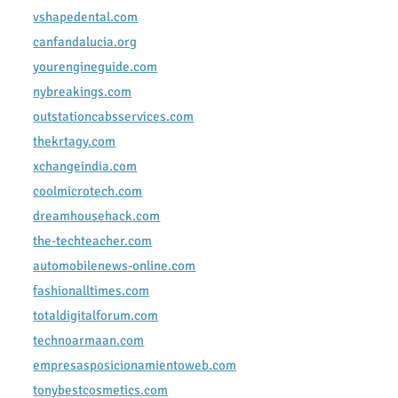
vshapedental.com
canfandalucia.org
yourengineguide.com
nybreakings.com
outstationcabsservices.com
thekrtagy.com
xchangeindia.com
coolmicrotech.com
dreamhousehack.com
the-techteacher.com
automobilenews-online.com
fashionalltimes.com
totaldigitalforum.com
technoarmaan.com
empresasposicionamientoweb.com
tonybestcosmetics.com