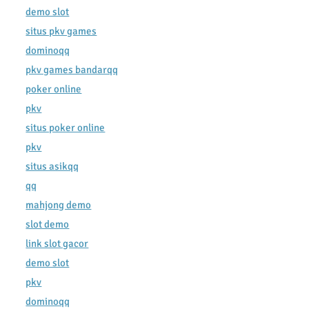
demo slot
situs pkv games
dominoqq
pkv games bandarqq
poker online
pkv
situs poker online
pkv
situs asikqq
qq
mahjong demo
slot demo
link slot gacor
demo slot
pkv
dominoqq