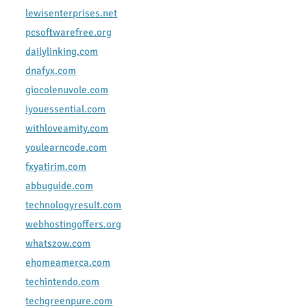
lewisenterprises.net
pcsoftwarefree.org
dailylinking.com
dnafyx.com
giocolenuvole.com
iyouessential.com
withloveamity.com
youlearncode.com
fxyatirim.com
abbuguide.com
technologyresult.com
webhostingoffers.org
whatszow.com
ehomeamerca.com
techintendo.com
techgreenpure.com