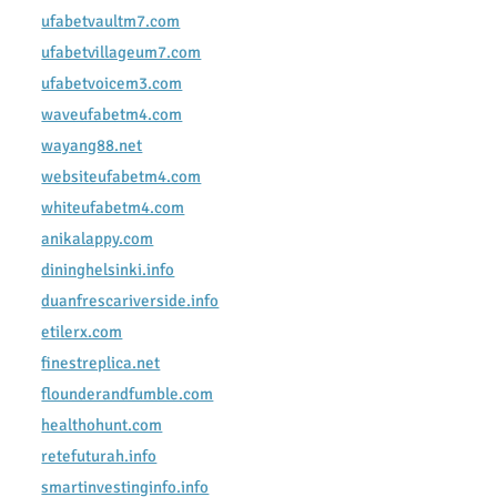
ufabetvaultm7.com
ufabetvillageum7.com
ufabetvoicem3.com
waveufabetm4.com
wayang88.net
websiteufabetm4.com
whiteufabetm4.com
anikalappy.com
dininghelsinki.info
duanfrescariverside.info
etilerx.com
finestreplica.net
flounderandfumble.com
healthohunt.com
retefuturah.info
smartinvestinginfo.info