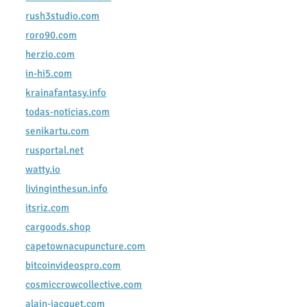
rush3studio.com
roro90.com
herzio.com
in-hi5.com
krainafantasy.info
todas-noticias.com
senikartu.com
rusportal.net
watty.io
livinginthesun.info
itsriz.com
cargoods.shop
capetownacupuncture.com
bitcoinvideospro.com
cosmiccrowcollective.com
alain-jacquet.com