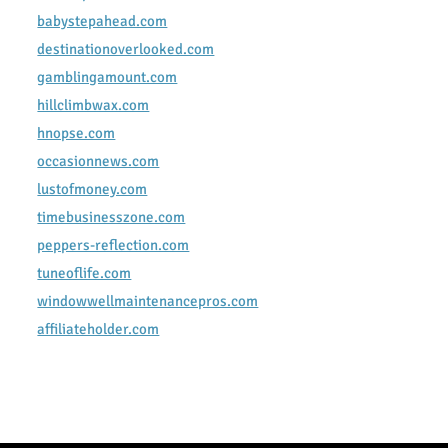
babystepahead.com
destinationoverlooked.com
gamblingamount.com
hillclimbwax.com
hnopse.com
occasionnews.com
lustofmoney.com
timebusinesszone.com
peppers-reflection.com
tuneoflife.com
windowwellmaintenancepros.com
affiliateholder.com