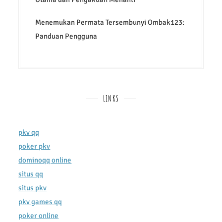
Menemukan Permata Tersembunyi Ombak123:
Panduan Pengguna
LINKS
pkv qq
poker pkv
dominoqq online
situs qq
situs pkv
pkv games qq
poker online