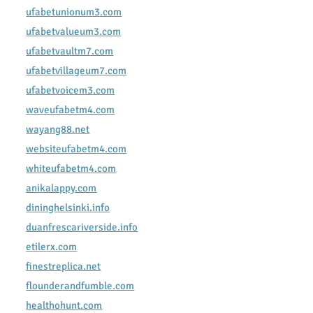
ufabetunionum3.com
ufabetvalueum3.com
ufabetvaultm7.com
ufabetvillageum7.com
ufabetvoicem3.com
waveufabetm4.com
wayang88.net
websiteufabetm4.com
whiteufabetm4.com
anikalappy.com
dininghelsinki.info
duanfrescariverside.info
etilerx.com
finestreplica.net
flounderandfumble.com
healthohunt.com