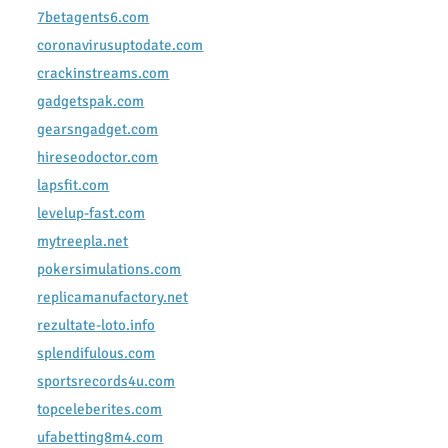
7betagents6.com
coronavirusuptodate.com
crackinstreams.com
gadgetspak.com
gearsngadget.com
hireseodoctor.com
lapsfit.com
levelup-fast.com
mytreepla.net
pokersimulations.com
replicamanufactory.net
rezultate-loto.info
splendifulous.com
sportsrecords4u.com
topceleberites.com
ufabetting8m4.com