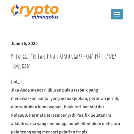
Skip
to
Slot Demo Gratis
Coba demo gratis X500 dari
content
Pragmatic Play malam ini tanpa
Pragmatic Play X500,
risiko rugi. Slot gacor ini
menghadirkan peluang besar
Slot Gacor Malam
June 26, 2025
untuk kemenangan besar.
Pulau88: liburan pulau pamungkas yang perlu Anda
Ini Tanpa Risiko
temukan
[ad_1]
Jika Anda mencari liburan pulau terbaik yang
menawarkan pantai yang menakjubkan, perairan jernih,
dan sentuhan kemewahan, tidak terlihat lagi dari
Pulau88. Permata tersembunyi di Pasifik Selatan ini
adalah surga yang menunggu untuk ditemukan oleh para
pelancong yang mencari pelarian tropis.