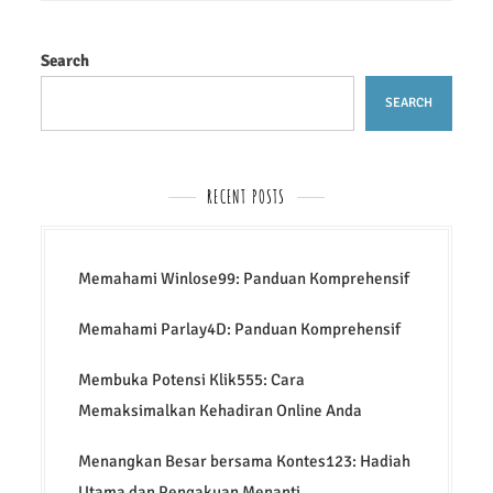
a
v
i
Search
g
SEARCH
a
t
i
RECENT POSTS
o
n
Memahami Winlose99: Panduan Komprehensif
Memahami Parlay4D: Panduan Komprehensif
Membuka Potensi Klik555: Cara
Memaksimalkan Kehadiran Online Anda
Menangkan Besar bersama Kontes123: Hadiah
Utama dan Pengakuan Menanti