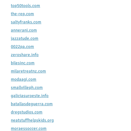
top50tools.com
the-rep.com
saltyfranks.com
annerani.com
jazzatude.com
0022pa.com
zeroshare.info
bilesinc.com
milaretreatnz.com
modaagi.com
smallvilleph.com
galiciasuroeste.info
batallasdeguerra.com
dregstudios.com
neatstuffhelpskids.org
moraessoccer.com