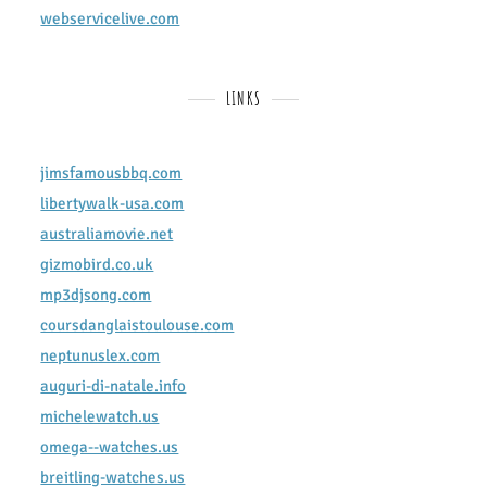
webservicelive.com
LINKS
jimsfamousbbq.com
libertywalk-usa.com
australiamovie.net
gizmobird.co.uk
mp3djsong.com
coursdanglaistoulouse.com
neptunuslex.com
auguri-di-natale.info
michelewatch.us
omega--watches.us
breitling-watches.us