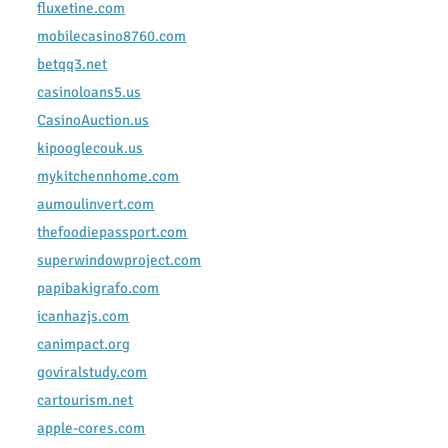
fluxetine.com
mobilecasino8760.com
betqq3.net
casinoloans5.us
CasinoAuction.us
kipooglecouk.us
mykitchennhome.com
aumoulinvert.com
thefoodiepassport.com
superwindowproject.com
papibakigrafo.com
icanhazjs.com
canimpact.org
goviralstudy.com
cartourism.net
apple-cores.com