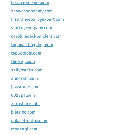
le-surrealisme.com
showcasebeauty.com
insurancepolicyexpert.com
statkeycompany.com
carolinadeckbuilders.com
topinvestingblog.com
top50tools.com
the-rep.com
saltyfranks.com
annerani.com
jazzatude.com
0022pa.com
zeroshare.info
bilesinc.com
milaretreatnz.com
modaagi.com