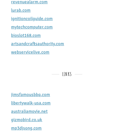
revenuealarm.com
lurab.com
ignitioncoilguide.com
mytechcomputer.com
bioslot168.com
artsandcraftsauthority.com
webservicelive.com
LINKS
jimsfamousbbq.com
libertywalk-usa.com
australiamovie.net
gizmobird.co.uk
mp3djsong.com