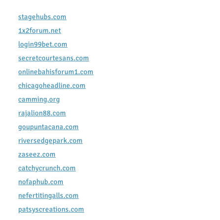
stagehubs.com
1x2forum.net
login99bet.com
secretcourtesans.com
onlinebahisforum1.com
chicagoheadline.com
camming.org
rajalion88.com
goupuntacana.com
riversedgepark.com
zaseez.com
catchycrunch.com
nofaphub.com
nefertitingalls.com
patsyscreations.com