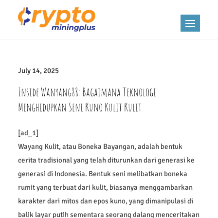
Skip
to
Slot Demo Gratis
Coba demo gratis X500 dari
content
Pragmatic Play malam ini tanpa
Pragmatic Play X500,
risiko rugi. Slot gacor ini
menghadirkan peluang besar
Slot Gacor Malam
July 14, 2025
untuk kemenangan besar.
Inside Wanyang88: Bagaimana Teknologi
Ini Tanpa Risiko
Menghidupkan Seni Kuno Kulit Kulit
[ad_1]
Wayang Kulit, atau Boneka Bayangan, adalah bentuk
cerita tradisional yang telah diturunkan dari generasi ke
generasi di Indonesia. Bentuk seni melibatkan boneka
rumit yang terbuat dari kulit, biasanya menggambarkan
karakter dari mitos dan epos kuno, yang dimanipulasi di
balik layar putih sementara seorang dalang menceritakan