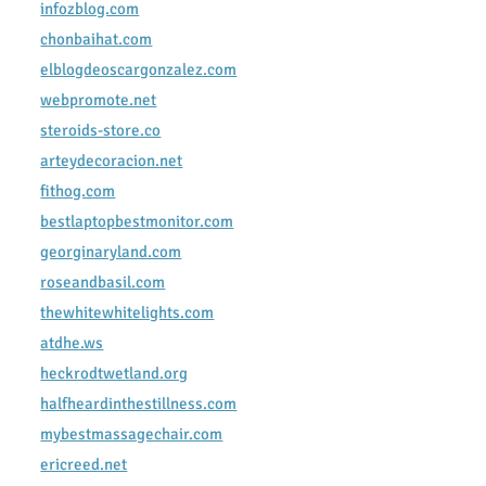
infozblog.com
chonbaihat.com
elblogdeoscargonzalez.com
webpromote.net
steroids-store.co
arteydecoracion.net
fithog.com
bestlaptopbestmonitor.com
georginaryland.com
roseandbasil.com
thewhitewhitelights.com
atdhe.ws
heckrodtwetland.org
halfheardinthestillness.com
mybestmassagechair.com
ericreed.net