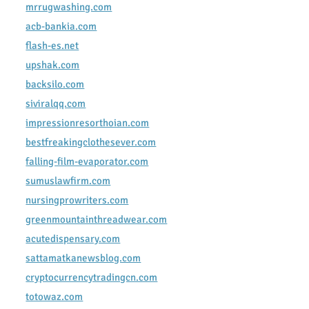
mrrugwashing.com
acb-bankia.com
flash-es.net
upshak.com
backsilo.com
siviralqq.com
impressionresorthoian.com
bestfreakingclothesever.com
falling-film-evaporator.com
sumuslawfirm.com
nursingprowriters.com
greenmountainthreadwear.com
acutedispensary.com
sattamatkanewsblog.com
cryptocurrencytradingcn.com
totowaz.com