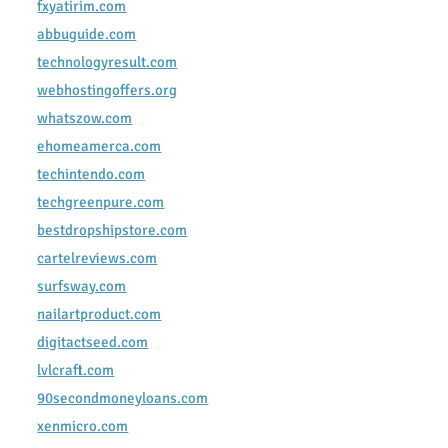
fxyatirim.com
abbuguide.com
technologyresult.com
webhostingoffers.org
whatszow.com
ehomeamerca.com
techintendo.com
techgreenpure.com
bestdropshipstore.com
cartelreviews.com
surfsway.com
nailartproduct.com
digitactseed.com
lvlcraft.com
90secondmoneyloans.com
xenmicro.com