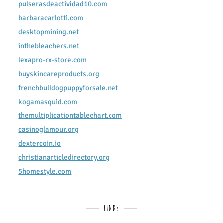
pulserasdeactividad10.com
barbaracarlotti.com
desktopmining.net
inthebleachers.net
lexapro-rx-store.com
buyskincareproducts.org
frenchbulldogpuppyforsale.net
kogamasquid.com
themultiplicationtablechart.com
casinoglamour.org
dextercoin.io
christianarticledirectory.org
5homestyle.com
LINKS