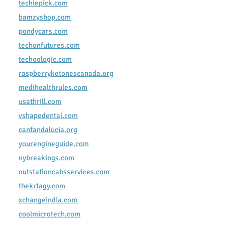
techiepick.com
bamzyshop.com
pondycars.com
techonfutures.com
techoologic.com
raspberryketonescanada.org
medihealthrules.com
usathrill.com
vshapedental.com
canfandalucia.org
yourengineguide.com
nybreakings.com
outstationcabsservices.com
thekrtagy.com
xchangeindia.com
coolmicrotech.com