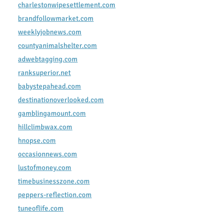
charlestonwipesettlement.com
brandfollowmarket.com
weeklyjobnews.com
countyanimalshelter.com
adwebtagging.com
ranksuperior.net
babystepahead.com
destinationoverlooked.com
gamblingamount.com
hillclimbwax.com
hnopse.com
occasionnews.com
lustofmoney.com
timebusinesszone.com
peppers-reflection.com
tuneoflife.com