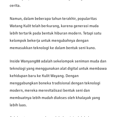
cerita.
Namun, dalam beberapa tahun terakhir, popularitas
Watang Kulit telah berkurang, karena generasi muda
lebih tertarik pada bentuk hiburan modern. Tetapi satu
kelompok bekerja untuk mengubahnya dengan
memasukkan teknologi ke dalam bentuk seni kuno.
Inside Wanyang88 adalah sekelompok seniman muda dan
teknologi yang menggunakan alat digital untuk membawa
kehidupan baru ke Kulit Wayang. Dengan
menggabungkan boneka tradisional dengan teknologi
modern, mereka merevitalisasi bentuk seni dan
membuatnya lebih mudah diakses oleh khalayak yang
lebih luas.