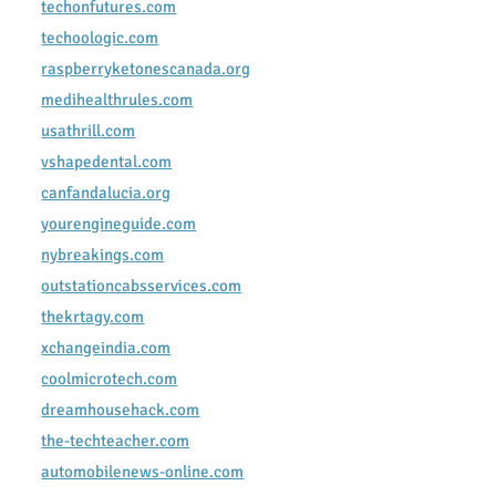
techonfutures.com
techoologic.com
raspberryketonescanada.org
medihealthrules.com
usathrill.com
vshapedental.com
canfandalucia.org
yourengineguide.com
nybreakings.com
outstationcabsservices.com
thekrtagy.com
xchangeindia.com
coolmicrotech.com
dreamhousehack.com
the-techteacher.com
automobilenews-online.com