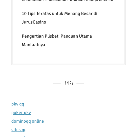
10 Tips Teratas untuk Menang Besar di
JurusCasino
Pengertian Plisbet: Panduan Utama
Manfaatnya
LINKS
pkv qq
poker pkv
dominoqq online
situs qq