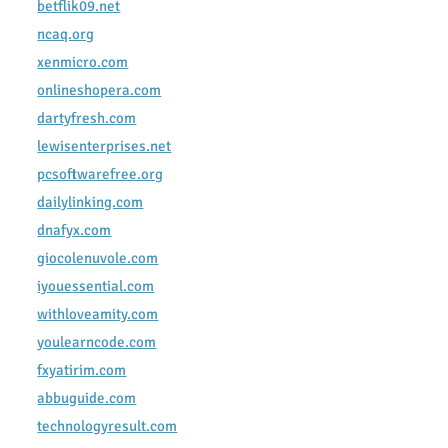
betflik09.net
ncaq.org
xenmicro.com
onlineshopera.com
dartyfresh.com
lewisenterprises.net
pcsoftwarefree.org
dailylinking.com
dnafyx.com
giocolenuvole.com
iyouessential.com
withloveamity.com
youlearncode.com
fxyatirim.com
abbuguide.com
technologyresult.com