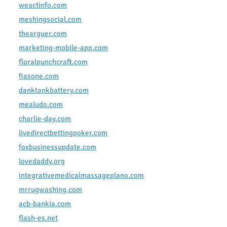
weactinfo.com
meshingsocial.com
thearguer.com
marketing-mobile-app.com
floralpunchcraft.com
fiasone.com
danktankbattery.com
mealudo.com
charlie-day.com
livedirectbettingpoker.com
foxbusinessupdate.com
lovedaddy.org
integrativemedicalmassageplano.com
mrrugwashing.com
acb-bankia.com
flash-es.net