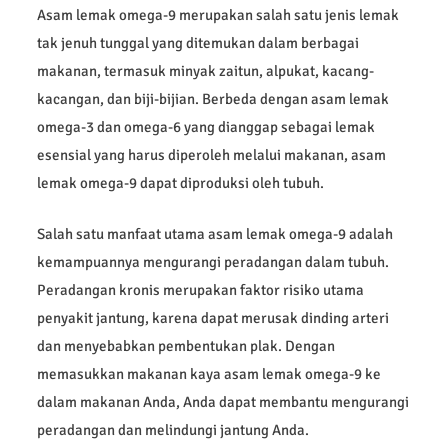
Asam lemak omega-9 merupakan salah satu jenis lemak
tak jenuh tunggal yang ditemukan dalam berbagai
makanan, termasuk minyak zaitun, alpukat, kacang-
kacangan, dan biji-bijian. Berbeda dengan asam lemak
omega-3 dan omega-6 yang dianggap sebagai lemak
esensial yang harus diperoleh melalui makanan, asam
lemak omega-9 dapat diproduksi oleh tubuh.
Salah satu manfaat utama asam lemak omega-9 adalah
kemampuannya mengurangi peradangan dalam tubuh.
Peradangan kronis merupakan faktor risiko utama
penyakit jantung, karena dapat merusak dinding arteri
dan menyebabkan pembentukan plak. Dengan
memasukkan makanan kaya asam lemak omega-9 ke
dalam makanan Anda, Anda dapat membantu mengurangi
peradangan dan melindungi jantung Anda.