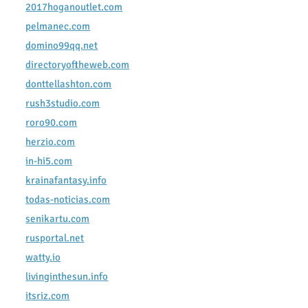
2017hoganoutlet.com
pelmanec.com
domino99qq.net
directoryoftheweb.com
donttellashton.com
rush3studio.com
roro90.com
herzio.com
in-hi5.com
krainafantasy.info
todas-noticias.com
senikartu.com
rusportal.net
watty.io
livinginthesun.info
itsriz.com