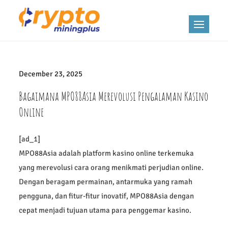
Skip
to
Slot Demo Gratis
Coba demo gratis X500 dari
content
Pragmatic Play malam ini tanpa
Pragmatic Play X500,
risiko rugi. Slot gacor ini
menghadirkan peluang besar
Slot Gacor Malam
December 23, 2025
untuk kemenangan besar.
Bagaimana MPO88Asia Merevolusi Pengalaman Kasino
Ini Tanpa Risiko
Online
[ad_1]
MPO88Asia adalah platform kasino online terkemuka
yang merevolusi cara orang menikmati perjudian online.
Dengan beragam permainan, antarmuka yang ramah
pengguna, dan fitur-fitur inovatif, MPO88Asia dengan
cepat menjadi tujuan utama para penggemar kasino.