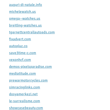
auguri-di-natale.info
michelewatch.us
omega--watches.us
breitling-watches.us
tgarnettcentrallautoads.com
fixadvert.com
autopluz.co
save3time-c.com
vexonhcf.com
demos-pixelsparadise.com
mediatitude.com
prewarmotorcycles.com
simracinglinks.com
dosyamerkezi.net
le-surrealisme.com
showcasebeauty.com