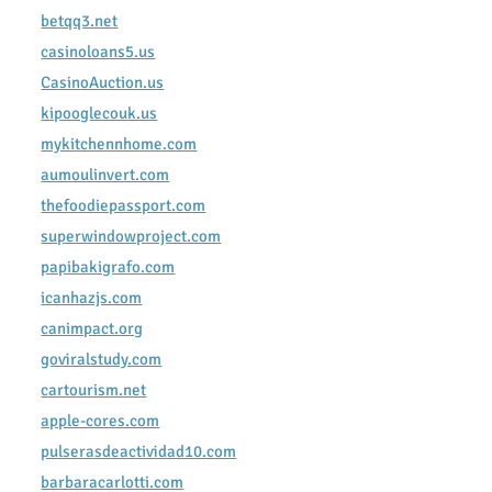
betqq3.net
casinoloans5.us
CasinoAuction.us
kipooglecouk.us
mykitchennhome.com
aumoulinvert.com
thefoodiepassport.com
superwindowproject.com
papibakigrafo.com
icanhazjs.com
canimpact.org
goviralstudy.com
cartourism.net
apple-cores.com
pulserasdeactividad10.com
barbaracarlotti.com