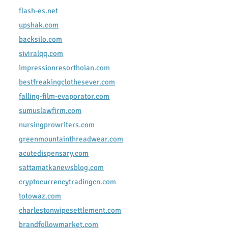
flash-es.net
upshak.com
backsilo.com
siviralqq.com
impressionresorthoian.com
bestfreakingclothesever.com
falling-film-evaporator.com
sumuslawfirm.com
nursingprowriters.com
greenmountainthreadwear.com
acutedispensary.com
sattamatkanewsblog.com
cryptocurrencytradingcn.com
totowaz.com
charlestonwipesettlement.com
brandfollowmarket.com