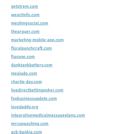
getxtrem.com
weactinfo.com
meshingsocial.com
thearguer.com
marketing-mobile-app.com
floralpunchcraft.com
fiasone.com
danktankbattery.com
mealudo.com
charlie-day.com
livedirectbettingpoker.com
foxbusinessupdate.com
lovedaddy.org
integrativemedicalmassageplano.com
mrrugwashing.com
acb-bankia.com