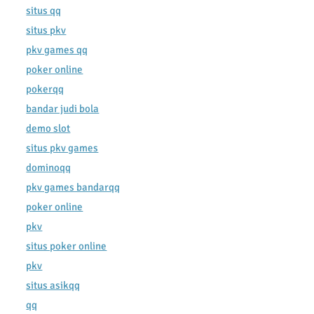
situs qq
situs pkv
pkv games qq
poker online
pokerqq
bandar judi bola
demo slot
situs pkv games
dominoqq
pkv games bandarqq
poker online
pkv
situs poker online
pkv
situs asikqq
qq