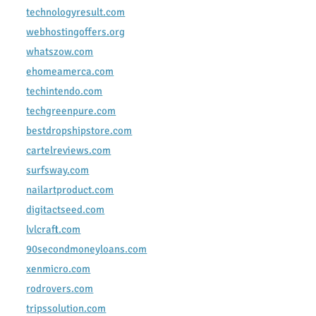
technologyresult.com
webhostingoffers.org
whatszow.com
ehomeamerca.com
techintendo.com
techgreenpure.com
bestdropshipstore.com
cartelreviews.com
surfsway.com
nailartproduct.com
digitactseed.com
lvlcraft.com
90secondmoneyloans.com
xenmicro.com
rodrovers.com
tripssolution.com