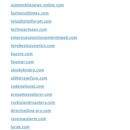
automobilenews-online.com
fashionalltimes.com
totaldigitalforum.com
technoarmaan.com
empresasposicionamientoweb.com
tonybestcosmetics.com
buzznc.com
fxjoiner.com
skinbykindra.com
alltherageface.com
codenational.com
progameexplorer.com
rockislandroastery.com
directselling-pro.com
revenuealarm.com
lurab.com