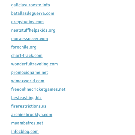
galiciasuroeste.info
batallasdeguerra.com
dregstudios.com
neatstuffhelpskids.org
moraessoccer.com
forochile.org
chart-track.com
wonderfultraveling.com
promocioname.net
wimaxworld.com
freeonlinecricketgames.net
bestcashing.biz
firerestrictions.us
archiesbrooklyn.com
muambeiros.net
infozblog.com