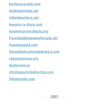
barbaracarlotti.com
desktopmining.net
inthebleachers.net
lexapro-rx-store.com
buyskincareproducts.org
frenchbulldogpuppyforsale.net
kogamasquid.com
themultiplicationtablechart.com
casinoglamour.org
dextercoin.io
christianarticledirectory.org
5homestyle.com
LINKS