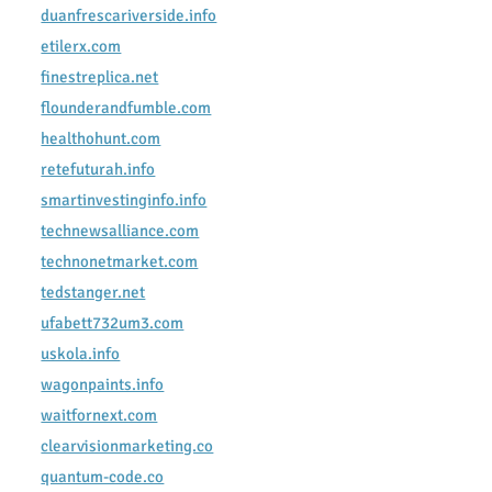
duanfrescariverside.info
etilerx.com
finestreplica.net
flounderandfumble.com
healthohunt.com
retefuturah.info
smartinvestinginfo.info
technewsalliance.com
technonetmarket.com
tedstanger.net
ufabett732um3.com
uskola.info
wagonpaints.info
waitfornext.com
clearvisionmarketing.co
quantum-code.co