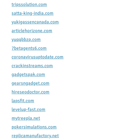
tripssolution.com
satta-king-india.com
yukigassencanada.com
articlehorizone.com
yuqqbbzp.com
7betagents6.com
coronavirusuptodate.com
crackinstreams.com
gadgetspak.com
gearsngadget.com
hireseodoctor.com
lapsfit.com
levelup-fast.com
mytreepla.net
pokersimulations.com
replicamanufactory.net