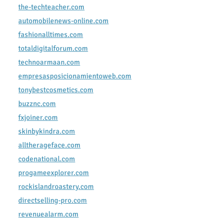
the-techteacher.com
automobilenews-online.com
fashionalltimes.com
totaldigitalforum.com
technoarmaan.com
empresasposicionamientoweb.com
tonybestcosmetics.com
buzznc.com
fxjoiner.com
skinbykindra.com
alltherageface.com
codenational.com
progameexplorer.com
rockislandroastery.com
directselling-pro.com
revenuealarm.com