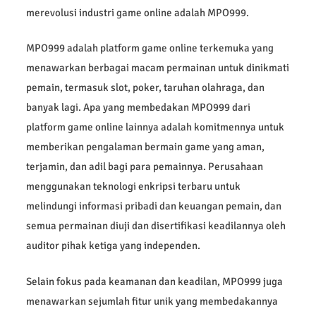
merevolusi industri game online adalah MPO999.
MPO999 adalah platform game online terkemuka yang
menawarkan berbagai macam permainan untuk dinikmati
pemain, termasuk slot, poker, taruhan olahraga, dan
banyak lagi. Apa yang membedakan MPO999 dari
platform game online lainnya adalah komitmennya untuk
memberikan pengalaman bermain game yang aman,
terjamin, dan adil bagi para pemainnya. Perusahaan
menggunakan teknologi enkripsi terbaru untuk
melindungi informasi pribadi dan keuangan pemain, dan
semua permainan diuji dan disertifikasi keadilannya oleh
auditor pihak ketiga yang independen.
Selain fokus pada keamanan dan keadilan, MPO999 juga
menawarkan sejumlah fitur unik yang membedakannya