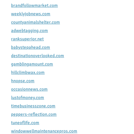
brandfollowmarket.com
weeklyjobnews.com
countyanimalshelter.com
adwebtagging.com
ranksuperior.net
babystepahead.com
destinationoverlooked.com
gamblingamount.com
hillclimbwax.com
hnopse.com
occasionnews.com
lustofmoney.com
timebusinesszone.com
peppers-reflection.com
tuneoflife.com
windowwellmaintenancepros.com