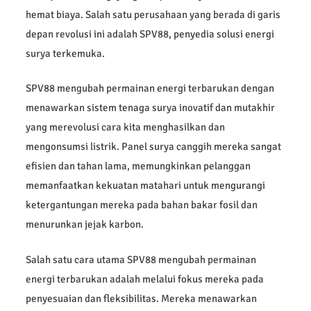
hemat biaya. Salah satu perusahaan yang berada di garis
depan revolusi ini adalah SPV88, penyedia solusi energi
surya terkemuka.
SPV88 mengubah permainan energi terbarukan dengan
menawarkan sistem tenaga surya inovatif dan mutakhir
yang merevolusi cara kita menghasilkan dan
mengonsumsi listrik. Panel surya canggih mereka sangat
efisien dan tahan lama, memungkinkan pelanggan
memanfaatkan kekuatan matahari untuk mengurangi
ketergantungan mereka pada bahan bakar fosil dan
menurunkan jejak karbon.
Salah satu cara utama SPV88 mengubah permainan
energi terbarukan adalah melalui fokus mereka pada
penyesuaian dan fleksibilitas. Mereka menawarkan