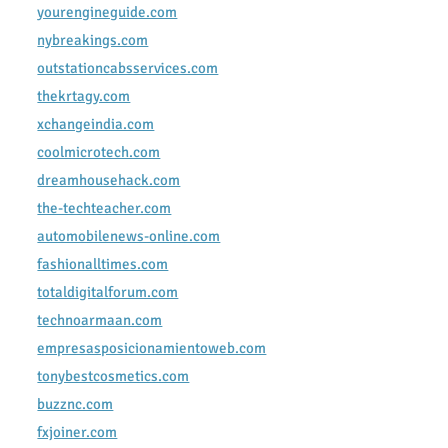
yourengineguide.com
nybreakings.com
outstationcabsservices.com
thekrtagy.com
xchangeindia.com
coolmicrotech.com
dreamhousehack.com
the-techteacher.com
automobilenews-online.com
fashionalltimes.com
totaldigitalforum.com
technoarmaan.com
empresasposicionamientoweb.com
tonybestcosmetics.com
buzznc.com
fxjoiner.com