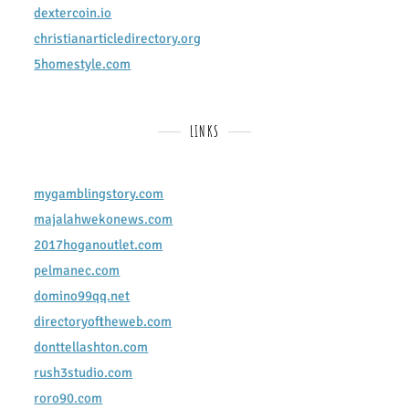
dextercoin.io
christianarticledirectory.org
5homestyle.com
LINKS
mygamblingstory.com
majalahwekonews.com
2017hoganoutlet.com
pelmanec.com
domino99qq.net
directoryoftheweb.com
donttellashton.com
rush3studio.com
roro90.com