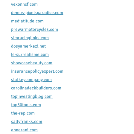
vexonhcf.com
demos-pixelsparadise.com
mediatitude.com
prewarmotorcycles.com
simracinglinks.com
dosyamerkezi.net
le-surrealisme.com
showcasebeauty.com
insurancepolicyexpert.com
statkeycompany.com
carolinadeckbuilders.com
topinvestingblog.com
top50tools.com
the-rep.com
saltyfranks.com
annerani.com