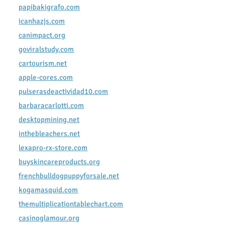
papibakigrafo.com
icanhazjs.com
canimpact.org
goviralstudy.com
cartourism.net
apple-cores.com
pulserasdeactividad10.com
barbaracarlotti.com
desktopmining.net
inthebleachers.net
lexapro-rx-store.com
buyskincareproducts.org
frenchbulldogpuppyforsale.net
kogamasquid.com
themultiplicationtablechart.com
casinoglamour.org