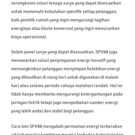
serangkaian solusi tenaga surya yang dapat disesuaikan
untuk memenuhi kebutuhan spesifik setiap pelanggan,
baik pemilik rumah yang ingin mengurangi tagihan
energinya atau bisnis komersial yang ingin menurunkan
biaya operasional.
Selain panel surya yang dapat disesuaikan, SPV88 juga
menawarkan solusi penyimpanan energi inovatif yang
memungkinkan pelanggan menyimpan kelebihan energi
yang dihasilkan di siang hari untuk digunakan di malam
hari atau selama periode cahaya matahari rendah. Hal ini
tidak hanya membantu mengurangi ketergantungan pada
jaringan listrik tetapi juga menyediakan sumber energi
yang lebih andal dan stabil bagi pelanggan.
Cara lain SPV88 mengubah permainan energi terbarukan
adalah melalui komitmen mereka terhadap keberlanjutan