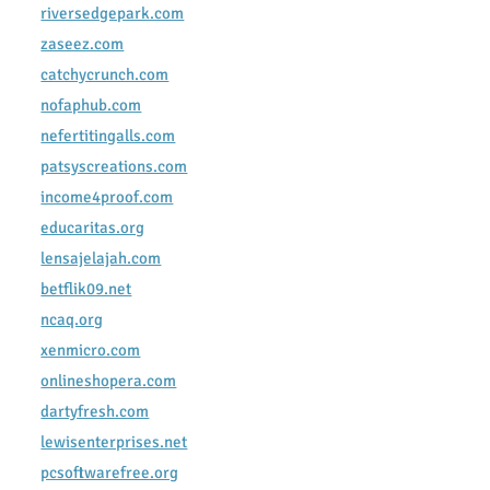
riversedgepark.com
zaseez.com
catchycrunch.com
nofaphub.com
nefertitingalls.com
patsyscreations.com
income4proof.com
educaritas.org
lensajelajah.com
betflik09.net
ncaq.org
xenmicro.com
onlineshopera.com
dartyfresh.com
lewisenterprises.net
pcsoftwarefree.org