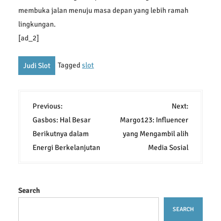
membuka jalan menuju masa depan yang lebih ramah
lingkungan.
[ad_2]
Tagged
slot
Judi Slot
P
Previous:
Next:
o
Gasbos: Hal Besar
Margo123: Influencer
s
Berikutnya dalam
yang Mengambil alih
t
Energi Berkelanjutan
Media Sosial
n
a
v
Search
i
SEARCH
g