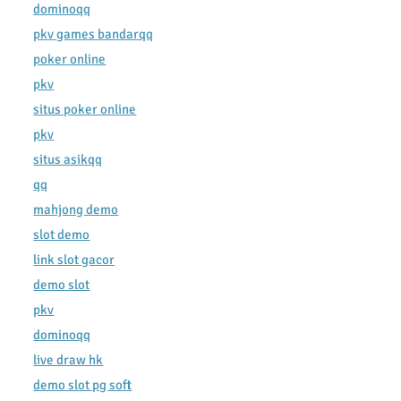
dominoqq
pkv games bandarqq
poker online
pkv
situs poker online
pkv
situs asikqq
qq
mahjong demo
slot demo
link slot gacor
demo slot
pkv
dominoqq
live draw hk
demo slot pg soft