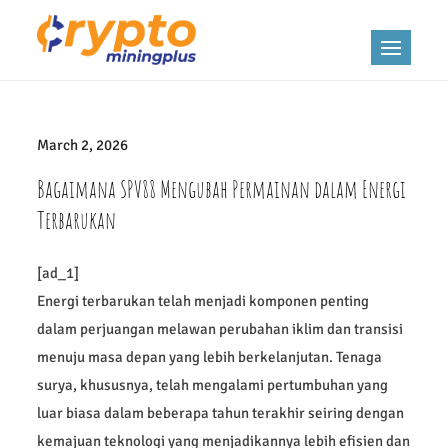
Skip
to
Slot Demo Gratis
Coba demo gratis X500 dari
content
Pragmatic Play malam ini tanpa
Pragmatic Play X500,
risiko rugi. Slot gacor ini
menghadirkan peluang besar
Slot Gacor Malam
March 2, 2026
untuk kemenangan besar.
Bagaimana SPV88 Mengubah Permainan dalam Energi
Ini Tanpa Risiko
Terbarukan
[ad_1]
Energi terbarukan telah menjadi komponen penting
dalam perjuangan melawan perubahan iklim dan transisi
menuju masa depan yang lebih berkelanjutan. Tenaga
surya, khususnya, telah mengalami pertumbuhan yang
luar biasa dalam beberapa tahun terakhir seiring dengan
kemajuan teknologi yang menjadikannya lebih efisien dan