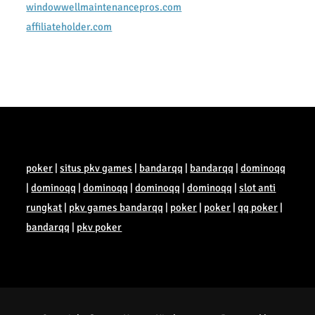
windowwellmaintenancepros.com
affiliateholder.com
poker
|
situs pkv games
|
bandarqq
|
bandarqq
|
dominoqq
|
dominoqq
|
dominoqq
|
dominoqq
|
dominoqq
|
slot anti
rungkat
|
pkv games bandarqq
|
poker
|
poker
|
qq poker
|
bandarqq
|
pkv poker