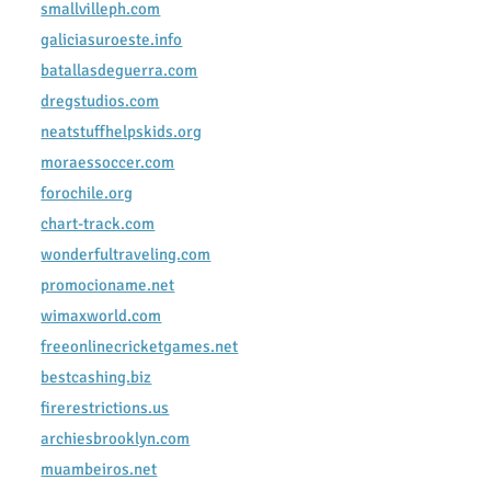
smallvilleph.com
galiciasuroeste.info
batallasdeguerra.com
dregstudios.com
neatstuffhelpskids.org
moraessoccer.com
forochile.org
chart-track.com
wonderfultraveling.com
promocioname.net
wimaxworld.com
freeonlinecricketgames.net
bestcashing.biz
firerestrictions.us
archiesbrooklyn.com
muambeiros.net