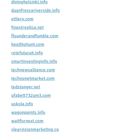
dininghelsinki.info
duanfrescariverside.info
etilerx.com
finestreplica.net
flounderandfumble.com
healthohunt.com
retefuturah.info
smartinvestinginfo.info
technewsalliance.com
technonetmarket.com
tedstanger.net
ufabett732um3.com
uskola.info
wagonpaints.info
waitfornext.com
clearvisionmarketing.co