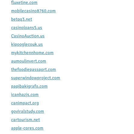
fluxetine.com
mobilecasino8760.com
betqq3.net
casinoloans5.us
CasinoAuction.us
kipooglecouk.us
mykitchennhome.com
aumoulinvert.com
thefoodiepassport.com
superwindowproject.com
papibakigrafo.com
icanhazjs.com
canimpact.org
goviralstudy.com
cartourism.net
apple-cores.com