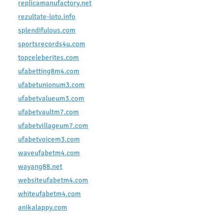
replicamanufactory.net
rezultate-loto.info
splendifulous.com
sportsrecords4u.com
topceleberites.com
ufabetting8m4.com
ufabetunionum3.com
ufabetvalueum3.com
ufabetvaultm7.com
ufabetvillageum7.com
ufabetvoicem3.com
waveufabetm4.com
wayang88.net
websiteufabetm4.com
whiteufabetm4.com
anikalappy.com