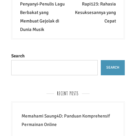
s
Penyanyi-Penulis Lagu
Rapi123: Rahasia
t
Berbakat yang
Kesuksesannya yang
n
Membuat Gejolak di
Cepat
a
Dunia Musik
v
i
g
Search
a
SEARCH
t
i
o
RECENT POSTS
n
Memahami Saung4D: Panduan Komprehensif
Permainan Online