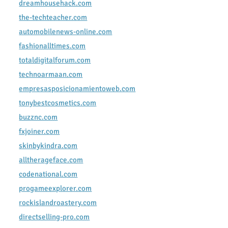
dreamhousehack.com
the-techteacher.com
automobilenews-online.com
fashionalltimes.com
totaldigitalforum.com
technoarmaan.com
empresasposicionamientoweb.com
tonybestcosmetics.com
buzznc.com
fxjoiner.com
skinbykindra.com
alltherageface.com
codenational.com
progameexplorer.com
rockislandroastery.com
directselling-pro.com