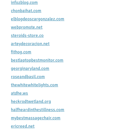
infozblog.com
chonbaihat.com
elblogdeoscargonzalez.com
webpromote.net
steroids-store.co
arteydecoracion.net
fithog.com
bestlaptopbestmonitor.com
georginaryland.com
roseandbasil.com
thewhitewhitelights.com
atdhe.ws
heckrodtwetland.org
halfheardinthestillness.com
mybestmassagechair.com
ericreed.net