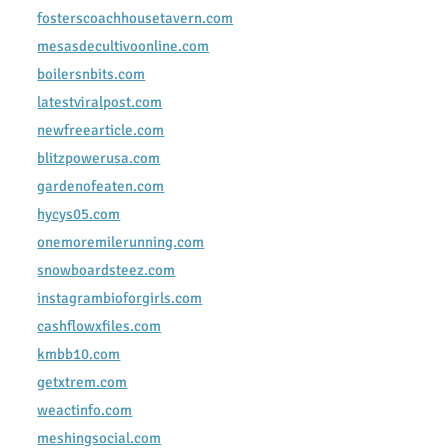
fosterscoachhousetavern.com
mesasdecultivoonline.com
boilersnbits.com
latestviralpost.com
newfreearticle.com
blitzpowerusa.com
gardenofeaten.com
hycys05.com
onemoremilerunning.com
snowboardsteez.com
instagrambioforgirls.com
cashflowxfiles.com
kmbb10.com
getxtrem.com
weactinfo.com
meshingsocial.com