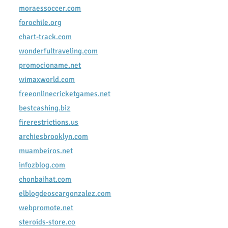
moraessoccer.com
forochile.org
chart-track.com
wonderfultraveling.com
promocioname.net
wimaxworld.com
freeonlinecricketgames.net
bestcashing.biz
firerestrictions.us
archiesbrooklyn.com
muambeiros.net
infozblog.com
chonbaihat.com
elblogdeoscargonzalez.com
webpromote.net
steroids-store.co