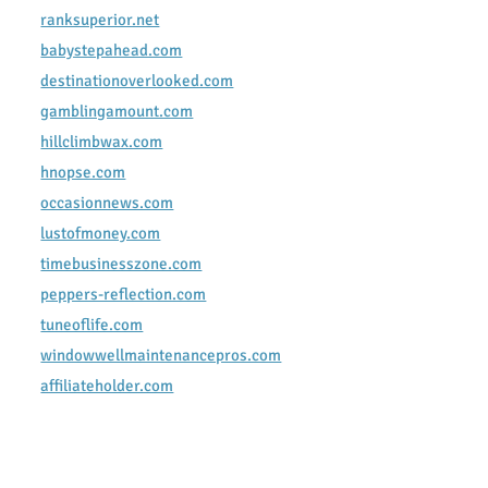
ranksuperior.net
babystepahead.com
destinationoverlooked.com
gamblingamount.com
hillclimbwax.com
hnopse.com
occasionnews.com
lustofmoney.com
timebusinesszone.com
peppers-reflection.com
tuneoflife.com
windowwellmaintenancepros.com
affiliateholder.com