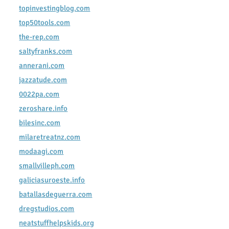
topinvestingblog.com
top50tools.com
the-rep.com
saltyfranks.com
annerani.com
jazzatude.com
0022pa.com
zeroshare.info
bilesinc.com
milaretreatnz.com
modaagi.com
smallvilleph.com
galiciasuroeste.info
batallasdeguerra.com
dregstudios.com
neatstuffhelpskids.org