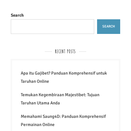
a
v
Search
i
SEARCH
g
a
t
RECENT POSTS
i
o
Apa itu Gajibet? Panduan Komprehensif untuk
n
Taruhan Online
Temukan Kegembiraan Majestibet: Tujuan
Taruhan Utama Anda
Memahami Saung4D: Panduan Komprehensif
Permainan Online