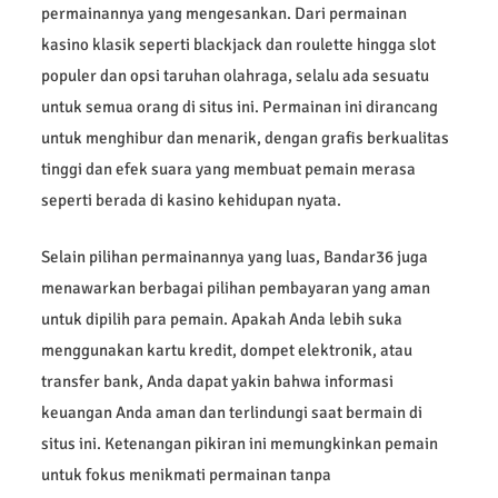
permainannya yang mengesankan. Dari permainan
kasino klasik seperti blackjack dan roulette hingga slot
populer dan opsi taruhan olahraga, selalu ada sesuatu
untuk semua orang di situs ini. Permainan ini dirancang
untuk menghibur dan menarik, dengan grafis berkualitas
tinggi dan efek suara yang membuat pemain merasa
seperti berada di kasino kehidupan nyata.
Selain pilihan permainannya yang luas, Bandar36 juga
menawarkan berbagai pilihan pembayaran yang aman
untuk dipilih para pemain. Apakah Anda lebih suka
menggunakan kartu kredit, dompet elektronik, atau
transfer bank, Anda dapat yakin bahwa informasi
keuangan Anda aman dan terlindungi saat bermain di
situs ini. Ketenangan pikiran ini memungkinkan pemain
untuk fokus menikmati permainan tanpa