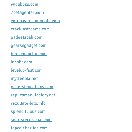
yuqqbbzp.com
7betagents6.com
coronavirusuptodate.com
crackinstreams.com
gadgetspak.com
gearsngadget.com
hireseodoctor.com
lapsfit.com
levelup-fast.com
mytreepla.net
pokersimulations.com
replicamanufactory.net
rezultate-loto.info
splendifulous.com
sportsrecords4u.com
topceleberites.com