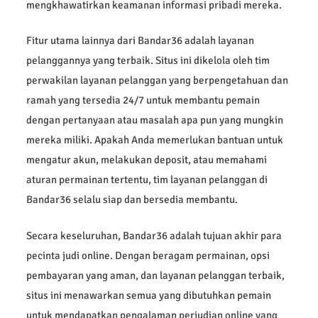
mengkhawatirkan keamanan informasi pribadi mereka.
Fitur utama lainnya dari Bandar36 adalah layanan
pelanggannya yang terbaik. Situs ini dikelola oleh tim
perwakilan layanan pelanggan yang berpengetahuan dan
ramah yang tersedia 24/7 untuk membantu pemain
dengan pertanyaan atau masalah apa pun yang mungkin
mereka miliki. Apakah Anda memerlukan bantuan untuk
mengatur akun, melakukan deposit, atau memahami
aturan permainan tertentu, tim layanan pelanggan di
Bandar36 selalu siap dan bersedia membantu.
Secara keseluruhan, Bandar36 adalah tujuan akhir para
pecinta judi online. Dengan beragam permainan, opsi
pembayaran yang aman, dan layanan pelanggan terbaik,
situs ini menawarkan semua yang dibutuhkan pemain
untuk mendapatkan pengalaman perjudian online yang