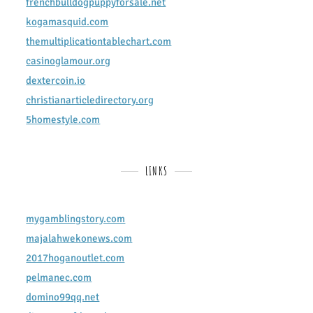
frenchbulldogpuppyforsale.net
kogamasquid.com
themultiplicationtablechart.com
casinoglamour.org
dextercoin.io
christianarticledirectory.org
5homestyle.com
LINKS
mygamblingstory.com
majalahwekonews.com
2017hoganoutlet.com
pelmanec.com
domino99qq.net