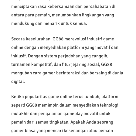
menciptakan rasa kebersamaan dan persahabatan di
antara para pemain, menumbuhkan lingkungan yang
mendukung dan menarik untuk semua.
Secara keseluruhan, GG88 merevolusi industri game
online dengan menyediakan platform yang inovatif dan
inklusif. Dengan sistem perjodohan yang canggih,
turnamen kompetitif, dan fitur jejaring sosial, GG88
mengubah cara gamer berinteraksi dan bersaing di dunia
digital.
Ketika popularitas game online terus tumbuh, platform
seperti GG88 memimpin dalam menyediakan teknologi
mutakhir dan pengalaman gameplay inovatif untuk
pemain dari semua tingkatan. Apakah Anda seorang
gamer biasa yang mencari kesenangan atau pemain