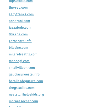
top50tools.com
the-rep.com
saltyfranks.com
annerani.com
jazzatude.com
0022pa.com
zeroshare.info
bilesinc.com
milaretreatnz.com
modaagi.com
smallvilleph.com
galiciasuroeste.info
batallasdeguerra.com
dregstudios.com
neatstuffhelpskids.org
moraessoccer.com