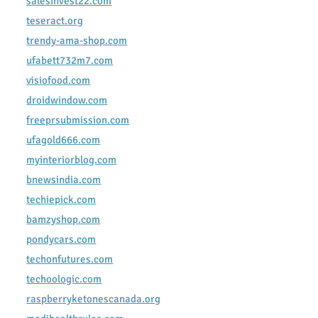
salesinvest22.com
teseract.org
trendy-ama-shop.com
ufabett732m7.com
visiofood.com
droidwindow.com
freeprsubmission.com
ufagold666.com
myinteriorblog.com
bnewsindia.com
techiepick.com
bamzyshop.com
pondycars.com
techonfutures.com
techoologic.com
raspberryketonescanada.org