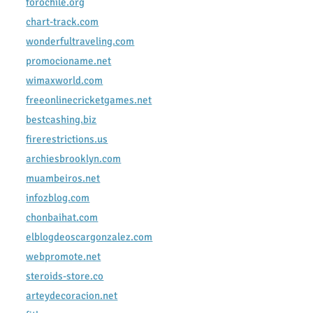
forochile.org
chart-track.com
wonderfultraveling.com
promocioname.net
wimaxworld.com
freeonlinecricketgames.net
bestcashing.biz
firerestrictions.us
archiesbrooklyn.com
muambeiros.net
infozblog.com
chonbaihat.com
elblogdeoscargonzalez.com
webpromote.net
steroids-store.co
arteydecoracion.net