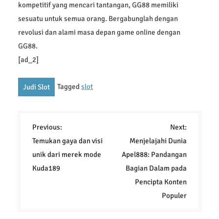
kompetitif yang mencari tantangan, GG88 memiliki
sesuatu untuk semua orang. Bergabunglah dengan
revolusi dan alami masa depan game online dengan
GG88.
[ad_2]
Tagged
slot
Judi Slot
P
Previous:
Next:
o
Temukan gaya dan visi
Menjelajahi Dunia
s
unik dari merek mode
Apel888: Pandangan
t
Kuda189
Bagian Dalam pada
n
Pencipta Konten
a
Populer
v