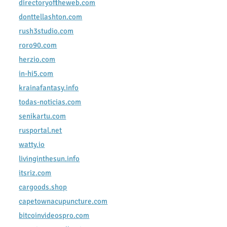
directoryoftheweb.com
donttellashton.com
rush3studio.com
roro90.com
herzio.com
in-hi5.com
krainafantasy.info
todas-noticias.com
senikartu.com
rusportal.net
watty.io
livinginthesun.info
itsriz.com
cargoods.shop
capetownacupuncture.com
bitcoinvideospro.com