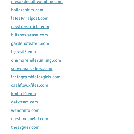
mesasdecultivoonline.com
boilersnbits.com
latestviralpost.com
newfreearticle.com
blitzpowerusa.com
gardenofeaten.com
hycys05.com
onemoremilerunning.com
snowboardsteez.com
instagrambioforgirls.com
cashflowxfiles.com
kmbb10.com
getxtrem.com
weactinfo.com
meshingsocial.com
thearguer.com