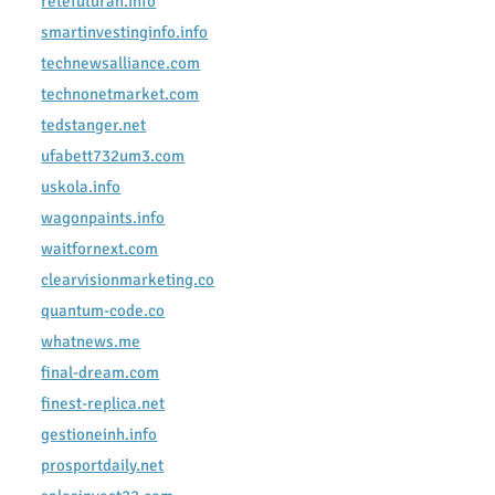
retefuturah.info
smartinvestinginfo.info
technewsalliance.com
technonetmarket.com
tedstanger.net
ufabett732um3.com
uskola.info
wagonpaints.info
waitfornext.com
clearvisionmarketing.co
quantum-code.co
whatnews.me
final-dream.com
finest-replica.net
gestioneinh.info
prosportdaily.net