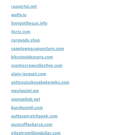
rusportal.net
watty.io
livinginthesun.info
itsriz.com
cargoods.shop
capetownacupuncture.com
bitcoinvideospro.com
cosmiccrowcollective.com
alain-jacquet.com
gotisouizakayabakeneko.com
meshpoint.me
spongebob.net
busyboxintl.com
auttayanratchapak.com
postcoffeebarva.com
elteatromilliondollar.com