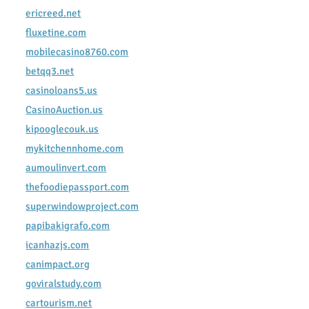
ericreed.net
fluxetine.com
mobilecasino8760.com
betqq3.net
casinoloans5.us
CasinoAuction.us
kipooglecouk.us
mykitchennhome.com
aumoulinvert.com
thefoodiepassport.com
superwindowproject.com
papibakigrafo.com
icanhazjs.com
canimpact.org
goviralstudy.com
cartourism.net