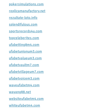
pokersimulations.com
replicamanufactory.net
rezultate-loto.info
splendifulous.com
sportsrecords4u.com
topceleberites.com
ufabetting8m4.com
ufabetunionum3.com
ufabetvalueum3.com
ufabetvaultm7.com
ufabetvillageum7.com
ufabetvoicem3.com
waveufabetm4.com
wayang88.net
websiteufabetm4.com
whiteufabetm4.com