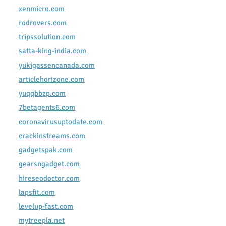
xenmicro.com
rodrovers.com
tripssolution.com
satta-king-india.com
yukigassencanada.com
articlehorizone.com
yuqqbbzp.com
7betagents6.com
coronavirusuptodate.com
crackinstreams.com
gadgetspak.com
gearsngadget.com
hireseodoctor.com
lapsfit.com
levelup-fast.com
mytreepla.net