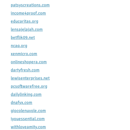
patsyscreations.com
income4proof.com
educaritas.org
lensajelajah.com
betflik09.net
ncaq.org
xenmicro.com
onlineshopera.com
dartyfresh.com
lewisenterprises.net
pcsoftwarefree.org
dailylinking.com
dnafyx.com
giocolenuvole.com
iyouessential.com
withloveamity.com