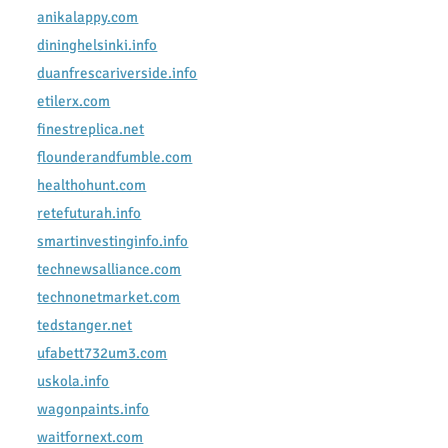
anikalappy.com
dininghelsinki.info
duanfrescariverside.info
etilerx.com
finestreplica.net
flounderandfumble.com
healthohunt.com
retefuturah.info
smartinvestinginfo.info
technewsalliance.com
technonetmarket.com
tedstanger.net
ufabett732um3.com
uskola.info
wagonpaints.info
waitfornext.com