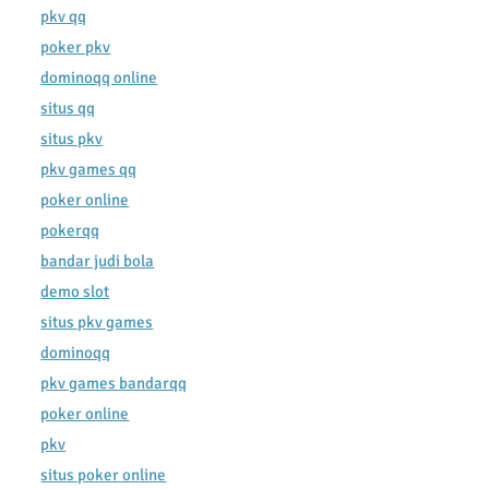
pkv qq
poker pkv
dominoqq online
situs qq
situs pkv
pkv games qq
poker online
pokerqq
bandar judi bola
demo slot
situs pkv games
dominoqq
pkv games bandarqq
poker online
pkv
situs poker online