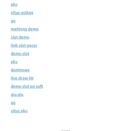
pkv
situs asikqq
qq
mahjong demo
slot demo
link slot gacor
demo slot
pkv
dominoqq
live draw hk
demo slot pg soft
qiu qiu
qq
situs pkv