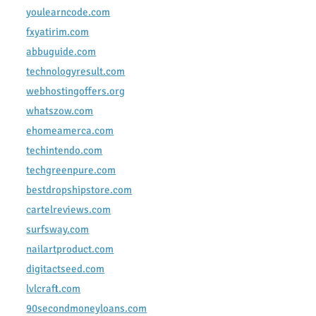
youlearncode.com
fxyatirim.com
abbuguide.com
technologyresult.com
webhostingoffers.org
whatszow.com
ehomeamerca.com
techintendo.com
techgreenpure.com
bestdropshipstore.com
cartelreviews.com
surfsway.com
nailartproduct.com
digitactseed.com
lvlcraft.com
90secondmoneyloans.com