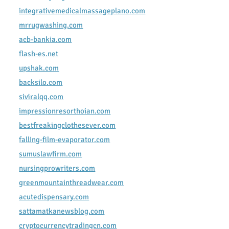
integrativemedicalmassageplano.com
mrrugwashing.com
acb-bankia.com
flash-es.net
upshak.com
backsilo.com
siviralqq.com
impressionresorthoian.com
bestfreakingclothesever.com
falling-film-evaporator.com
sumuslawfirm.com
nursingprowriters.com
greenmountainthreadwear.com
acutedispensary.com
sattamatkanewsblog.com
cryptocurrencytradingcn.com