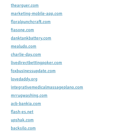
thearguer.com
marketing-mobile-app.com
floralpunchcraft.com
fiasone.com
danktankbattery.com
mealudo.com
charlie-day.com
livedirectbettingpoker.com
foxbusinessupdate.com
lovedaddy.org
integrativemedicalmassageplano.com
mrrugwashing.com
acb-bankia.com
flash-es.net
upshak.com
backsilo.com