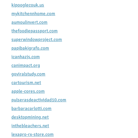
kipooglecouk.us
mykitchennhome.com
aumoulinvert.com
thefoodiepassport.com
superwindowproject.com
papibakigrafo.com
icanhazjs.com
canimpact.org
goviralstudy.com
cartourism.net
apple-cores.com
pulserasdeactividad10.com
barbaracarlotti.com
desktopmining.net
inthebleachers.net
lexapro-rx-store.com