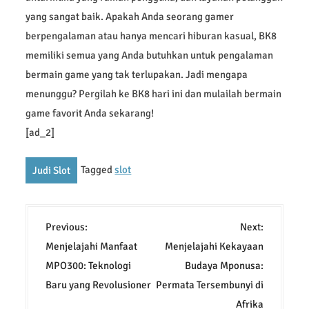
yang sangat baik. Apakah Anda seorang gamer
berpengalaman atau hanya mencari hiburan kasual, BK8
memiliki semua yang Anda butuhkan untuk pengalaman
bermain game yang tak terlupakan. Jadi mengapa
menunggu? Pergilah ke BK8 hari ini dan mulailah bermain
game favorit Anda sekarang!
[ad_2]
Tagged
slot
Judi Slot
P
Previous:
Next:
o
Menjelajahi Manfaat
Menjelajahi Kekayaan
s
MPO300: Teknologi
Budaya Mponusa:
t
Baru yang Revolusioner
Permata Tersembunyi di
n
Afrika