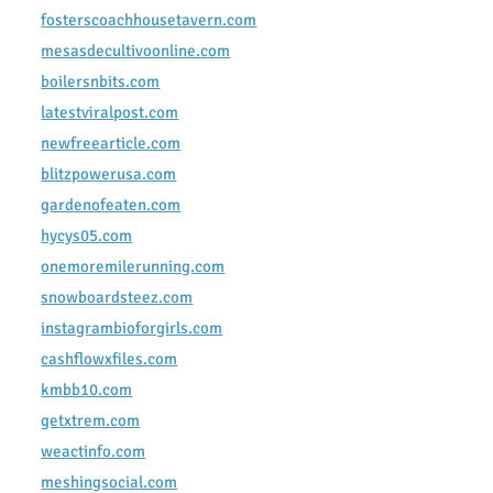
fosterscoachhousetavern.com
mesasdecultivoonline.com
boilersnbits.com
latestviralpost.com
newfreearticle.com
blitzpowerusa.com
gardenofeaten.com
hycys05.com
onemoremilerunning.com
snowboardsteez.com
instagrambioforgirls.com
cashflowxfiles.com
kmbb10.com
getxtrem.com
weactinfo.com
meshingsocial.com