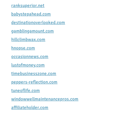
ranksuperior.net
babystepahead.com
destinationoverlooked.com
gamblingamount.com
hillclimbwax.com
hnopse.com
occasionnews.com
lustofmoney.com
timebusinesszone.com
peppers-reflection.com
tuneoflife.com
windowwellmaintenancepros.com
affiliateholder.com