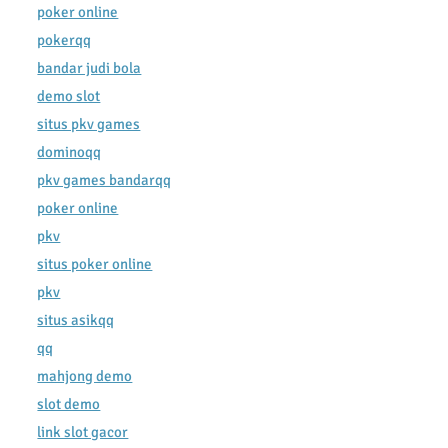
poker online
pokerqq
bandar judi bola
demo slot
situs pkv games
dominoqq
pkv games bandarqq
poker online
pkv
situs poker online
pkv
situs asikqq
qq
mahjong demo
slot demo
link slot gacor