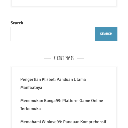
a
v
i
Search
g
SEARCH
a
t
i
RECENT POSTS
o
n
Pengertian Plisbet: Panduan Utama
Manfaatnya
Menemukan Bunga99: Platform Game Online
Terkemuka
Memahami Winlose99: Panduan Komprehensif