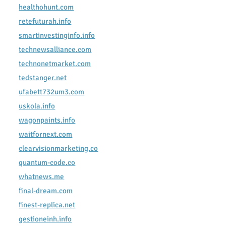
healthohunt.com
retefuturah.info
smartinvestinginfo.info
technewsalliance.com
technonetmarket.com
tedstanger.net
ufabett732um3.com
uskola.info
wagonpaints.info
waitfornext.com
clearvisionmarketing.co
quantum-code.co
whatnews.me
final-dream.com
finest-replica.net
gestioneinh.info