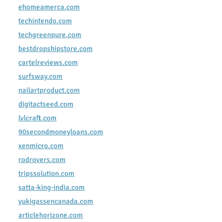
ehomeamerca.com
techintendo.com
techgreenpure.com
bestdropshipstore.com
cartelreviews.com
surfsway.com
nailartproduct.com
digitactseed.com
lvlcraft.com
90secondmoneyloans.com
xenmicro.com
rodrovers.com
tripssolution.com
satta-king-india.com
yukigassencanada.com
articlehorizone.com