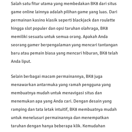
Salah satu fitur utama yang membedakan BK8 dari situs
game online lainnya adalah pilihan game yang luas. Dari
permainan kasino klasik seperti blackjack dan roulette
hingga slot populer dan opsi taruhan olahraga, BK8
memiliki sesuatu untuk semua orang. Apakah Anda
seorang gamer berpengalaman yang mencari tantangan
baru atau pemain biasa yang mencari hiburan, BK8 telah
Anda liput.
Selain berbagai macam permainannya, BK8 juga
menawarkan antarmuka yang ramah pengguna yang
membuatnya mudah untuk menavigasi situs dan
menemukan apa yang Anda cari. Dengan desain yang
ramping dan tata letak intuitif, BK8 membuatnya mudah
untuk menelusuri permainannya dan menempatkan
taruhan dengan hanya beberapa klik. Kemudahan