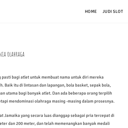
HOME
JUDI SLOT
 Pragmatic Play X500, Slot Gacor Malam Ini
i Pragmatic Play malam ini tanpa risiko rugi. Slot gacor ini mengha
nia olahraga
g pasti bagi atlet untuk membuat nama untuk diri mereka
Baik itu di lintasan dan lapangan, bola basket, sepak bola,
an utama bagi banyak atlet. Dan ada beberapa orang terpilih
tetapi mendominasi olahraga masing -masing dalam prosesnya.
epat Jamaika yang secara luas dianggap sebagai pria tercepat di
meter dan 200 meter, dan telah memenangkan banyak medali