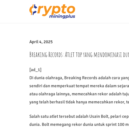
Skip
to
Slot Demo Gratis
Coba demo gratis X500 dar
content
April 4, 2025
Breaking Records: Atlet top yang mendominasi du
[ad_1]
Di dunia olahraga, Breaking Records adalah cara yan
sendiri dan memperkuat tempat mereka dalam sejarah. 
atau olahraga lainnya, memecahkan rekor adalah tuju
yang telah berhasil tidak hanya memecahkan rekor, 
Salah satu atlet tersebut adalah Usain Bolt, pelari c
dunia. Bolt memegang rekor dunia untuk sprint 100 