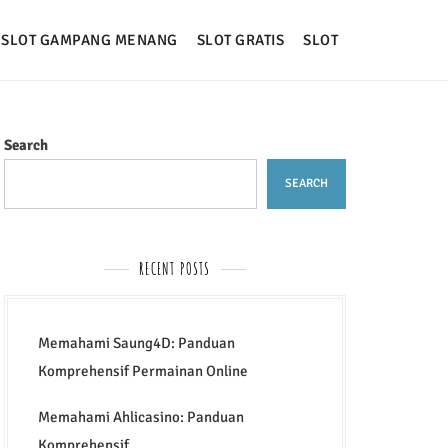
SLOT GAMPANG MENANG
SLOT GRATIS
SLOT
 Tanpa Risiko
dirkan peluang besar untuk kemenangan besar.
Search
SEARCH
RECENT POSTS
Memahami Saung4D: Panduan
Komprehensif Permainan Online
Memahami Ahlicasino: Panduan
Komprehensif