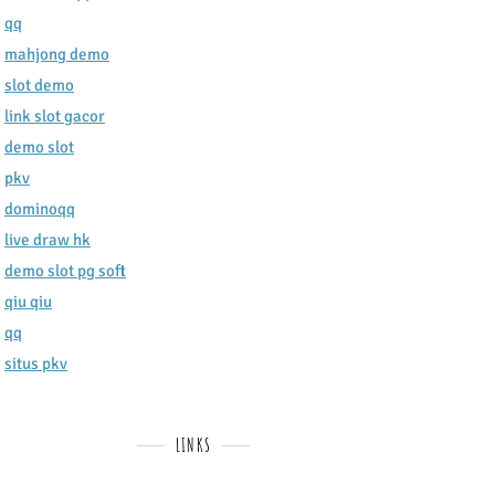
qq
mahjong demo
slot demo
link slot gacor
demo slot
pkv
dominoqq
live draw hk
demo slot pg soft
qiu qiu
qq
situs pkv
LINKS