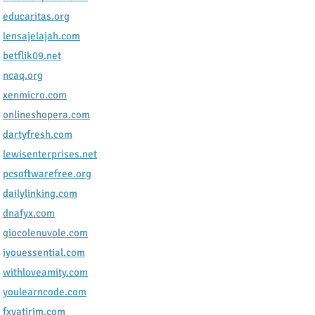
educaritas.org
lensajelajah.com
betflik09.net
ncaq.org
xenmicro.com
onlineshopera.com
dartyfresh.com
lewisenterprises.net
pcsoftwarefree.org
dailylinking.com
dnafyx.com
giocolenuvole.com
iyouessential.com
withloveamity.com
youlearncode.com
fxyatirim.com