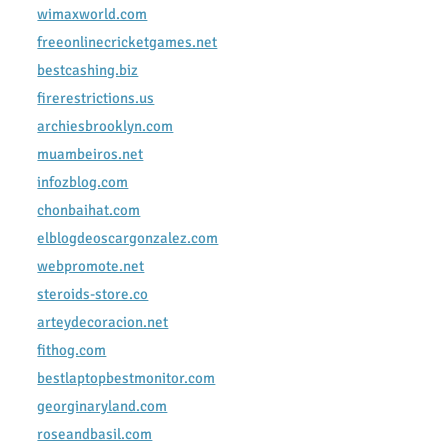
wimaxworld.com
freeonlinecricketgames.net
bestcashing.biz
firerestrictions.us
archiesbrooklyn.com
muambeiros.net
infozblog.com
chonbaihat.com
elblogdeoscargonzalez.com
webpromote.net
steroids-store.co
arteydecoracion.net
fithog.com
bestlaptopbestmonitor.com
georginaryland.com
roseandbasil.com