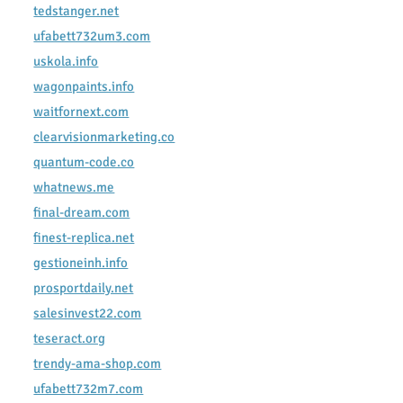
tedstanger.net
ufabett732um3.com
uskola.info
wagonpaints.info
waitfornext.com
clearvisionmarketing.co
quantum-code.co
whatnews.me
final-dream.com
finest-replica.net
gestioneinh.info
prosportdaily.net
salesinvest22.com
teseract.org
trendy-ama-shop.com
ufabett732m7.com