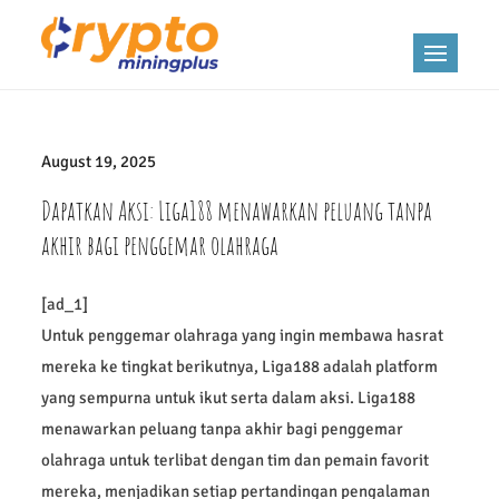
Skip
to
Slot Demo Gratis
Coba demo gratis X500 dari
content
Pragmatic Play malam ini tanpa
Pragmatic Play X500,
risiko rugi. Slot gacor ini
menghadirkan peluang besar
Slot Gacor Malam
August 19, 2025
untuk kemenangan besar.
Dapatkan Aksi: Liga188 menawarkan peluang tanpa
Ini Tanpa Risiko
akhir bagi penggemar olahraga
[ad_1]
Untuk penggemar olahraga yang ingin membawa hasrat
mereka ke tingkat berikutnya, Liga188 adalah platform
yang sempurna untuk ikut serta dalam aksi. Liga188
menawarkan peluang tanpa akhir bagi penggemar
olahraga untuk terlibat dengan tim dan pemain favorit
mereka, menjadikan setiap pertandingan pengalaman