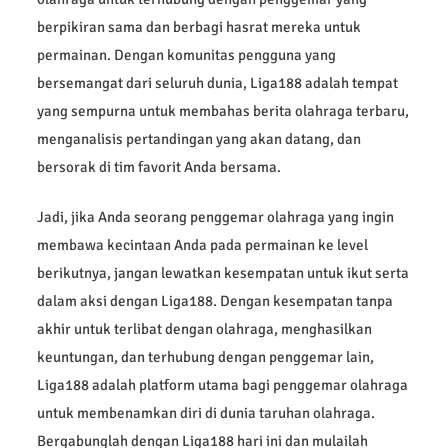
berpikiran sama dan berbagi hasrat mereka untuk
permainan. Dengan komunitas pengguna yang
bersemangat dari seluruh dunia, Liga188 adalah tempat
yang sempurna untuk membahas berita olahraga terbaru,
menganalisis pertandingan yang akan datang, dan
bersorak di tim favorit Anda bersama.
Jadi, jika Anda seorang penggemar olahraga yang ingin
membawa kecintaan Anda pada permainan ke level
berikutnya, jangan lewatkan kesempatan untuk ikut serta
dalam aksi dengan Liga188. Dengan kesempatan tanpa
akhir untuk terlibat dengan olahraga, menghasilkan
keuntungan, dan terhubung dengan penggemar lain,
Liga188 adalah platform utama bagi penggemar olahraga
untuk membenamkan diri di dunia taruhan olahraga.
Bergabunglah dengan Liga188 hari ini dan mulailah