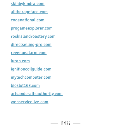
skinbykindra.com
alltherageface.com
codenational.com
progameexplorer.com
rockislandroastery.com
directselling-pro.com
revenuealarm.com
lurab.com
ignitioncoilguide.com
mytechcomputer.com
bioslot168.com
artsandcraftsauthority.com
webservicelive.com
LINKS