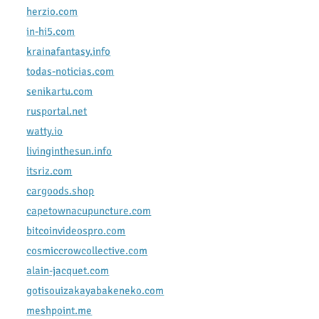
herzio.com
in-hi5.com
krainafantasy.info
todas-noticias.com
senikartu.com
rusportal.net
watty.io
livinginthesun.info
itsriz.com
cargoods.shop
capetownacupuncture.com
bitcoinvideospro.com
cosmiccrowcollective.com
alain-jacquet.com
gotisouizakayabakeneko.com
meshpoint.me