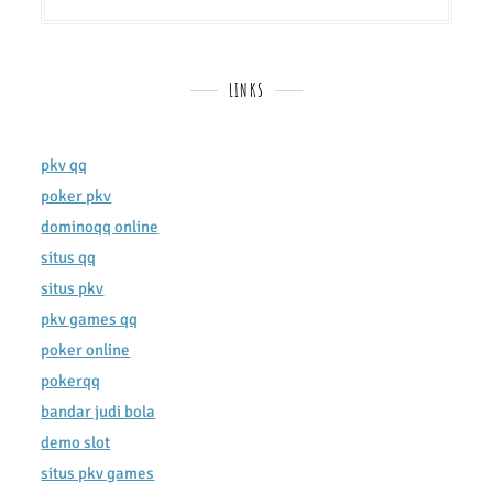
LINKS
pkv qq
poker pkv
dominoqq online
situs qq
situs pkv
pkv games qq
poker online
pokerqq
bandar judi bola
demo slot
situs pkv games