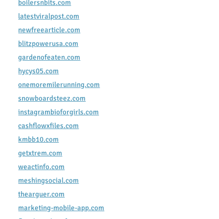
boilersnbits.com
latestviralpost.com
newfreearticle.com
blitzpowerusa.com
gardenofeaten.com
hycys05.com
onemoremilerunning.com
snowboardsteez.com
instagrambioforgirls.com
cashflowxfiles.com
kmbb10.com
getxtrem.com
weactinfo.com
meshingsocial.com
thearguer.com
marketing-mobile-app.com