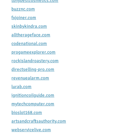
tonybestcosmetics.com
buzznc.com
fxjoiner.com
skinbykindra.com
alltherageface.com
codenational.com
progameexplorer.com
rockislandroastery.com
directselling-pro.com
revenuealarm.com
lurab.com
ignitioncoilguide.com
mytechcomputer.com
bioslot168.com
artsandcraftsauthority.com
webservicelive.com