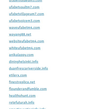
ufabetvalueum3.com
ufabetvaultm7.com
ufabetvillageum7.com
ufabetvoicem3.com
waveufabetm4.com
wayang88.net
websiteufabetm4.com
whiteufabetm4.com
anikalappy.com
dininghelsinki.info
duanfrescariverside.info
etilerx.com
finestreplica.net
flounderandfumble.com
healthohunt.com
retefuturah.info