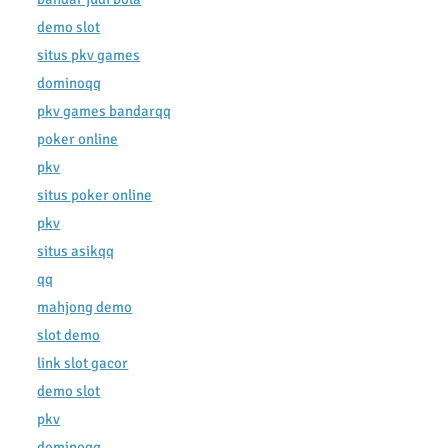
demo slot
situs pkv games
dominoqq
pkv games bandarqq
poker online
pkv
situs poker online
pkv
situs asikqq
qq
mahjong demo
slot demo
link slot gacor
demo slot
pkv
dominoqq