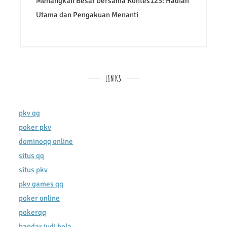
Menangkan Besar bersama Kontes123: Hadiah
Utama dan Pengakuan Menanti
LINKS
pkv qq
poker pkv
dominoqq online
situs qq
situs pkv
pkv games qq
poker online
pokerqq
bandar judi bola