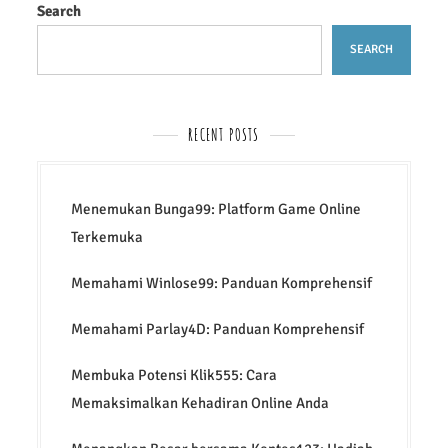
v
Search
i
SEARCH
g
a
t
RECENT POSTS
i
o
Menemukan Bunga99: Platform Game Online
n
Terkemuka
Memahami Winlose99: Panduan Komprehensif
Memahami Parlay4D: Panduan Komprehensif
Membuka Potensi Klik555: Cara
Memaksimalkan Kehadiran Online Anda