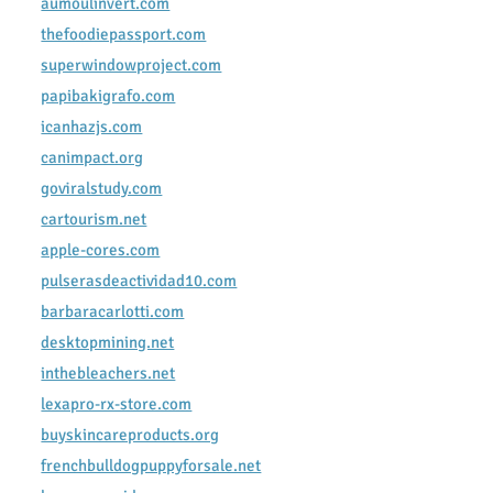
aumoulinvert.com
thefoodiepassport.com
superwindowproject.com
papibakigrafo.com
icanhazjs.com
canimpact.org
goviralstudy.com
cartourism.net
apple-cores.com
pulserasdeactividad10.com
barbaracarlotti.com
desktopmining.net
inthebleachers.net
lexapro-rx-store.com
buyskincareproducts.org
frenchbulldogpuppyforsale.net