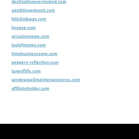
destinationoverlooked.com
gamblingamount.com
hillclimbwax.com
hnopse.com
occasionnews.com
lustofmoney.com
timebusinesszone.com
peppers-reflection.com
tuneoflife.com
windowwellmaintenancepros.com
affiliateholder.com