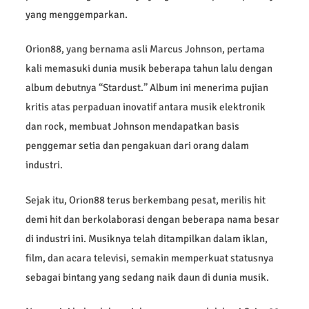
yang menggemparkan.
Orion88, yang bernama asli Marcus Johnson, pertama
kali memasuki dunia musik beberapa tahun lalu dengan
album debutnya “Stardust.” Album ini menerima pujian
kritis atas perpaduan inovatif antara musik elektronik
dan rock, membuat Johnson mendapatkan basis
penggemar setia dan pengakuan dari orang dalam
industri.
Sejak itu, Orion88 terus berkembang pesat, merilis hit
demi hit dan berkolaborasi dengan beberapa nama besar
di industri ini. Musiknya telah ditampilkan dalam iklan,
film, dan acara televisi, semakin memperkuat statusnya
sebagai bintang yang sedang naik daun di dunia musik.