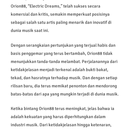
Orion88, “Electric Dreams,” telah sukses secara
komersial dan kritis, semakin memperkuat posisinya
sebagai salah satu artis paling menarik dan inovatif di
dunia musik saat ini.
Dengan serangkaian pertunjukan yang terjual habis dan
basis penggemar yang terus bertambah, Orion88 tidak
menunjukkan tanda-tanda melambat. Perjalanannya dari
ketidakjelasan menjadi terkenal adalah bukti bakat,
tekad, dan hasratnya terhadap musik. Dan dengan setiap
rilisan baru, dia terus memikat penonton dan mendorong
batas-batas dari apa yang mungkin terjadi di dunia musik.
Ketika bintang Orion88 terus meningkat, jelas bahwa ia
adalah kekuatan yang harus diperhitungkan dalam
industri musik. Dari ketidakjelasan hingga ketenaran,