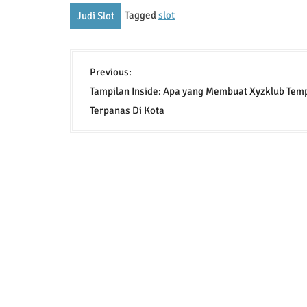
Tagged
slot
Judi Slot
P
Previous:
o
Tampilan Inside: Apa yang Membuat Xyzklub Tem
s
Terpanas Di Kota
t
n
a
v
i
g
a
t
i