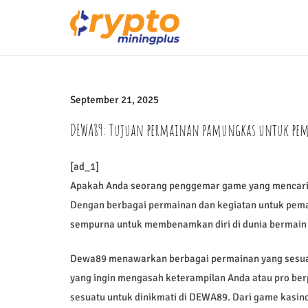
Skip
to
Slot Demo Gratis
Coba demo gratis X500 dar
content
September 21, 2025
DEWA89: Tujuan permainan pamungkas untuk pema
[ad_1]
Apakah Anda seorang penggemar game yang mencari tu
Dengan berbagai permainan dan kegiatan untuk pema
sempurna untuk membenamkan diri di dunia bermain
Dewa89 menawarkan berbagai permainan yang sesuai
yang ingin mengasah keterampilan Anda atau pro b
sesuatu untuk dinikmati di DEWA89. Dari game kasino 