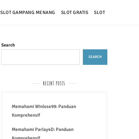
SLOT GAMPANG MENANG
SLOT GRATIS
SLOT
 Tanpa Risiko
dirkan peluang besar untuk kemenangan besar.
Search
SEARCH
RECENT POSTS
Memahami Winlose99: Panduan
Komprehensif
Memahami Parlay4D: Panduan
Komprehensif