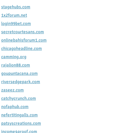
stagehubs.com
1x2forum.net
login99bet.com
secretcourtesans.com
onlinebahisforum1.com
chicagoheadline.com
camming.org
rajalion88.com
goupuntacana.com
riversedgepark.com
zaseez.com
catchycrunch.com
nofaphub.com
nefertitingalls.com
patsyscreations.com
income4proof.com