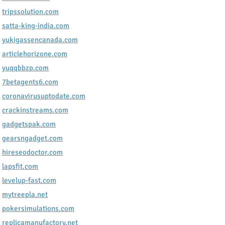
tripssolution.com
satta-king-india.com
yukigassencanada.com
articlehorizone.com
yuqqbbzp.com
7betagents6.com
coronavirusuptodate.com
crackinstreams.com
gadgetspak.com
gearsngadget.com
hireseodoctor.com
lapsfit.com
levelup-fast.com
mytreepla.net
pokersimulations.com
replicamanufactory.net