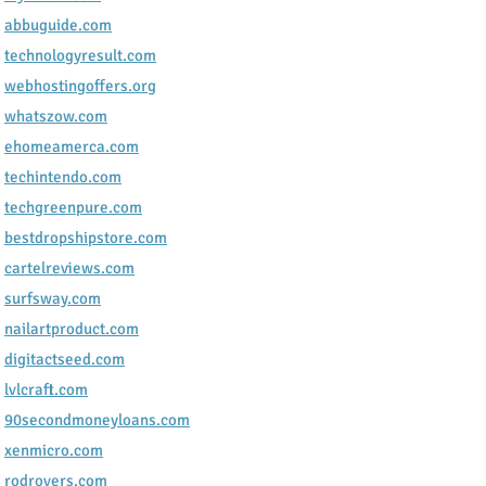
abbuguide.com
technologyresult.com
webhostingoffers.org
whatszow.com
ehomeamerca.com
techintendo.com
techgreenpure.com
bestdropshipstore.com
cartelreviews.com
surfsway.com
nailartproduct.com
digitactseed.com
lvlcraft.com
90secondmoneyloans.com
xenmicro.com
rodrovers.com