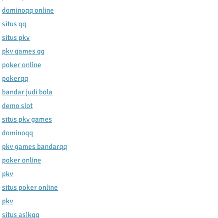
dominoqq online
situs qq
situs pkv
pkv games qq
poker online
pokerqq
bandar judi bola
demo slot
situs pkv games
dominoqq
pkv games bandarqq
poker online
pkv
situs poker online
pkv
situs asikqq