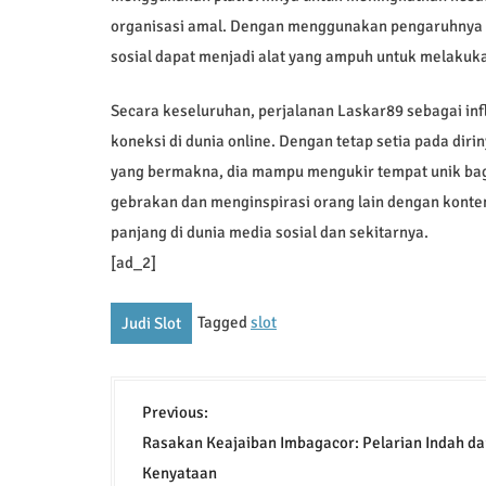
organisasi amal. Dengan menggunakan pengaruhnya 
sosial dapat menjadi alat yang ampuh untuk melakuk
Secara keseluruhan, perjalanan Laskar89 sebagai inf
koneksi di dunia online. Dengan tetap setia pada dir
yang bermakna, dia mampu mengukir tempat unik bagi 
gebrakan dan menginspirasi orang lain dengan kont
panjang di dunia media sosial dan sekitarnya.
[ad_2]
Tagged
slot
Judi Slot
P
Previous:
o
Rasakan Keajaiban Imbagacor: Pelarian Indah da
s
Kenyataan