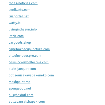
todas-noticias.com
senikartu.com
rusportal.net
watty.io
livinginthesun.info
itsriz.com
cargoods.shop
capetownacupuncture.com
bitcoinvideospro.com
cosmiccrowcollective.com
alain-jacquet.com
gotisouizakayabakeneko.com
meshpoint.me
spongebob.net
busyboxintl.com
auttayanratchapak.com