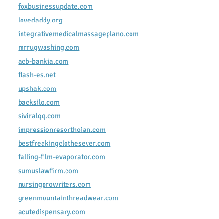
foxbusinessupdate.com
lovedaddy.org
integrativemedicalmassageplano.com
mrrugwashing.com
acb-bankia.com
flash-es.net
upshak.com
backsilo.com
siviralqq.com
impressionresorthoian.com
bestfreakingclothesever.com
falling-film-evaporator.com
sumuslawfirm.com
nursingprowriters.com
greenmountainthreadwear.com
acutedispensary.com