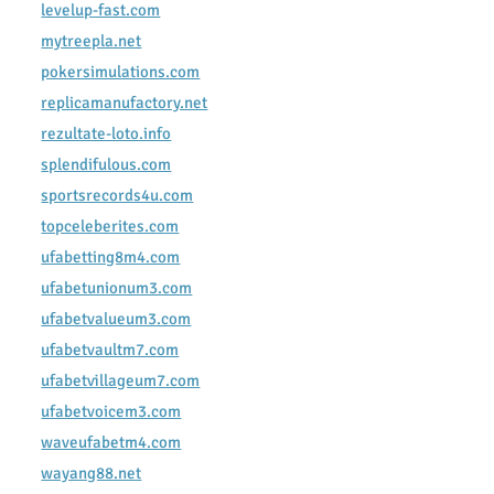
levelup-fast.com
mytreepla.net
pokersimulations.com
replicamanufactory.net
rezultate-loto.info
splendifulous.com
sportsrecords4u.com
topceleberites.com
ufabetting8m4.com
ufabetunionum3.com
ufabetvalueum3.com
ufabetvaultm7.com
ufabetvillageum7.com
ufabetvoicem3.com
waveufabetm4.com
wayang88.net