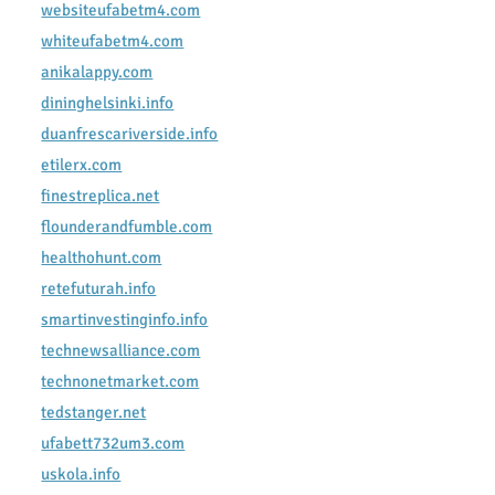
websiteufabetm4.com
whiteufabetm4.com
anikalappy.com
dininghelsinki.info
duanfrescariverside.info
etilerx.com
finestreplica.net
flounderandfumble.com
healthohunt.com
retefuturah.info
smartinvestinginfo.info
technewsalliance.com
technonetmarket.com
tedstanger.net
ufabett732um3.com
uskola.info