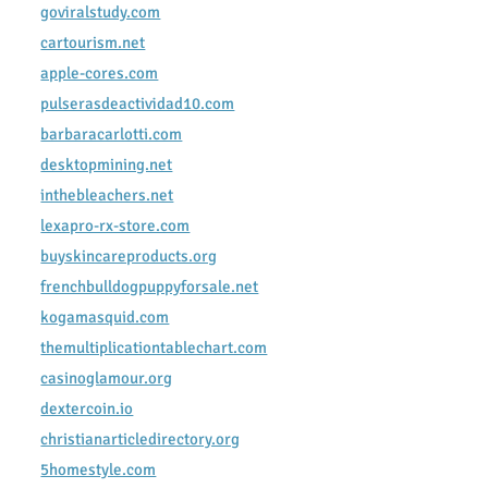
goviralstudy.com
cartourism.net
apple-cores.com
pulserasdeactividad10.com
barbaracarlotti.com
desktopmining.net
inthebleachers.net
lexapro-rx-store.com
buyskincareproducts.org
frenchbulldogpuppyforsale.net
kogamasquid.com
themultiplicationtablechart.com
casinoglamour.org
dextercoin.io
christianarticledirectory.org
5homestyle.com