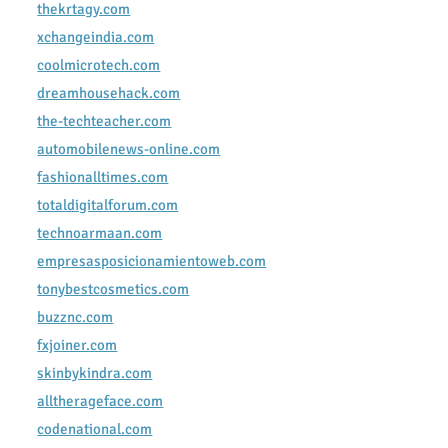
thekrtagy.com
xchangeindia.com
coolmicrotech.com
dreamhousehack.com
the-techteacher.com
automobilenews-online.com
fashionalltimes.com
totaldigitalforum.com
technoarmaan.com
empresasposicionamientoweb.com
tonybestcosmetics.com
buzznc.com
fxjoiner.com
skinbykindra.com
alltherageface.com
codenational.com