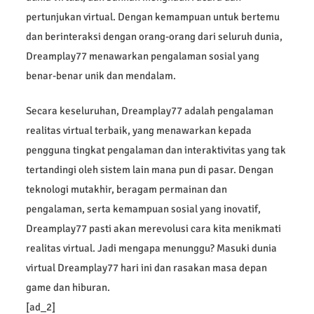
pertunjukan virtual. Dengan kemampuan untuk bertemu
dan berinteraksi dengan orang-orang dari seluruh dunia,
Dreamplay77 menawarkan pengalaman sosial yang
benar-benar unik dan mendalam.
Secara keseluruhan, Dreamplay77 adalah pengalaman
realitas virtual terbaik, yang menawarkan kepada
pengguna tingkat pengalaman dan interaktivitas yang tak
tertandingi oleh sistem lain mana pun di pasar. Dengan
teknologi mutakhir, beragam permainan dan
pengalaman, serta kemampuan sosial yang inovatif,
Dreamplay77 pasti akan merevolusi cara kita menikmati
realitas virtual. Jadi mengapa menunggu? Masuki dunia
virtual Dreamplay77 hari ini dan rasakan masa depan
game dan hiburan.
[ad_2]