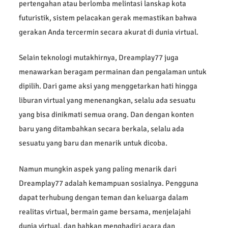
pertengahan atau berlomba melintasi lanskap kota
futuristik, sistem pelacakan gerak memastikan bahwa
gerakan Anda tercermin secara akurat di dunia virtual.
Selain teknologi mutakhirnya, Dreamplay77 juga
menawarkan beragam permainan dan pengalaman untuk
dipilih. Dari game aksi yang menggetarkan hati hingga
liburan virtual yang menenangkan, selalu ada sesuatu
yang bisa dinikmati semua orang. Dan dengan konten
baru yang ditambahkan secara berkala, selalu ada
sesuatu yang baru dan menarik untuk dicoba.
Namun mungkin aspek yang paling menarik dari
Dreamplay77 adalah kemampuan sosialnya. Pengguna
dapat terhubung dengan teman dan keluarga dalam
realitas virtual, bermain game bersama, menjelajahi
dunia virtual, dan bahkan menghadiri acara dan