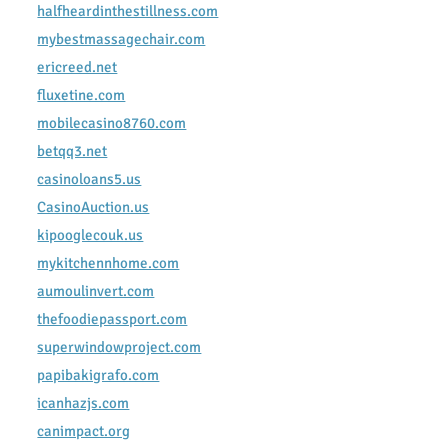
halfheardinthestillness.com
mybestmassagechair.com
ericreed.net
fluxetine.com
mobilecasino8760.com
betqq3.net
casinoloans5.us
CasinoAuction.us
kipooglecouk.us
mykitchennhome.com
aumoulinvert.com
thefoodiepassport.com
superwindowproject.com
papibakigrafo.com
icanhazjs.com
canimpact.org