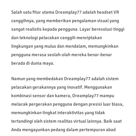
Salah satu fitur utama Dreamplay77 adalah headset VR
canggihnya, yang memberikan pengalaman visual yang
sangat realistis kepada pengguna. Layar beresolusi tinggi
dan teknologi pelacakan canggih menciptakan
lingkungan yang mulus dan mendalam, memungkinkan
pengguna merasa seolah-olah mereka benar-benar
berada di dunia maya.
Namun yang membedakan Dreamplay77 adalah sistem
pelacakan gerakannya yang inovatif. Menggunakan
kombinasi sensor dan kamera, Dreamplay77 mampu
melacak pergerakan pengguna dengan presisi luar biasa,
memungkinkan tingkat interaktivitas yang tidak
tertandingi oleh sistem realitas virtual lainnya. Baik saat
Anda mengayunkan pedang dalam pertempuran abad