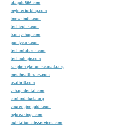
ufagold666.com
myinteriorblog.com
bnewsindia.com
techiepick.com
bamzyshop.com
pondycars.com
techonfutures.com
techoologic.com
raspberryketonescanada.org
medihealthrules.com
usathrill.com
vshapedental.com
canfandalucia.org
yourengineguide.com
nybreakings.com
outstationcabsservices.com