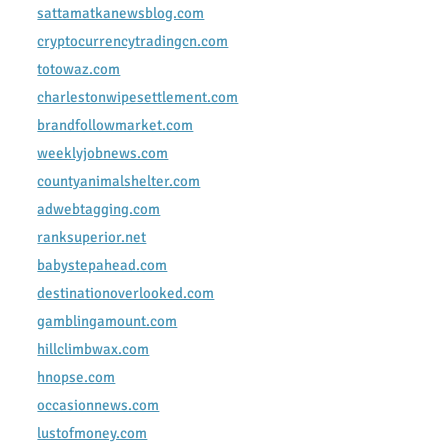
sattamatkanewsblog.com
cryptocurrencytradingcn.com
totowaz.com
charlestonwipesettlement.com
brandfollowmarket.com
weeklyjobnews.com
countyanimalshelter.com
adwebtagging.com
ranksuperior.net
babystepahead.com
destinationoverlooked.com
gamblingamount.com
hillclimbwax.com
hnopse.com
occasionnews.com
lustofmoney.com