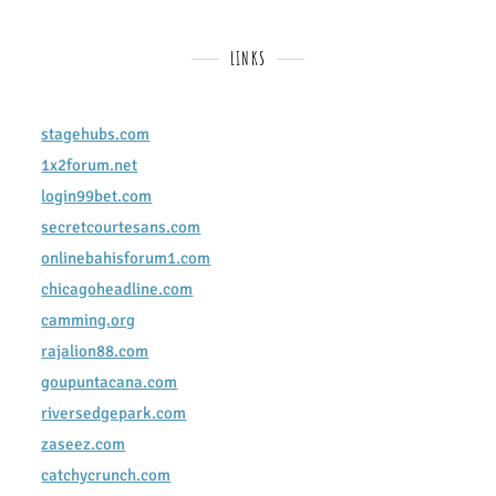
LINKS
stagehubs.com
1x2forum.net
login99bet.com
secretcourtesans.com
onlinebahisforum1.com
chicagoheadline.com
camming.org
rajalion88.com
goupuntacana.com
riversedgepark.com
zaseez.com
catchycrunch.com