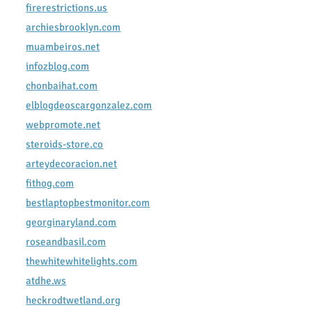
firerestrictions.us
archiesbrooklyn.com
muambeiros.net
infozblog.com
chonbaihat.com
elblogdeoscargonzalez.com
webpromote.net
steroids-store.co
arteydecoracion.net
fithog.com
bestlaptopbestmonitor.com
georginaryland.com
roseandbasil.com
thewhitewhitelights.com
atdhe.ws
heckrodtwetland.org