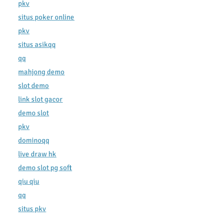
pkv
situs poker online
pkv
situs asikqq
qq
mahjong demo
slot demo
link slot gacor
demo slot
pkv
dominoqq
live draw hk
demo slot pg soft
qiu qiu
qq
situs pkv