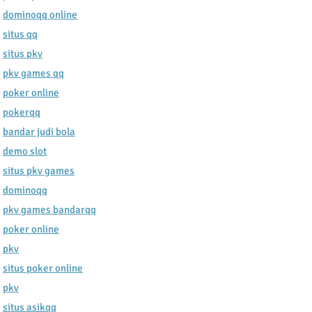
dominoqq online
situs qq
situs pkv
pkv games qq
poker online
pokerqq
bandar judi bola
demo slot
situs pkv games
dominoqq
pkv games bandarqq
poker online
pkv
situs poker online
pkv
situs asikqq