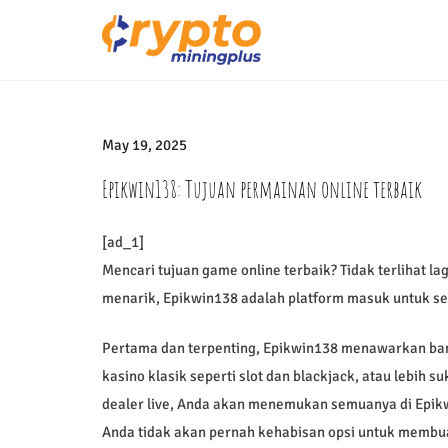
Skip
to
Slot Demo Gratis
Coba demo gratis X500 dar
content
May 19, 2025
Epikwin138: Tujuan permainan online terbaik
[ad_1]
Mencari tujuan game online terbaik? Tidak terlihat l
menarik, Epikwin138 adalah platform masuk untuk 
Pertama dan terpenting, Epikwin138 menawarkan ban
kasino klasik seperti slot dan blackjack, atau lebih 
dealer live, Anda akan menemukan semuanya di Epik
Anda tidak akan pernah kehabisan opsi untuk membua