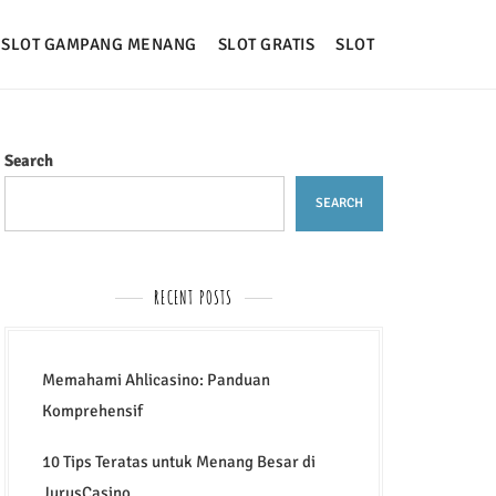
SLOT GAMPANG MENANG
SLOT GRATIS
SLOT
 Tanpa Risiko
dirkan peluang besar untuk kemenangan besar.
Search
SEARCH
RECENT POSTS
Memahami Ahlicasino: Panduan
Komprehensif
10 Tips Teratas untuk Menang Besar di
JurusCasino