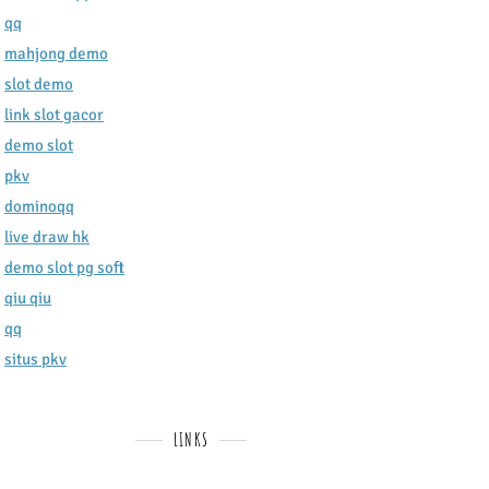
qq
mahjong demo
slot demo
link slot gacor
demo slot
pkv
dominoqq
live draw hk
demo slot pg soft
qiu qiu
qq
situs pkv
LINKS