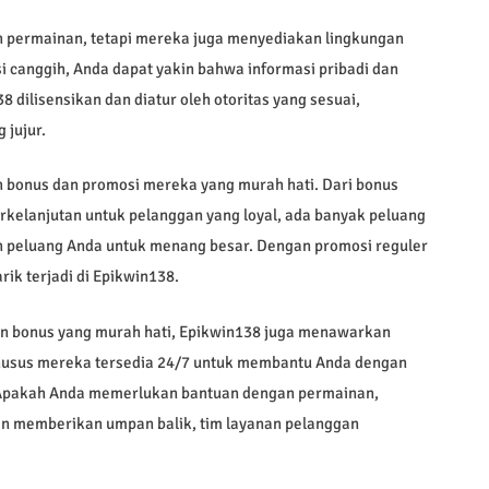
 permainan, tetapi mereka juga menyediakan lingkungan
 canggih, Anda dapat yakin bahwa informasi pribadi dan
8 dilisensikan dan diatur oleh otoritas yang sesuai,
 jujur.
ah bonus dan promosi mereka yang murah hati. Dari bonus
rkelanjutan untuk pelanggan yang loyal, ada banyak peluang
 peluang Anda untuk menang besar. Dengan promosi reguler
ik terjadi di Epikwin138.
n bonus yang murah hati, Epikwin138 juga menawarkan
husus mereka tersedia 24/7 untuk membantu Anda dengan
. Apakah Anda memerlukan bantuan dengan permainan,
gin memberikan umpan balik, tim layanan pelanggan