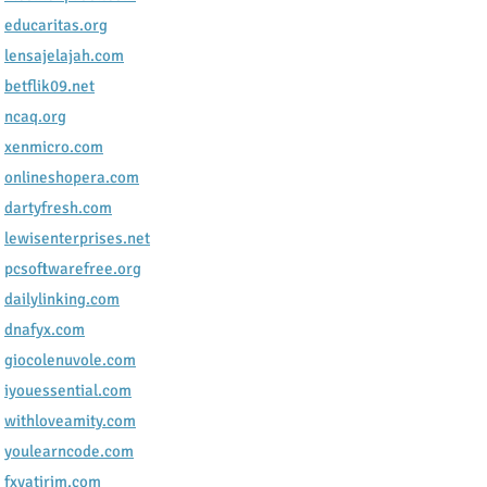
educaritas.org
lensajelajah.com
betflik09.net
ncaq.org
xenmicro.com
onlineshopera.com
dartyfresh.com
lewisenterprises.net
pcsoftwarefree.org
dailylinking.com
dnafyx.com
giocolenuvole.com
iyouessential.com
withloveamity.com
youlearncode.com
fxyatirim.com