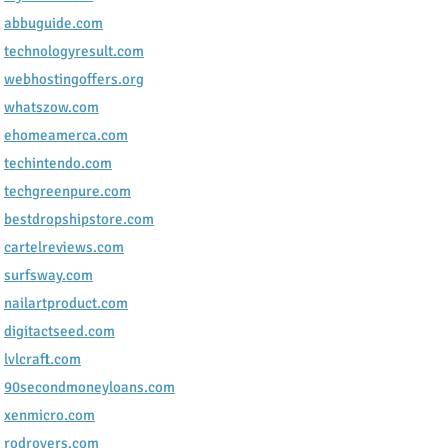
abbuguide.com
technologyresult.com
webhostingoffers.org
whatszow.com
ehomeamerca.com
techintendo.com
techgreenpure.com
bestdropshipstore.com
cartelreviews.com
surfsway.com
nailartproduct.com
digitactseed.com
lvlcraft.com
90secondmoneyloans.com
xenmicro.com
rodrovers.com