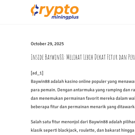
Skip
to
Slot Demo Gratis
Coba demo gratis X500 dar
content
October 29, 2025
Inside Baywin88: Melihat Lebih Dekat Fitur dan 
[ad_1]
Baywin88 adalah kasino online populer yang menawar
para pemain. Dengan antarmuka yang ramping dan r
dan menemukan permainan favorit mereka dalam waktu 
beberapa fitur dan permainan menarik yang ditawar
Salah satu fitur menonjol dari Baywin88 adalah pil
klasik seperti blackjack, roulette, dan bakarat hingg