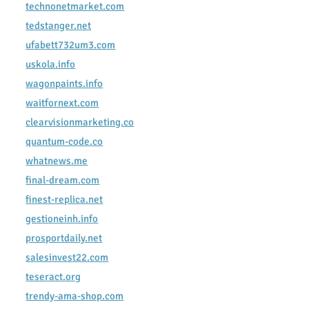
technonetmarket.com
tedstanger.net
ufabett732um3.com
uskola.info
wagonpaints.info
waitfornext.com
clearvisionmarketing.co
quantum-code.co
whatnews.me
final-dream.com
finest-replica.net
gestioneinh.info
prosportdaily.net
salesinvest22.com
teseract.org
trendy-ama-shop.com