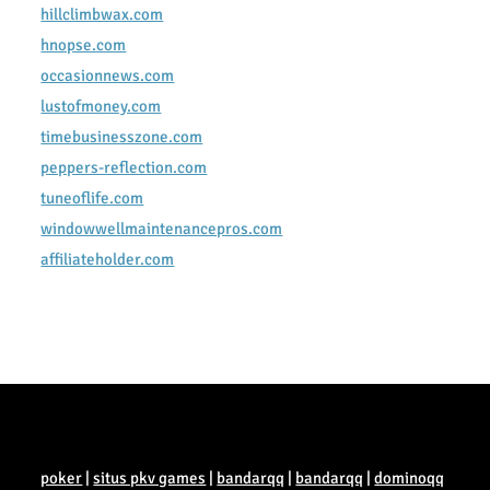
hillclimbwax.com
hnopse.com
occasionnews.com
lustofmoney.com
timebusinesszone.com
peppers-reflection.com
tuneoflife.com
windowwellmaintenancepros.com
affiliateholder.com
poker
|
situs pkv games
|
bandarqq
|
bandarqq
|
dominoqq