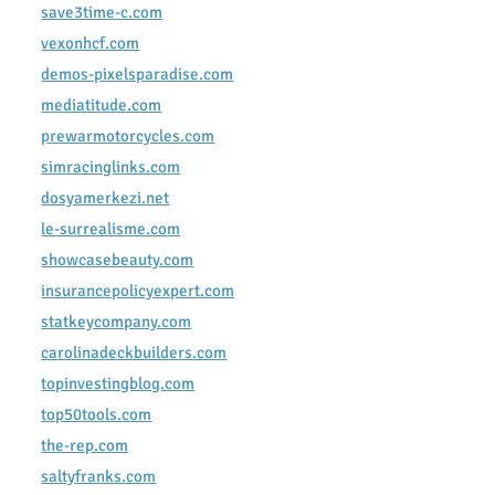
save3time-c.com
vexonhcf.com
demos-pixelsparadise.com
mediatitude.com
prewarmotorcycles.com
simracinglinks.com
dosyamerkezi.net
le-surrealisme.com
showcasebeauty.com
insurancepolicyexpert.com
statkeycompany.com
carolinadeckbuilders.com
topinvestingblog.com
top50tools.com
the-rep.com
saltyfranks.com