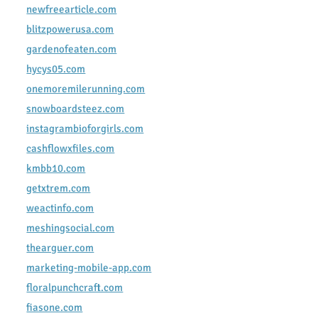
newfreearticle.com
blitzpowerusa.com
gardenofeaten.com
hycys05.com
onemoremilerunning.com
snowboardsteez.com
instagrambioforgirls.com
cashflowxfiles.com
kmbb10.com
getxtrem.com
weactinfo.com
meshingsocial.com
thearguer.com
marketing-mobile-app.com
floralpunchcraft.com
fiasone.com