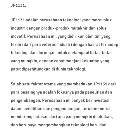
JP1131.
JP1131 adalah perusahaan teknologi yang merevolusi
industri dengan produk-produk mutakhir dan solusi
inovatif. Perusahaan ini, yang didirikan oleh tim yang
terdiri dari para veteran industri dengan hasrat terhadap
teknologi dan dorongan untuk melampaui batas-batas
yang mungkin, dengan cepat menjadi kekuatan yang
patut diperhitungkan di dunia teknologi.
Salah satu faktor utama yang membedakan JP1131 dari
para pesaingnya adalah fokusnya pada penelitian dan
pengembangan. Perusahaan ini banyak berinvestasi
dalam penelitian dan pengembangan, terus-menerus
mendorong batasan dari apa yang mungkin dilakukan,
dan berupaya mengembangkan teknologi baru dan