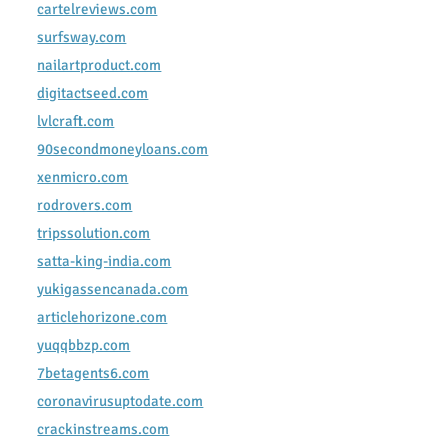
cartelreviews.com
surfsway.com
nailartproduct.com
digitactseed.com
lvlcraft.com
90secondmoneyloans.com
xenmicro.com
rodrovers.com
tripssolution.com
satta-king-india.com
yukigassencanada.com
articlehorizone.com
yuqqbbzp.com
7betagents6.com
coronavirusuptodate.com
crackinstreams.com