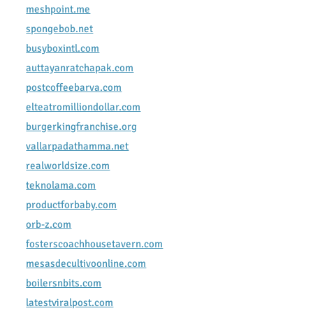
meshpoint.me
spongebob.net
busyboxintl.com
auttayanratchapak.com
postcoffeebarva.com
elteatromilliondollar.com
burgerkingfranchise.org
vallarpadathamma.net
realworldsize.com
teknolama.com
productforbaby.com
orb-z.com
fosterscoachhousetavern.com
mesasdecultivoonline.com
boilersnbits.com
latestviralpost.com