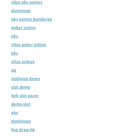
situs pkv games
dominoqq
pkv games bandarqq
poker online
pkv
situs poker online
pkv
situs asikqq
qq
mahjong demo
slot demo
link slot gacor
demo slot
pkv
dominoqq
live draw hk