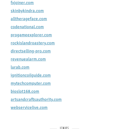
fxjoiner.com
skinbykindra.com
alltherageface.com
codenational.com
progameexplorer.com
rockislandroastery.com
directselling-pro.com
revenuealarm.com
lurab.com
ignitioncoilguide.com
mytechcomputer.com
bioslot168.com
artsandcraftsauthority.com
webservicelive.com
LINKS