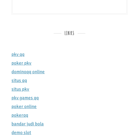
LINKS
pkv qq
poker pkv
dominoqq online
situs qq
situs pkv
pkv games qq
poker online
pokerqq
bandar judi bola
demo slot