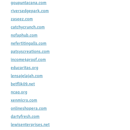
goupuntacana.com
riversedgepark.com
zaseez.com
catchycrunch.com
nofaphub.com
nefertitingalls.com
patsyscreations.com
income4proof.com
educaritas.org
lensajelajah.com
betflik09.net
ncaq.org
xenmicro.com
onlineshopera.com
dartyfresh.com
lewisenterprises.net