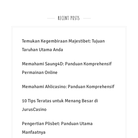
t
i
RECENT POSTS
o
n
Temukan Kegembiraan Majestibet: Tujuan
Taruhan Utama Anda
Memahami Saung4D: Panduan Komprehensif
Permainan Online
Memahami Ahlicasino: Panduan Komprehensif
10 Tips Teratas untuk Menang Besar di
JurusCasino
Pengertian Plisbet: Panduan Utama
Manfaatnya