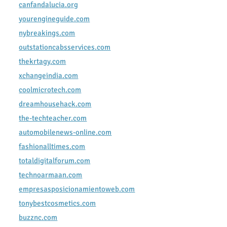
canfandalucia.org
yourengineguide.com
nybreakings.com
outstationcabsservices.com
thekrtagy.com
xchangeindia.com
coolmicrotech.com
dreamhousehack.com
the-techteacher.com
automobilenews-online.com
fashionalltimes.com
totaldigitalforum.com
technoarmaan.com
empresasposicionamientoweb.com
tonybestcosmetics.com
buzznc.com