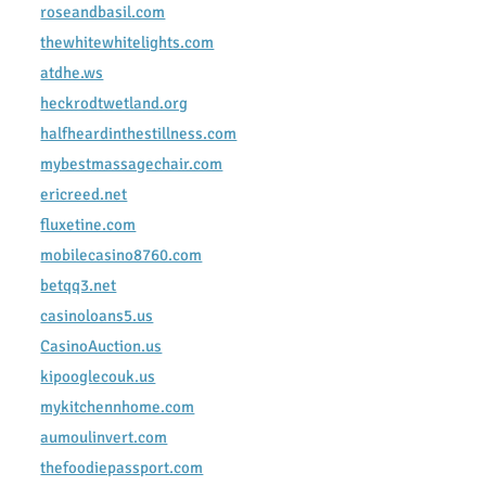
roseandbasil.com
thewhitewhitelights.com
atdhe.ws
heckrodtwetland.org
halfheardinthestillness.com
mybestmassagechair.com
ericreed.net
fluxetine.com
mobilecasino8760.com
betqq3.net
casinoloans5.us
CasinoAuction.us
kipooglecouk.us
mykitchennhome.com
aumoulinvert.com
thefoodiepassport.com