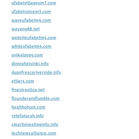
ufabetvillageum7.com
ufabetvoicem3.com
waveufabetm4.com
wayang88.net
websiteufabetm4.com
whiteufabetm4.com
anikalappy.com
dininghelsinki.info
duanfrescariverside.info
etilerx.com
finestreplica.net
flounderandfumble.com
healthohunt.com
retefuturah.info
smartinvestinginfo.info
technewsalliance.com