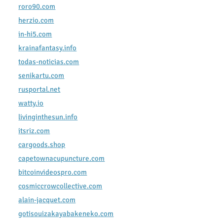
roro90.com
herzio.com
in-hi5.com
krainafantasy.info
todas-noticias.com
senikartu.com
rusportal.net
watty.io
livinginthesun.info
itsriz.com
cargoods.shop
capetownacupuncture.com
bitcoinvideospro.com
cosmiccrowcollective.com
alain-jacquet.com
gotisouizakayabakeneko.com