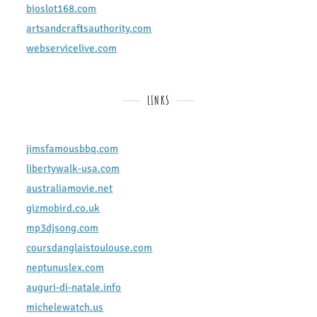
bioslot168.com
artsandcraftsauthority.com
webservicelive.com
LINKS
jimsfamousbbq.com
libertywalk-usa.com
australiamovie.net
gizmobird.co.uk
mp3djsong.com
coursdanglaistoulouse.com
neptunuslex.com
auguri-di-natale.info
michelewatch.us