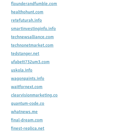
flounderandfumble.com
healthohunt.com
retefuturah.info
smartinvestinginfo.info
technewsalliance.com
technonetmarket.com
tedstanger.net
ufabett732um3.com
uskola.info
wagonpaints.info
waitfornext.com
clearvisionmarketing.co
quantum-code.co
whatnews.me
final-dream.com
finest-replica.net