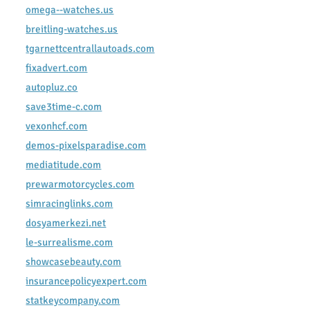
omega--watches.us
breitling-watches.us
tgarnettcentrallautoads.com
fixadvert.com
autopluz.co
save3time-c.com
vexonhcf.com
demos-pixelsparadise.com
mediatitude.com
prewarmotorcycles.com
simracinglinks.com
dosyamerkezi.net
le-surrealisme.com
showcasebeauty.com
insurancepolicyexpert.com
statkeycompany.com