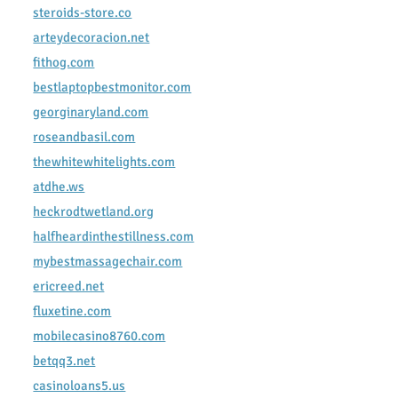
steroids-store.co
arteydecoracion.net
fithog.com
bestlaptopbestmonitor.com
georginaryland.com
roseandbasil.com
thewhitewhitelights.com
atdhe.ws
heckrodtwetland.org
halfheardinthestillness.com
mybestmassagechair.com
ericreed.net
fluxetine.com
mobilecasino8760.com
betqq3.net
casinoloans5.us