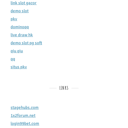
link slot gacor
demo slot
pkv
dominoqq
live draw hk
demo slot pg soft
qiu qiu
qq
situs pkv
LINKS
stagehubs.com
1x2forum.net
login99bet.com