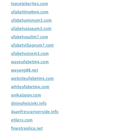
topceleberites.com
ufabetting8m4.com
ufabetunionum3.com
ufabetvalueum3.com
ufabetvaultm7.com
ufabetvillageum7.com
ufabetvoicem3.com
waveufabetm4.com
wayang88.net
websiteufabetm4.com
whiteufabetm4.com
anikalappy.com
dininghelsinki.info
duanfrescariverside.info
etilerx.com
finestreplica.net