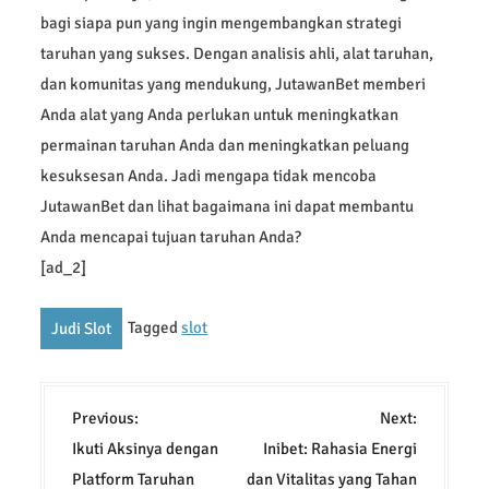
bagi siapa pun yang ingin mengembangkan strategi
taruhan yang sukses. Dengan analisis ahli, alat taruhan,
dan komunitas yang mendukung, JutawanBet memberi
Anda alat yang Anda perlukan untuk meningkatkan
permainan taruhan Anda dan meningkatkan peluang
kesuksesan Anda. Jadi mengapa tidak mencoba
JutawanBet dan lihat bagaimana ini dapat membantu
Anda mencapai tujuan taruhan Anda?
[ad_2]
Tagged
slot
Judi Slot
P
Previous:
Next:
o
Ikuti Aksinya dengan
Inibet: Rahasia Energi
s
Platform Taruhan
dan Vitalitas yang Tahan