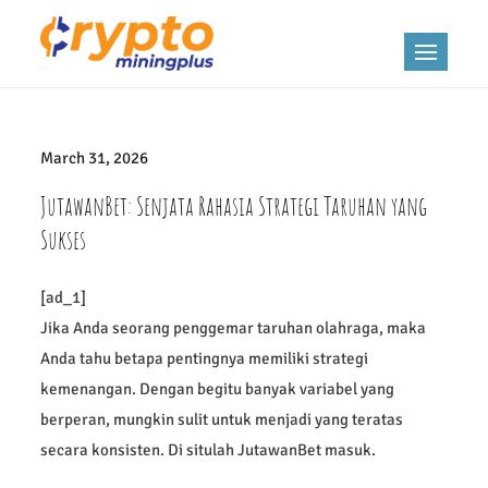
Skip
to
Slot Demo Gratis
Coba demo gratis X500 dari
content
Pragmatic Play malam ini tanpa
Pragmatic Play X500,
risiko rugi. Slot gacor ini
menghadirkan peluang besar
Slot Gacor Malam
March 31, 2026
untuk kemenangan besar.
JutawanBet: Senjata Rahasia Strategi Taruhan yang
Ini Tanpa Risiko
Sukses
[ad_1]
Jika Anda seorang penggemar taruhan olahraga, maka
Anda tahu betapa pentingnya memiliki strategi
kemenangan. Dengan begitu banyak variabel yang
berperan, mungkin sulit untuk menjadi yang teratas
secara konsisten. Di situlah JutawanBet masuk.