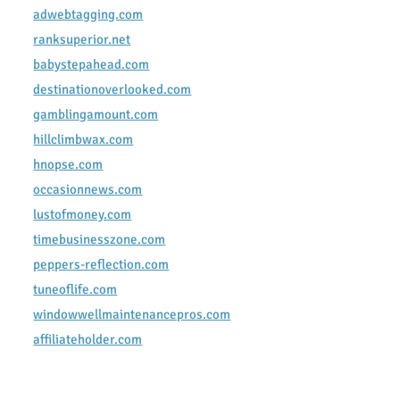
adwebtagging.com
ranksuperior.net
babystepahead.com
destinationoverlooked.com
gamblingamount.com
hillclimbwax.com
hnopse.com
occasionnews.com
lustofmoney.com
timebusinesszone.com
peppers-reflection.com
tuneoflife.com
windowwellmaintenancepros.com
affiliateholder.com