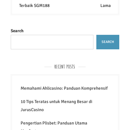
t
Terbaik SGM188
Lama
n
a
v
Search
i
SEARCH
g
a
t
RECENT POSTS
i
o
Memahami Ahlicasino: Panduan Komprehensif
n
10 Tips Teratas untuk Menang Besar di
JurusCasino
Pengertian Plisbet: Panduan Utama