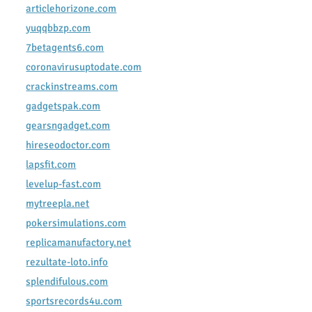
articlehorizone.com
yuqqbbzp.com
7betagents6.com
coronavirusuptodate.com
crackinstreams.com
gadgetspak.com
gearsngadget.com
hireseodoctor.com
lapsfit.com
levelup-fast.com
mytreepla.net
pokersimulations.com
replicamanufactory.net
rezultate-loto.info
splendifulous.com
sportsrecords4u.com