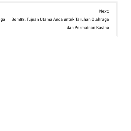
Next:
aga
Bom88: Tujuan Utama Anda untuk Taruhan Olahraga
dan Permainan Kasino