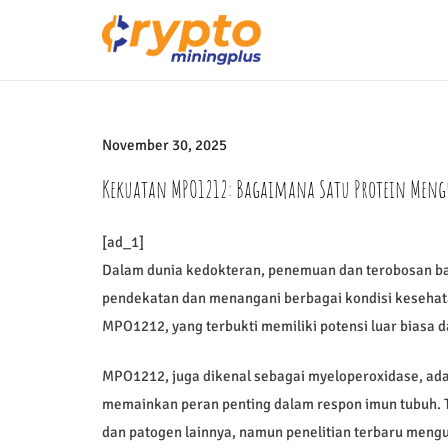
Skip
to
Slot Demo Gratis
Coba demo gratis X500 dar
content
November 30, 2025
Kekuatan MPO1212: Bagaimana Satu Protein Men
[ad_1]
Dalam dunia kedokteran, penemuan dan terobosan bar
pendekatan dan menangani berbagai kondisi kesehata
MPO1212, yang terbukti memiliki potensi luar biasa
MPO1212, juga dikenal sebagai myeloperoxidase, adal
memainkan peran penting dalam respon imun tubuh.
dan patogen lainnya, namun penelitian terbaru meng