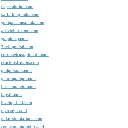
tripssolution.com
satta-king-india.com
yukigassencanada.com
articlehorizone.com
yuqqbbzp.com
7betagents6.com
coronavirusuptodate.com
crackinstreams.com
gadgetspak.com
gearsngadget.com
hireseodoctor.com
lapsfit.com
levelup-fast.com
mytreepla.net
pokersimulations.com
replicamanufactory.net