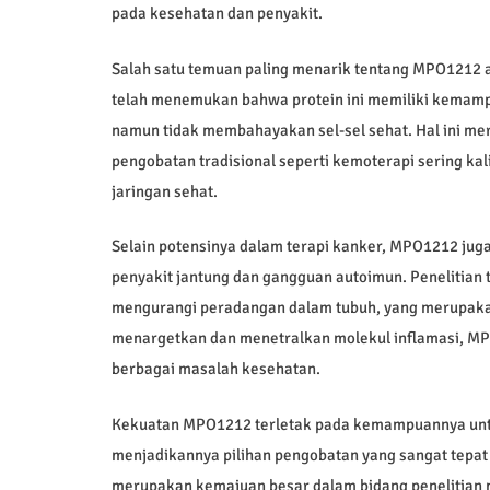
pada kesehatan dan penyakit.
Salah satu temuan paling menarik tentang MPO1212 a
telah menemukan bahwa protein ini memiliki kemam
namun tidak membahayakan sel-sel sehat. Hal ini me
pengobatan tradisional seperti kemoterapi sering k
jaringan sehat.
Selain potensinya dalam terapi kanker, MPO1212 juga
penyakit jantung dan gangguan autoimun. Penelitian
mengurangi peradangan dalam tubuh, yang merupakan
menargetkan dan menetralkan molekul inflamasi, 
berbagai masalah kesehatan.
Kekuatan MPO1212 terletak pada kemampuannya untu
menjadikannya pilihan pengobatan yang sangat tepat 
merupakan kemajuan besar dalam bidang penelitian 