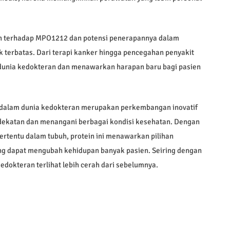
an terhadap MPO1212 dan potensi penerapannya dalam
 terbatas. Dari terapi kanker hingga pencegahan penyakit
unia kedokteran dan menawarkan harapan baru bagi pasien
dalam dunia kedokteran merupakan perkembangan inovatif
ndekatan dan menangani berbagai kondisi kesehatan. Dengan
tentu dalam tubuh, protein ini menawarkan pilihan
ang dapat mengubah kehidupan banyak pasien. Seiring dengan
dokteran terlihat lebih cerah dari sebelumnya.