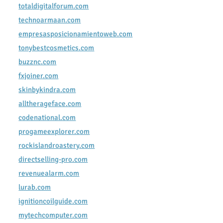
totaldigitalforum.com
technoarmaan.com
empresasposicionamientoweb.com
tonybestcosmetics.com
buzznc.com
fxjoiner.com
skinbykindra.com
alltherageface.com
codenational.com
progameexplorer.com
rockislandroastery.com
directselling-pro.com
revenuealarm.com
lurab.com
ignitioncoilguide.com
mytechcomputer.com