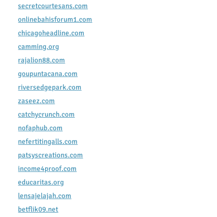
secretcourtesans.com
onlinebahisforum1.com
chicagoheadline.com
camming.org
rajalion88.com
goupuntacana.com
riversedgepark.com
zaseez.com
catchycrunch.com
nofaphub.com
nefertitingalls.com
patsyscreations.com
income4proof.com
educaritas.org
lensajelajah.com
betflik09.net