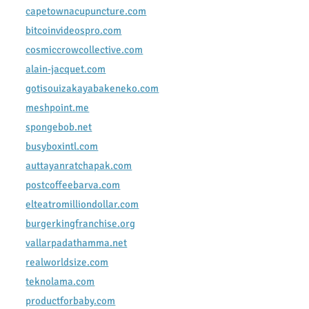
capetownacupuncture.com
bitcoinvideospro.com
cosmiccrowcollective.com
alain-jacquet.com
gotisouizakayabakeneko.com
meshpoint.me
spongebob.net
busyboxintl.com
auttayanratchapak.com
postcoffeebarva.com
elteatromilliondollar.com
burgerkingfranchise.org
vallarpadathamma.net
realworldsize.com
teknolama.com
productforbaby.com