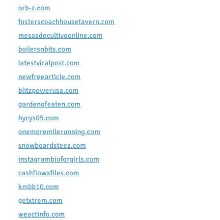
orb-z.com
fosterscoachhousetavern.com
mesasdecultivoonline.com
boilersnbits.com
latestviralpost.com
newfreearticle.com
blitzpowerusa.com
gardenofeaten.com
hycys05.com
onemoremilerunning.com
snowboardsteez.com
instagrambioforgirls.com
cashflowxfiles.com
kmbb10.com
getxtrem.com
weactinfo.com