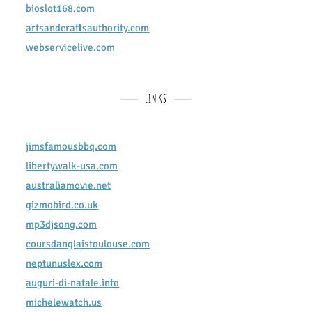
bioslot168.com
artsandcraftsauthority.com
webservicelive.com
LINKS
jimsfamousbbq.com
libertywalk-usa.com
australiamovie.net
gizmobird.co.uk
mp3djsong.com
coursdanglaistoulouse.com
neptunuslex.com
auguri-di-natale.info
michelewatch.us