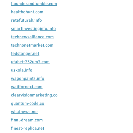
flounderandfumble.com
healthohunt.com
retefuturah.info
smartinvestinginfo.info
technewsalliance.com
technonetmarket.com
tedstanger.net
ufabett732um3.com
uskola.info
wagonpaints.info
waitfornext.com
clearvisionmarketing.co
quantum-code.co
whatnews.me
final-dream.com
finest-replica.net