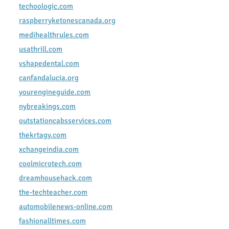
techoologic.com
raspberryketonescanada.org
medihealthrules.com
usathrill.com
vshapedental.com
canfandalucia.org
yourengineguide.com
nybreakings.com
outstationcabsservices.com
thekrtagy.com
xchangeindia.com
coolmicrotech.com
dreamhousehack.com
the-techteacher.com
automobilenews-online.com
fashionalltimes.com