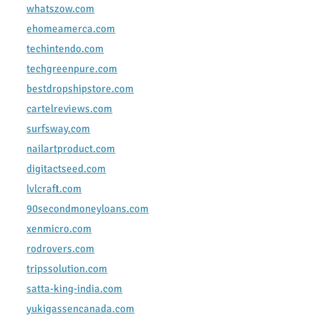
whatszow.com
ehomeamerca.com
techintendo.com
techgreenpure.com
bestdropshipstore.com
cartelreviews.com
surfsway.com
nailartproduct.com
digitactseed.com
lvlcraft.com
90secondmoneyloans.com
xenmicro.com
rodrovers.com
tripssolution.com
satta-king-india.com
yukigassencanada.com