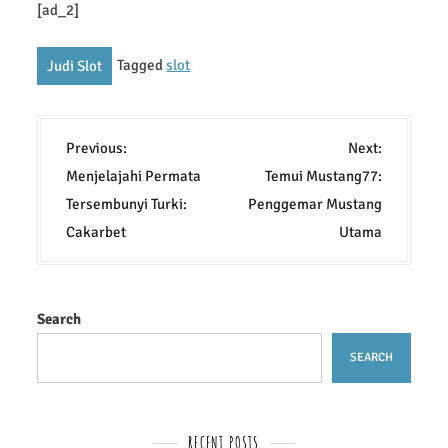
[ad_2]
Tagged
slot
Judi Slot
P
Previous:
Next:
o
Menjelajahi Permata
Temui Mustang77:
s
Tersembunyi Turki:
Penggemar Mustang
t
Cakarbet
Utama
n
a
v
Search
i
SEARCH
g
a
t
RECENT POSTS