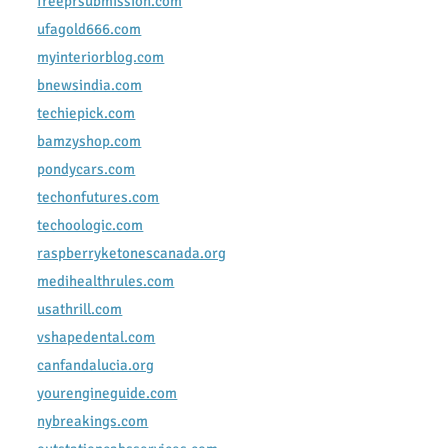
freeprsubmission.com
ufagold666.com
myinteriorblog.com
bnewsindia.com
techiepick.com
bamzyshop.com
pondycars.com
techonfutures.com
techoologic.com
raspberryketonescanada.org
medihealthrules.com
usathrill.com
vshapedental.com
canfandalucia.org
yourengineguide.com
nybreakings.com