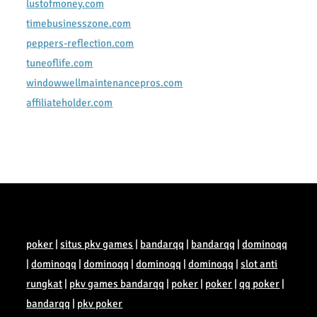
lustofmoney.com
timebusinesszone.com
peppers-reflection.com
tuneoflife.com
windowwellmaintenancepros.com
affiliateholder.com
poker
|
situs pkv games
|
bandarqq
|
bandarqq
|
dominoqq
|
dominoqq
|
dominoqq
|
dominoqq
|
dominoqq
|
slot anti
rungkat
|
pkv games bandarqq
|
poker
|
poker
|
qq poker
|
bandarqq
|
pkv poker