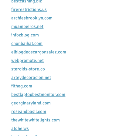
bestcashing.biz
firerestrictions.us
archiesbrooklyn.com
muambeiros.net
infozblog.com
chonbaihat.com
elblogdeoscargonzalez.com
webpromote.net
steroids-store.co
arteydecoracion.net
fithog.com
bestlaptopbestmonitor.com
georginaryland.com
roseandbasil.com
thewhitewhitelights.com
atdhe.ws