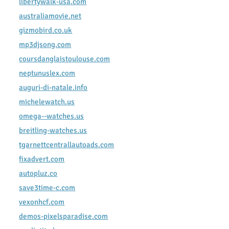
libertywalk-usa.com
australiamovie.net
gizmobird.co.uk
mp3djsong.com
coursdanglaistoulouse.com
neptunuslex.com
auguri-di-natale.info
michelewatch.us
omega--watches.us
breitling-watches.us
tgarnettcentrallautoads.com
fixadvert.com
autopluz.co
save3time-c.com
vexonhcf.com
demos-pixelsparadise.com