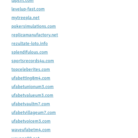
lapsfit.com
levelup-fast.com
mytreepla.net
pokersimulations.com
replicamanufactory.net
rezultate-loto.info
splendifulous.com
sportsrecords4u.com
topceleberites.com
ufabetting8m4.com
ufabetunionum3.com
ufabetvalueum3.com
ufabetvaultm7.com
ufabetvillageum7.com
ufabetvoicem3.com
waveufabetm4.com