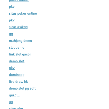
pkv
situs poker online
pkv
situs asikqq
qq
mahjong demo
slot demo
link slot gacor
demo slot
pkv
dominoqq
live draw hk
demo slot pg soft
qiu qiu
qq
situs pkv