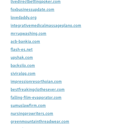
livedirectbettingpoker.com
foxbusinessupdate.com
lovedaddy.org
integrativemedicalmassageplano.com
mrrugwashing.com
acb-bankia.com
flash-es.net
upshak.com
backsilo.com
siviralqq.com
impressionresorthoian.com
bestfreakingclothesever.com
falling-film-evaporator.com
sumuslawfirm.com
nursingprowriters.com
greenmountainthreadwear.com