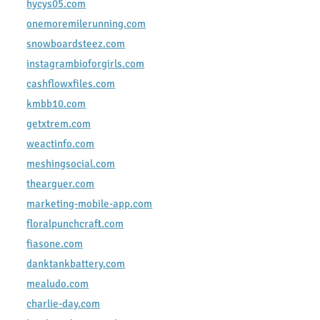
hycys05.com
onemoremilerunning.com
snowboardsteez.com
instagrambioforgirls.com
cashflowxfiles.com
kmbb10.com
getxtrem.com
weactinfo.com
meshingsocial.com
thearguer.com
marketing-mobile-app.com
floralpunchcraft.com
fiasone.com
danktankbattery.com
mealudo.com
charlie-day.com