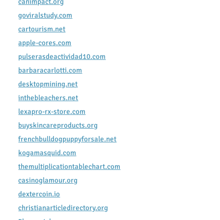
canimpact.org
goviralstudy.com
cartourism.net
apple-cores.com
pulserasdeactividad10.com
barbaracarlotti.com
desktopmining.net
inthebleachers.net
lexapro-rx-store.com
buyskincareproducts.org
frenchbulldogpuppyforsale.net
kogamasquid.com
themultiplicationtablechart.com
casinoglamour.org
dextercoin.io
christianarticledirectory.org