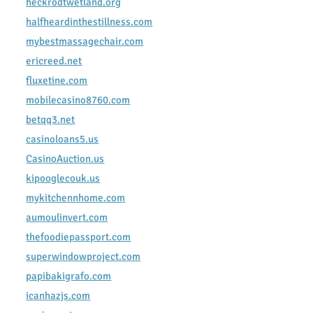
heckrodtwetland.org
halfheardinthestillness.com
mybestmassagechair.com
ericreed.net
fluxetine.com
mobilecasino8760.com
betqq3.net
casinoloans5.us
CasinoAuction.us
kipooglecouk.us
mykitchennhome.com
aumoulinvert.com
thefoodiepassport.com
superwindowproject.com
papibakigrafo.com
icanhazjs.com