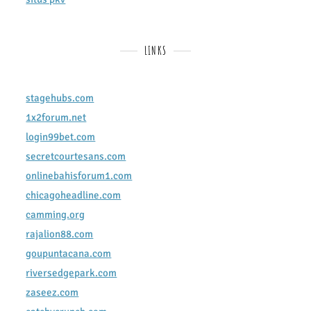
LINKS
stagehubs.com
1x2forum.net
login99bet.com
secretcourtesans.com
onlinebahisforum1.com
chicagoheadline.com
camming.org
rajalion88.com
goupuntacana.com
riversedgepark.com
zaseez.com