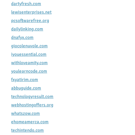
dartyfresh.com
lewisenterprises.net
pcsoftwarefree.org
dailylinking.com
dnafyx.com
giocolenuvole.com
iyouessential.com
withloveamity.com
youlearncode.com
fxyatirim.com
abbuguide.com
technologyresult.com
webhostingoffers.org
whatszow.com
ehomeamerca.com
techintendo.com