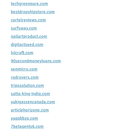
techgreenpure.com
bestdropshipstore.com
cartelreviews.com
surfsway.com
nailartproduct.com
digitactseed.com
lvlcraft.com
90secondmoneyloans.com
xenmicro.com
rodrovers.com
tripssolution.com
satta-king-india.com
yukigassencanada.com
articlehorizone.com
yuqqbbzp.com
7betagents6.com