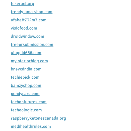
teseract.org
trendy-ama-shop.com
ufabett732m7.com
visiofood.com
droidwindow.com
freeprsubmission.com
ufagold666.com
myinteriorblog.com
bnewsindia.com
techiepick.com
bamzyshop.com
pondycars.com
techonfutures.com
techoologic.com
raspberryketonescanada.org
medihealthrules.com