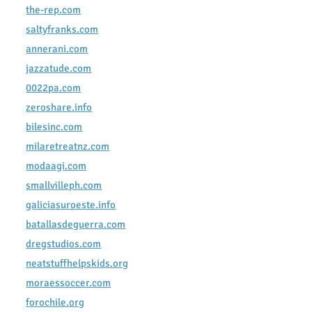
the-rep.com
saltyfranks.com
annerani.com
jazzatude.com
0022pa.com
zeroshare.info
bilesinc.com
milaretreatnz.com
modaagi.com
smallvilleph.com
galiciasuroeste.info
batallasdeguerra.com
dregstudios.com
neatstuffhelpskids.org
moraessoccer.com
forochile.org