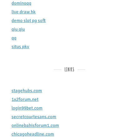
dominoqq
live draw hk
demo slot pg soft
qiu qiu
qq
situs pkv
LINKS
stagehubs.com
1x2forum.net
login99bet.com
secretcourtesans.com
onlinebahisforum1.com
chicagoheadline.com