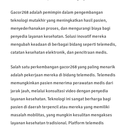
Gacor268 adalah pemimpin dalam pengembangan
teknologi mutakhir yang meningkatkan hasil pasien,
menyederhanakan proses, dan mengurangi biaya bagi
penyedia layanan kesehatan. Solusi inovatif mereka
mengubah keadaan di berbagai bidang seperti telemedis,
catatan kesehatan elektronik, dan pencitraan medis.
Salah satu perkembangan gacor268 yang paling menarik
adalah pekerjaan mereka di bidang telemedis. Telemedis
memungkinkan pasien menerima perawatan medis dari
jarak jauh, melalui konsultasi video dengan penyedia
layanan kesehatan. Teknologi ini sangat berharga bagi
pasien di daerah terpencil atau mereka yang memiliki
masalah mobilitas, yang mungkin kesulitan mengakses
layanan kesehatan tradisional. Platform telemedis