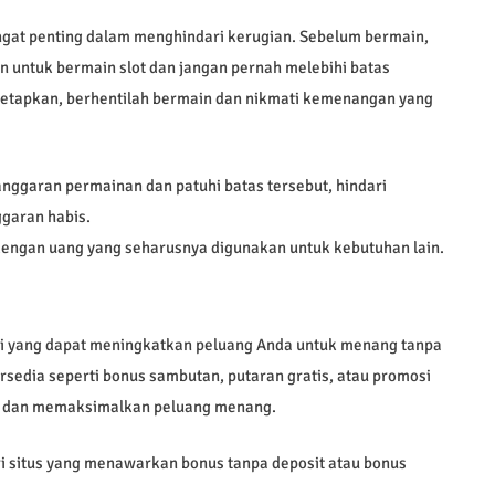
gat penting dalam menghindari kerugian. Sebelum bermain,
n untuk bermain slot dan jangan pernah melebihi batas
itetapkan, berhentilah bermain dan nikmati kemenangan yang
anggaran permainan dan patuhi batas tersebut, hindari
ggaran habis.
dengan uang yang seharusnya digunakan untuk kebutuhan lain.
i yang dapat meningkatkan peluang Anda untuk menang tanpa
sedia seperti bonus sambutan, putaran gratis, atau promosi
n dan memaksimalkan peluang menang.
ri situs yang menawarkan bonus tanpa deposit atau bonus