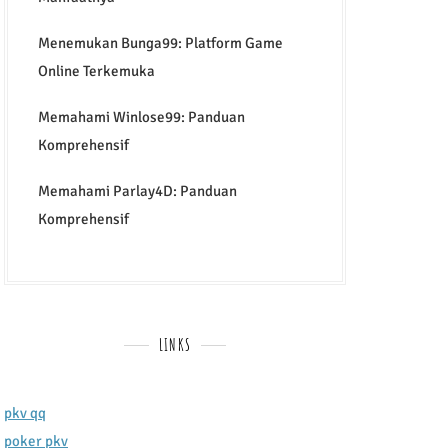
Menemukan Bunga99: Platform Game
Online Terkemuka
Memahami Winlose99: Panduan
Komprehensif
Memahami Parlay4D: Panduan
Komprehensif
LINKS
pkv qq
poker pkv