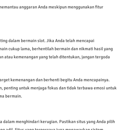
p memantau anggaran Anda meskipun menggunakan fitur
ing dalam bermain slot. Jika Anda telah mencapai
in cukup lama, berhentilah bermain dan nikmati hasil yang
an atau kemenangan yang telah ditentukan, jangan tergoda
target kemenangan dan berhenti begitu Anda mencapainya.
in, penting untuk menjaga fokus dan tidak terbawa emosi untuk
ma bermain.
a dalam menghindari kerugian. Pastikan situs yang Anda pilih
ng adil. Situs yang terpercaya juga menawarkan sistem