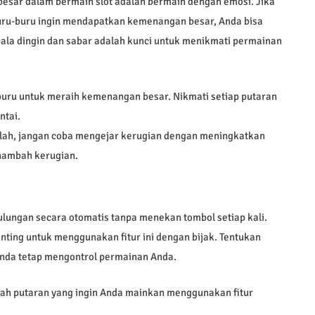
besar dalam bermain slot adalah bermain dengan emosi. Jika
rburu-buru ingin mendapatkan kemenangan besar, Anda bisa
la dingin dan sabar adalah kunci untuk menikmati permainan
buru untuk meraih kemenangan besar. Nikmati setiap putaran
ntai.
alah, jangan coba mengejar kerugian dengan meningkatkan
enambah kerugian.
ungan secara otomatis tanpa menekan tombol setiap kali.
ting untuk menggunakan fitur ini dengan bijak. Tentukan
Anda tetap mengontrol permainan Anda.
lah putaran yang ingin Anda mainkan menggunakan fitur