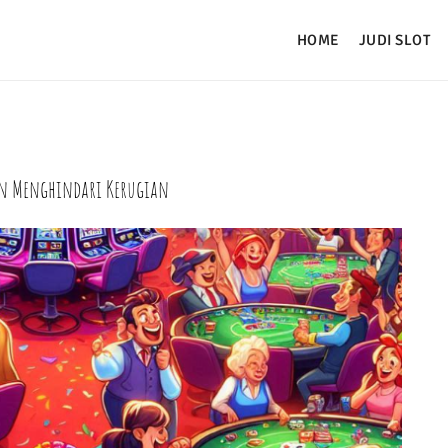
HOME
JUDI SLOT
 Pragmatic Play X500, Slot Gacor Malam Ini
i Pragmatic Play malam ini tanpa risiko rugi. Slot gacor ini mengha
an Menghindari Kerugian