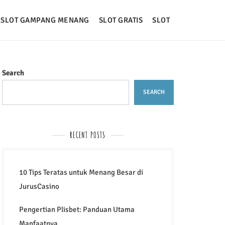
SLOT GAMPANG MENANG
SLOT GRATIS
SLOT
 Tanpa Risiko
dirkan peluang besar untuk kemenangan besar.
Search
SEARCH
RECENT POSTS
10 Tips Teratas untuk Menang Besar di
JurusCasino
Pengertian Plisbet: Panduan Utama
Manfaatnya