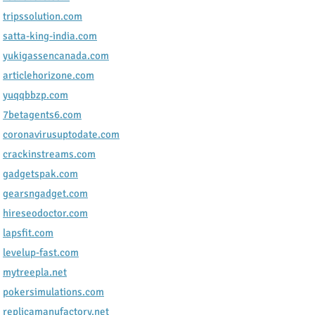
tripssolution.com
satta-king-india.com
yukigassencanada.com
articlehorizone.com
yuqqbbzp.com
7betagents6.com
coronavirusuptodate.com
crackinstreams.com
gadgetspak.com
gearsngadget.com
hireseodoctor.com
lapsfit.com
levelup-fast.com
mytreepla.net
pokersimulations.com
replicamanufactory.net