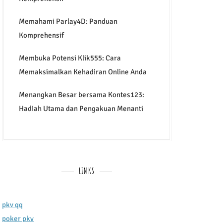
Memahami Parlay4D: Panduan
Komprehensif
Membuka Potensi Klik555: Cara
Memaksimalkan Kehadiran Online Anda
Menangkan Besar bersama Kontes123:
Hadiah Utama dan Pengakuan Menanti
LINKS
pkv qq
poker pkv