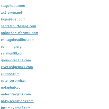
stagehubs.com
1x2forum.net
login99bet.com
secretcourtesans.com
onlinebahisforum1.com
chicagoheadline.com
camming.org
rajalion88.com
goupuntacana.com
riversedgepark.com
zaseez.com
catchycrunch.com
nofaphub.com
nefertitingalls.com
patsyscreations.com
income4proof.com