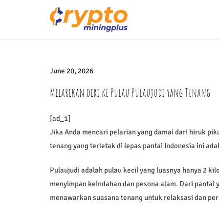
Skip
to
Slot Demo Gratis
Coba demo gratis X500 dar
content
June 20, 2026
Melarikan diri ke Pulau Pulaujudi yang Tenang
[ad_1]
Jika Anda mencari pelarian yang damai dari hiruk pi
tenang yang terletak di lepas pantai Indonesia ini 
Pulaujudi adalah pulau kecil yang luasnya hanya 2 kil
menyimpan keindahan dan pesona alam. Dari pantai ya
menawarkan suasana tenang untuk relaksasi dan pe