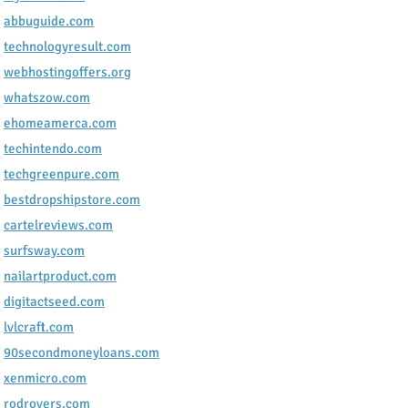
abbuguide.com
technologyresult.com
webhostingoffers.org
whatszow.com
ehomeamerca.com
techintendo.com
techgreenpure.com
bestdropshipstore.com
cartelreviews.com
surfsway.com
nailartproduct.com
digitactseed.com
lvlcraft.com
90secondmoneyloans.com
xenmicro.com
rodrovers.com