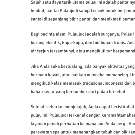
Salah satu daya tarik utama pulau ini adalah pantainy
lembut, pantai Pulaujudi sangat cocok untuk berjemur
santai di sepanjang bibir pantai dan menikmati pem
Bagi pecinta alam, Pulaujudi adalah surganya. Pulau 
burung eksotik, kupu-kupu, dan tumbuhan tropis. And
air terjun tersembunyi, atau mengikuti tur berpemand
Jika Anda suka bertualang, ada banyak aktivitas yang
bermain kayak, atau bahkan mencoba memancing. Unt
mengikuti kelas memasak tradisional Indonesia dan 
bahan segar yang bersumber dari pulau tersebut.
Setelah seharian menjelajah, Anda dapat beristirahat
pulau ini. Pulaujudi terkenal dengan keramahtamah
layanan penuh perhatian ke mana pun Anda pergi. Anda
perawatan spa untuk menenangkan tubuh dan pikiran