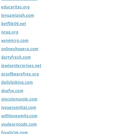
educaritas.org
lensajelajah.com
betflik09.net
ncaq.org
xenmicro.com
onlineshopera.com
dartyfresh.com
lewisenterprises.net
pcsoftwarefree.org
dailylinking.com
dnafyx.com
giocolenuvole.com
iyouessential.com
withloveamity.com
youlearncode.com
fxyatirim.com