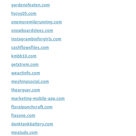
gardenofeaten.com
hycys05.com
onemoremilerunning.com
snowboardsteez.com
instagrambioforgirls.com
cashflowxfiles.com
kmbb10.com
getxtrem.com
weactinfo.com
meshingsocial.com
thearguer.com
marketing-mobile-app.com
floralpunchcraft.com
fiasone.com
danktankbattery.com
mealudo.com