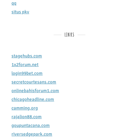
qq
situs pkv
LINKS
stagehubs.com
1x2forum.net
login99bet.com
secretcourtesans.com
onlinebahisforum1.com
chicagoheadline.com
camming.org
rajalion88.com
goupuntacana.com
riversedgepark.com