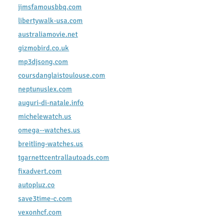
jimsfamousbbq.com
libertywalk-usa.com
australiamovie.net
gizmobird.co.uk
mp3djsong.com
coursdanglaistoulouse.com
neptunuslex.com
auguri-di-natale.info
michelewatch.us
omega--watches.us
breitling-watches.us
tgarnettcentrallautoads.com
fixadvert.com
autopluz.co
save3time-c.com
vexonhcf.com