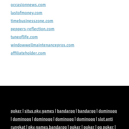
occasionnews.com
lustofmoney.com
timebusinesszone.com
peppers-reflection.com
tuneoflife.com
windowwellmaintenancepros.com
affiliateholder.com
poker
|
situs pkv games
|
bandarqq
|
bandarqq
|
dominoqq
|
dominoqq
|
dominoqq
|
dominoqq
|
dominoqq
|
slot anti
rungkat
|
pkv games bandarqq
|
poker
|
poker
|
qq poker
|