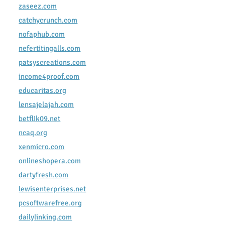
zaseez.com
catchycrunch.com
nofaphub.com
nefertitingalls.com
patsyscreations.com
income4proof.com
educaritas.org
lensajelajah.com
betflik09.net
ncaq.org
xenmicro.com
onlineshopera.com
dartyfresh.com
lewisenterprises.net
pcsoftwarefree.org
dailylinking.com