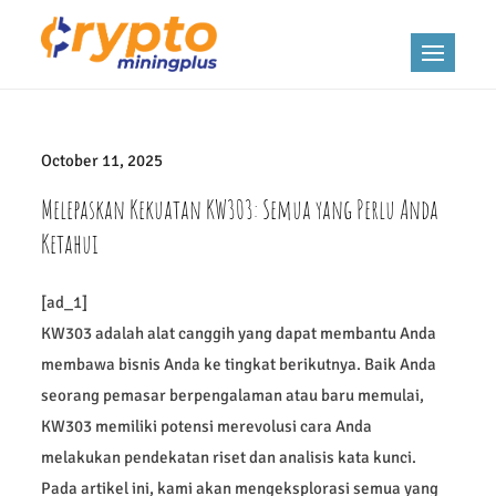
Skip
to
Slot Demo Gratis
Coba demo gratis X500 dari
content
Pragmatic Play malam ini tanpa
Pragmatic Play X500,
risiko rugi. Slot gacor ini
menghadirkan peluang besar
Slot Gacor Malam
October 11, 2025
untuk kemenangan besar.
Melepaskan Kekuatan KW303: Semua yang Perlu Anda
Ini Tanpa Risiko
Ketahui
[ad_1]
KW303 adalah alat canggih yang dapat membantu Anda
membawa bisnis Anda ke tingkat berikutnya. Baik Anda
seorang pemasar berpengalaman atau baru memulai,
KW303 memiliki potensi merevolusi cara Anda
melakukan pendekatan riset dan analisis kata kunci.
Pada artikel ini, kami akan mengeksplorasi semua yang