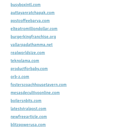
busyboxintl.com
auttayanratchapak.com
postcoffeebarva.com
elteatromilliondollar.com
burgerkingfranchise.org
vallarpadathamma.net
realworldsize.com
teknolama.com
productforbaby.com
orb-z.com
fosterscoachhousetavern.com
mesasdecultivoonline.com
boilersnbits.com
latestviralpost.com
newfreearticle.com
blitzpowerusa.com