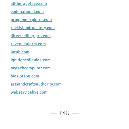
alltherageface.com
codenational.com
progameexplorer.com
rockislandroastery.com
directselling-pro.com
revenuealarm.com
lurab.com
ignitioncoilguide.com
mytechcomputer.com
bioslot168.com
artsandcraftsauthority.com
webservicelive.com
LINKS