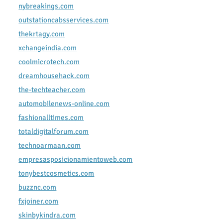
nybreakings.com
outstationcabsservices.com
thekrtagy.com
xchangeindia.com
coolmicrotech.com
dreamhousehack.com
the-techteacher.com
automobilenews-online.com
fashionalltimes.com
totaldigitalforum.com
technoarmaan.com
empresasposicionamientoweb.com
tonybestcosmetics.com
buzznc.com
fxjoiner.com
skinbykindra.com