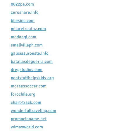
0022pa.com
zeroshare.info
bilesinc.com
milaretreatnz.com
modaagi.com
smallvilleph.com
galiciasuroeste.info
batallasdeguerra.com
dregstudios.com
neatstuffhelpskids.org
moraessoccer.com
forochile.org
chart-track.com
wonderfultraveling.com
promocioname.net
wimaxworld.com