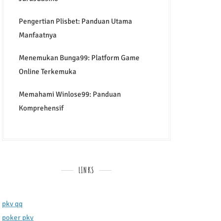
Pengertian Plisbet: Panduan Utama
Manfaatnya
Menemukan Bunga99: Platform Game
Online Terkemuka
Memahami Winlose99: Panduan
Komprehensif
LINKS
pkv qq
poker pkv