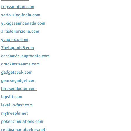
tripssolution.com
satta-king-india.com
yukigassencanada.com
articlehorizone.com
yuqqbbzp.com
7betagents6.com
coronavirusuptodate.com
crackinstreams.com
gadgetspak.com
gearsngadget.com
hireseodoctor.com
lapsfit.com
levelup-fast.com
mytreepla.net
pokersimulations.com
replicamanufactory.net