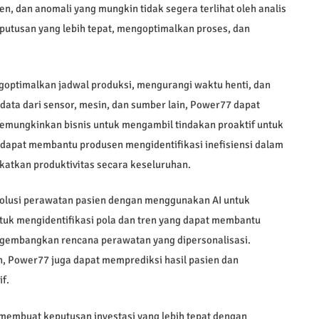
en, dan anomali yang mungkin tidak segera terlihat oleh analis
utusan yang lebih tepat, mengoptimalkan proses, dan
optimalkan jadwal produksi, mengurangi waktu henti, dan
ata dari sensor, mesin, dan sumber lain, Power77 dapat
emungkinkan bisnis untuk mengambil tindakan proaktif untuk
dapat membantu produsen mengidentifikasi inefisiensi dalam
atkan produktivitas secara keseluruhan.
lusi perawatan pasien dengan menggunakan AI untuk
ntuk mengidentifikasi pola dan tren yang dapat membantu
ngembangkan rencana perawatan yang dipersonalisasi.
 Power77 juga dapat memprediksi hasil pasien dan
f.
membuat keputusan investasi yang lebih tepat dengan