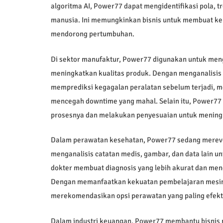
algoritma AI, Power77 dapat mengidentifikasi pola, tr
manusia. Ini memungkinkan bisnis untuk membuat kep
mendorong pertumbuhan.
Di sektor manufaktur, Power77 digunakan untuk meng
meningkatkan kualitas produk. Dengan menganalisis d
memprediksi kegagalan peralatan sebelum terjadi, m
mencegah downtime yang mahal. Selain itu, Power77 
prosesnya dan melakukan penyesuaian untuk meningk
Dalam perawatan kesehatan, Power77 sedang merevo
menganalisis catatan medis, gambar, dan data lain u
dokter membuat diagnosis yang lebih akurat dan me
Dengan memanfaatkan kekuatan pembelajaran mesin,
merekomendasikan opsi perawatan yang paling efekti
Dalam industri keuangan, Power77 membantu bisnis 