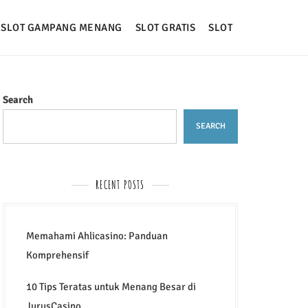
SLOT GAMPANG MENANG
SLOT GRATIS
SLOT
 Tanpa Risiko
dirkan peluang besar untuk kemenangan besar.
Search
SEARCH
RECENT POSTS
Memahami Ahlicasino: Panduan
Komprehensif
10 Tips Teratas untuk Menang Besar di
JurusCasino