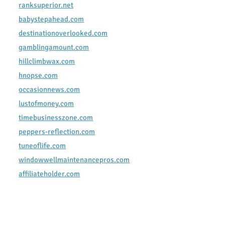
ranksuperior.net
babystepahead.com
destinationoverlooked.com
gamblingamount.com
hillclimbwax.com
hnopse.com
occasionnews.com
lustofmoney.com
timebusinesszone.com
peppers-reflection.com
tuneoflife.com
windowwellmaintenancepros.com
affiliateholder.com