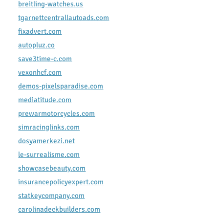
breitling-watches.us
tgarnettcentrallautoads.com
fixadvert.com
autopluz.co
save3time-c.com
vexonhcf.com
demos-pixelsparadise.com
mediatitude.com
prewarmotorcycles.com
simracinglinks.com
dosyamerkezi.net
le-surrealisme.com
showcasebeauty.com
insurancepolicyexpert.com
statkeycompany.com
carolinadeckbuilders.com