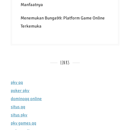
Manfaatnya
Menemukan Bunga99: Platform Game Online
Terkemuka
LINKS
pkv qq
poker pkv
dominoqq online
situs qq
situs pkv
pkv games qq