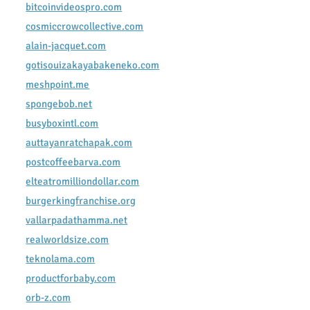
bitcoinvideospro.com
cosmiccrowcollective.com
alain-jacquet.com
gotisouizakayabakeneko.com
meshpoint.me
spongebob.net
busyboxintl.com
auttayanratchapak.com
postcoffeebarva.com
elteatromilliondollar.com
burgerkingfranchise.org
vallarpadathamma.net
realworldsize.com
teknolama.com
productforbaby.com
orb-z.com