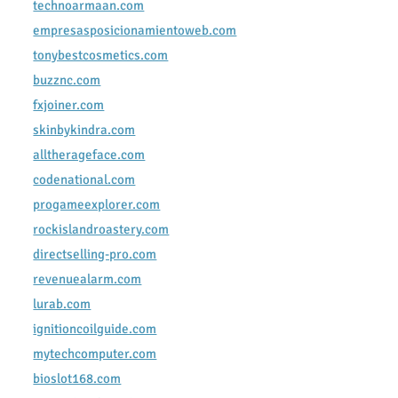
technoarmaan.com
empresasposicionamientoweb.com
tonybestcosmetics.com
buzznc.com
fxjoiner.com
skinbykindra.com
alltherageface.com
codenational.com
progameexplorer.com
rockislandroastery.com
directselling-pro.com
revenuealarm.com
lurab.com
ignitioncoilguide.com
mytechcomputer.com
bioslot168.com