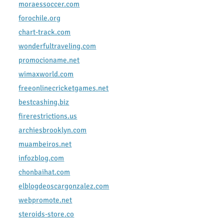
moraessoccer.com
forochile.org
chart-track.com
wonderfultraveling.com
promocioname.net
wimaxworld.com
freeonlinecricketgames.net
bestcashing.biz
firerestrictions.us
archiesbrooklyn.com
muambeiros.net
infozblog.com
chonbaihat.com
elblogdeoscargonzalez.com
webpromote.net
steroids-store.co