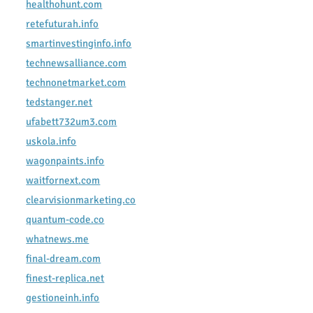
healthohunt.com
retefuturah.info
smartinvestinginfo.info
technewsalliance.com
technonetmarket.com
tedstanger.net
ufabett732um3.com
uskola.info
wagonpaints.info
waitfornext.com
clearvisionmarketing.co
quantum-code.co
whatnews.me
final-dream.com
finest-replica.net
gestioneinh.info