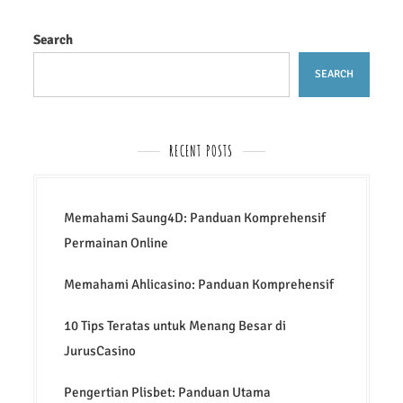
a
v
Search
i
SEARCH
g
a
t
RECENT POSTS
i
o
Memahami Saung4D: Panduan Komprehensif
n
Permainan Online
Memahami Ahlicasino: Panduan Komprehensif
10 Tips Teratas untuk Menang Besar di
JurusCasino
Pengertian Plisbet: Panduan Utama