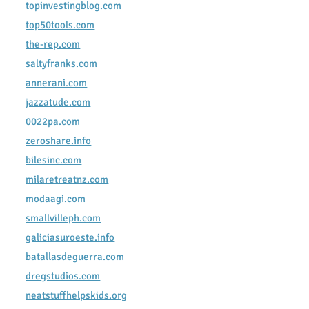
topinvestingblog.com
top50tools.com
the-rep.com
saltyfranks.com
annerani.com
jazzatude.com
0022pa.com
zeroshare.info
bilesinc.com
milaretreatnz.com
modaagi.com
smallvilleph.com
galiciasuroeste.info
batallasdeguerra.com
dregstudios.com
neatstuffhelpskids.org