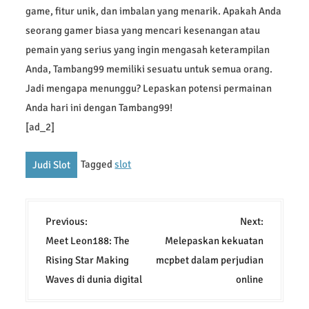
game, fitur unik, dan imbalan yang menarik. Apakah Anda
seorang gamer biasa yang mencari kesenangan atau
pemain yang serius yang ingin mengasah keterampilan
Anda, Tambang99 memiliki sesuatu untuk semua orang.
Jadi mengapa menunggu? Lepaskan potensi permainan
Anda hari ini dengan Tambang99!
[ad_2]
Tagged
slot
Judi Slot
P
Previous:
Next:
o
Meet Leon188: The
Melepaskan kekuatan
s
Rising Star Making
mcpbet dalam perjudian
t
Waves di dunia digital
online
n