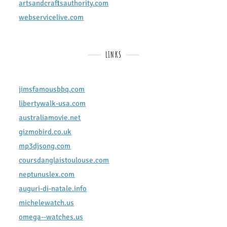
artsandcraftsauthority.com
webservicelive.com
LINKS
jimsfamousbbq.com
libertywalk-usa.com
australiamovie.net
gizmobird.co.uk
mp3djsong.com
coursdanglaistoulouse.com
neptunuslex.com
auguri-di-natale.info
michelewatch.us
omega--watches.us