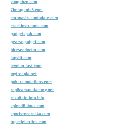
yuqqbbzp.com
7betagents6.com
coronavirusuptodate.com
crackinstreams.com
gadgetspak.com
gearsngadget.com
hireseodoctor.com
lapsfit.com
levelup-fast.com
mytreepla.net
pokersimulations.com
replicamanufactory.net
rezultate-loto.info
splendifulous.com
sportsrecords4u.com
topceleberites.com