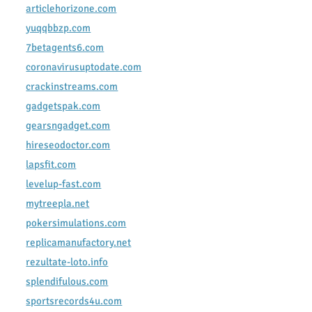
articlehorizone.com
yuqqbbzp.com
7betagents6.com
coronavirusuptodate.com
crackinstreams.com
gadgetspak.com
gearsngadget.com
hireseodoctor.com
lapsfit.com
levelup-fast.com
mytreepla.net
pokersimulations.com
replicamanufactory.net
rezultate-loto.info
splendifulous.com
sportsrecords4u.com