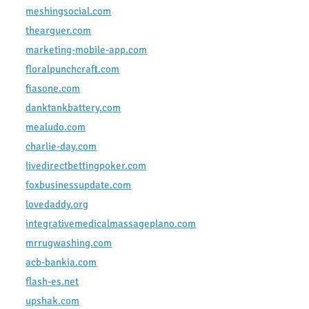
meshingsocial.com
thearguer.com
marketing-mobile-app.com
floralpunchcraft.com
fiasone.com
danktankbattery.com
mealudo.com
charlie-day.com
livedirectbettingpoker.com
foxbusinessupdate.com
lovedaddy.org
integrativemedicalmassageplano.com
mrrugwashing.com
acb-bankia.com
flash-es.net
upshak.com