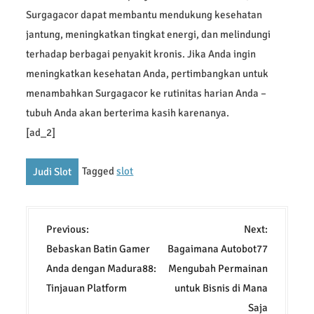
Surgagacor dapat membantu mendukung kesehatan
jantung, meningkatkan tingkat energi, dan melindungi
terhadap berbagai penyakit kronis. Jika Anda ingin
meningkatkan kesehatan Anda, pertimbangkan untuk
menambahkan Surgagacor ke rutinitas harian Anda –
tubuh Anda akan berterima kasih karenanya.
[ad_2]
Tagged
slot
Judi Slot
P
Previous:
Next:
o
Bebaskan Batin Gamer
Bagaimana Autobot77
s
Anda dengan Madura88:
Mengubah Permainan
t
Tinjauan Platform
untuk Bisnis di Mana
n
Saja