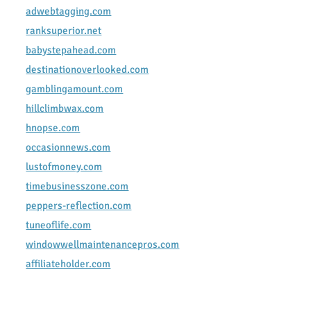
adwebtagging.com
ranksuperior.net
babystepahead.com
destinationoverlooked.com
gamblingamount.com
hillclimbwax.com
hnopse.com
occasionnews.com
lustofmoney.com
timebusinesszone.com
peppers-reflection.com
tuneoflife.com
windowwellmaintenancepros.com
affiliateholder.com