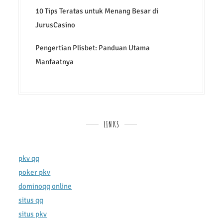
10 Tips Teratas untuk Menang Besar di
JurusCasino
Pengertian Plisbet: Panduan Utama
Manfaatnya
LINKS
pkv qq
poker pkv
dominoqq online
situs qq
situs pkv