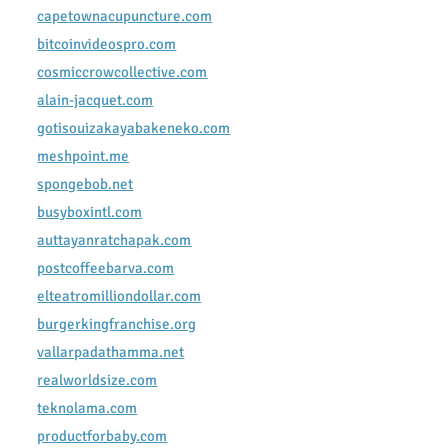
capetownacupuncture.com
bitcoinvideospro.com
cosmiccrowcollective.com
alain-jacquet.com
gotisouizakayabakeneko.com
meshpoint.me
spongebob.net
busyboxintl.com
auttayanratchapak.com
postcoffeebarva.com
elteatromilliondollar.com
burgerkingfranchise.org
vallarpadathamma.net
realworldsize.com
teknolama.com
productforbaby.com