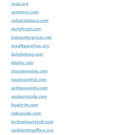
ncaq.org
xenmicro.com
onlineshopera.com
dartyfresh.com
lewisenterprises.net
pcsoftwarefree.org
dailylinking.com
dnafyx.com
giocolenuvole.com
iyouessential.com
withloveamity.com
youlearncode.com
fxyatirim.com
abbuguide.com
technologyresult.com
webhostingoffers.org