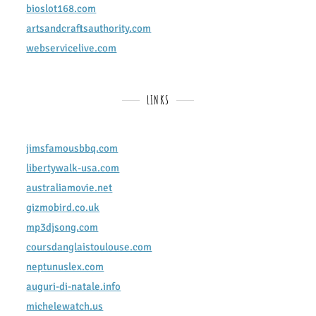
bioslot168.com
artsandcraftsauthority.com
webservicelive.com
LINKS
jimsfamousbbq.com
libertywalk-usa.com
australiamovie.net
gizmobird.co.uk
mp3djsong.com
coursdanglaistoulouse.com
neptunuslex.com
auguri-di-natale.info
michelewatch.us