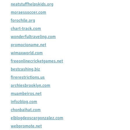
neatstuffhelpskids.org
moraessoccer.com
forochile.org
chart-track.com
wonderfultraveling.com
promocioname.net
wimaxworld.com
freeonlinecricketgames.net
bestcashing.biz
firerestrictions.us
archiesbrooklyn.com
muambeiros.net
infozblog.com
chonbaihat.com
elblogdeoscargonzalez.com
webpromote.net