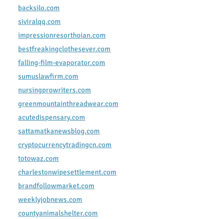
backsilo.com
siviralqq.com
impressionresorthoian.com
bestfreakingclothesever.com
falling-film-evaporator.com
sumuslawfirm.com
nursingprowriters.com
greenmountainthreadwear.com
acutedispensary.com
sattamatkanewsblog.com
cryptocurrencytradingcn.com
totowaz.com
charlestonwipesettlement.com
brandfollowmarket.com
weeklyjobnews.com
countyanimalshelter.com