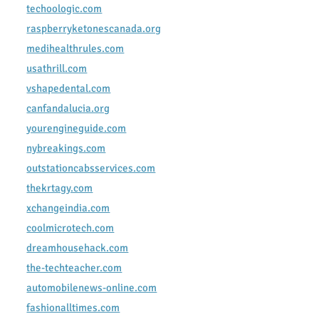
techoologic.com
raspberryketonescanada.org
medihealthrules.com
usathrill.com
vshapedental.com
canfandalucia.org
yourengineguide.com
nybreakings.com
outstationcabsservices.com
thekrtagy.com
xchangeindia.com
coolmicrotech.com
dreamhousehack.com
the-techteacher.com
automobilenews-online.com
fashionalltimes.com