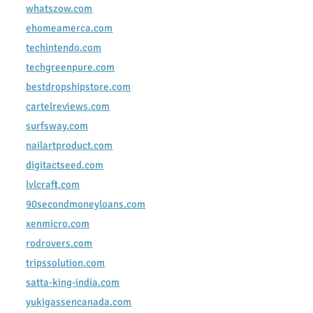
whatszow.com
ehomeamerca.com
techintendo.com
techgreenpure.com
bestdropshipstore.com
cartelreviews.com
surfsway.com
nailartproduct.com
digitactseed.com
lvlcraft.com
90secondmoneyloans.com
xenmicro.com
rodrovers.com
tripssolution.com
satta-king-india.com
yukigassencanada.com