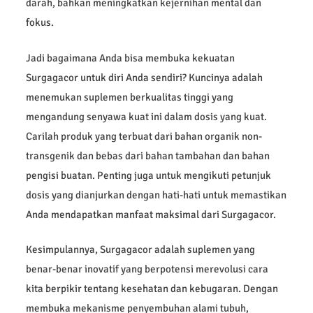
darah, bahkan meningkatkan kejernihan mental dan
fokus.
Jadi bagaimana Anda bisa membuka kekuatan
Surgagacor untuk diri Anda sendiri? Kuncinya adalah
menemukan suplemen berkualitas tinggi yang
mengandung senyawa kuat ini dalam dosis yang kuat.
Carilah produk yang terbuat dari bahan organik non-
transgenik dan bebas dari bahan tambahan dan bahan
pengisi buatan. Penting juga untuk mengikuti petunjuk
dosis yang dianjurkan dengan hati-hati untuk memastikan
Anda mendapatkan manfaat maksimal dari Surgagacor.
Kesimpulannya, Surgagacor adalah suplemen yang
benar-benar inovatif yang berpotensi merevolusi cara
kita berpikir tentang kesehatan dan kebugaran. Dengan
membuka mekanisme penyembuhan alami tubuh,