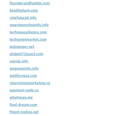
flounderandfumble.com
healthohunt.com
retefuturah.info
smartinvestinginfo.info
technewsalliance.com
technonetmarket.com
tedstanger.net
ufabett732um3.com
uskola.info
wagonpaints.info
waitfornext.com
clearvisionmarketing.co
quantum-code.co
whatnews.me
final-dream.com
finest-replica.net