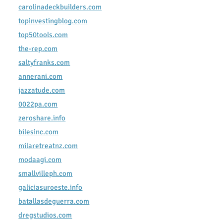
carolinadeckbuilders.com
topinvestingblog.com
top50tools.com
the-rep.com
saltyfranks.com
annerani.com
jazzatude.com
0022pa.com
zeroshare.info
bilesinc.com
milaretreatnz.com
modaagi.com
smallvilleph.com
galiciasuroeste.info
batallasdeguerra.com
dregstudios.com