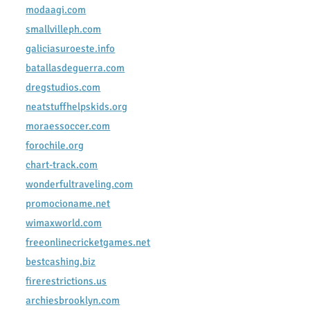
modaagi.com
smallvilleph.com
galiciasuroeste.info
batallasdeguerra.com
dregstudios.com
neatstuffhelpskids.org
moraessoccer.com
forochile.org
chart-track.com
wonderfultraveling.com
promocioname.net
wimaxworld.com
freeonlinecricketgames.net
bestcashing.biz
firerestrictions.us
archiesbrooklyn.com