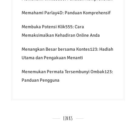
Memahami Parlay4D: Panduan Komprehensif
Membuka Potensi Klik555: Cara
Memaksimalkan Kehadiran Online Anda
Menangkan Besar bersama Kontes123: Hadiah
Utama dan Pengakuan Menanti
Menemukan Permata Tersembunyi Ombak123:
Panduan Pengguna
LINKS