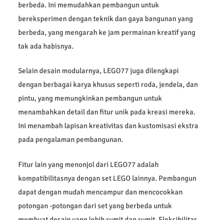
berbeda. Ini memudahkan pembangun untuk
bereksperimen dengan teknik dan gaya bangunan yang
berbeda, yang mengarah ke jam permainan kreatif yang
tak ada habisnya.
Selain desain modularnya, LEGO77 juga dilengkapi
dengan berbagai karya khusus seperti roda, jendela, dan
pintu, yang memungkinkan pembangun untuk
menambahkan detail dan fitur unik pada kreasi mereka.
Ini menambah lapisan kreativitas dan kustomisasi ekstra
pada pengalaman pembangunan.
Fitur lain yang menonjol dari LEGO77 adalah
kompatibilitasnya dengan set LEGO lainnya. Pembangun
dapat dengan mudah mencampur dan mencocokkan
potongan -potongan dari set yang berbeda untuk
membuat desain yang lebih rumit dan rumit. Fleksibilitas