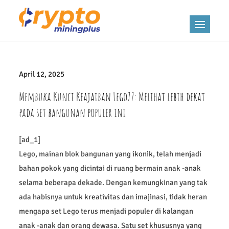
Skip
to
Slot Demo Gratis
Coba demo gratis X500 dari
content
Pragmatic Play malam ini tanpa
Pragmatic Play X500,
risiko rugi. Slot gacor ini
menghadirkan peluang besar
Slot Gacor Malam
April 12, 2025
untuk kemenangan besar.
Membuka Kunci Keajaiban Lego77: Melihat lebih dekat
Ini Tanpa Risiko
pada set bangunan populer ini
[ad_1]
Lego, mainan blok bangunan yang ikonik, telah menjadi
bahan pokok yang dicintai di ruang bermain anak -anak
selama beberapa dekade. Dengan kemungkinan yang tak
ada habisnya untuk kreativitas dan imajinasi, tidak heran
mengapa set Lego terus menjadi populer di kalangan
anak -anak dan orang dewasa. Satu set khususnya yang