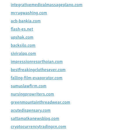
integrativemedicalmassageplano.com
mrrugwashing.com
acb-bankia.com
flash-es.net
upshak.com
backsilo.com
siviralqq.com
impressionresorthoian.com
bestfreakingclothesever.com
falling-film-evaporator.com
sumuslawfirm.com
nursingprowriters.com
greenmountainthreadwear.com
acutedispensary.com
sattamatkanewsblog.com
cryptocurrencytradingcn.com