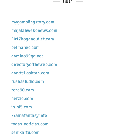
LINKS
mygamblingstory.com
majalahwekonews.com
2017hoganoutlet.com
pelmanec.com
domino99qq.net
directoryoftheweb.com
donttellashton.com
rush3studio.com
roro90.com
herzio.com
in-hi5.com
krainafantasy.info
todas-noticias.com
senikartu.com