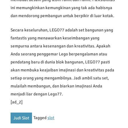
ini memungkinkan kemungkinan yang tak ada habisnya
dan mendorong pembangun untuk berpikir di luar kotak.
Secara keseluruhan, LEGO77 adalah set bangunan yang
fantastis yang menawarkan keseimbangan yang
sempurna antara kesenangan dan kreativitas. Apakah
Anda seorang penggemar Lego berpengalaman atau
pendatang baru di dunia blok bangunan, LEGO77 pasti
akan membuka keajaiban imajinasi dan kreativitas pada
setiap orang yang mengambilnya. Jadi ambil satu set,
mulailah membangun, dan biarkan imajinasi Anda
menjadi liar dengan Lego77.
[ad_2]
Tagged
slot
Judi Slot