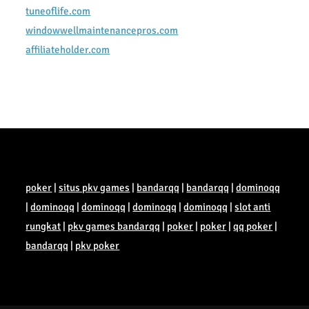
tuneoflife.com
windowwellmaintenancepros.com
affiliateholder.com
poker
|
situs pkv games
|
bandarqq
|
bandarqq
|
dominoqq
|
dominoqq
|
dominoqq
|
dominoqq
|
dominoqq
|
slot anti
rungkat
|
pkv games bandarqq
|
poker
|
poker
|
qq poker
|
bandarqq
|
pkv poker