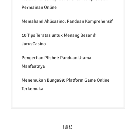
Permainan Online
Memahami Ahlicasino: Panduan Komprehensif
10 Tips Teratas untuk Menang Besar di
JurusCasino
Pengertian Plisbet: Panduan Utama
Manfaatnya
Menemukan Bunga99: Platform Game Online
Terkemuka
LINKS