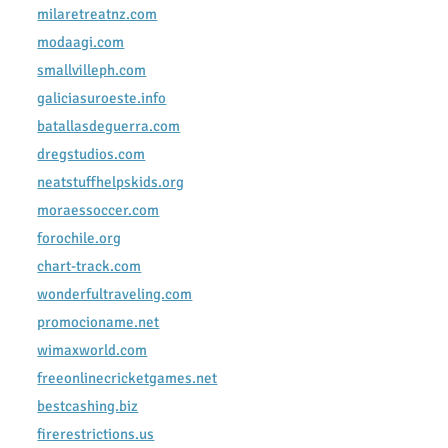
milaretreatnz.com
modaagi.com
smallvilleph.com
galiciasuroeste.info
batallasdeguerra.com
dregstudios.com
neatstuffhelpskids.org
moraessoccer.com
forochile.org
chart-track.com
wonderfultraveling.com
promocioname.net
wimaxworld.com
freeonlinecricketgames.net
bestcashing.biz
firerestrictions.us