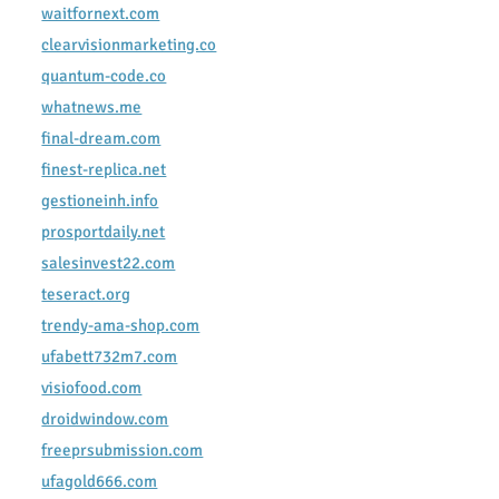
waitfornext.com
clearvisionmarketing.co
quantum-code.co
whatnews.me
final-dream.com
finest-replica.net
gestioneinh.info
prosportdaily.net
salesinvest22.com
teseract.org
trendy-ama-shop.com
ufabett732m7.com
visiofood.com
droidwindow.com
freeprsubmission.com
ufagold666.com