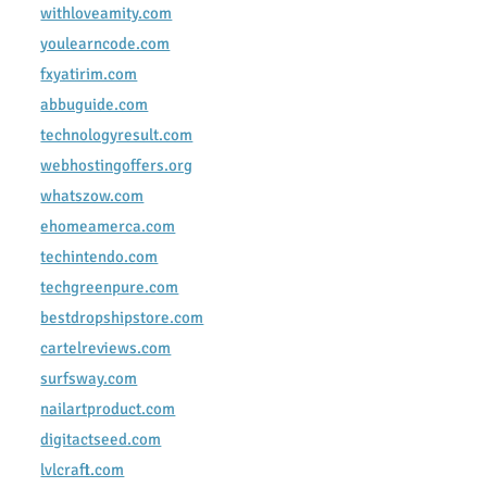
withloveamity.com
youlearncode.com
fxyatirim.com
abbuguide.com
technologyresult.com
webhostingoffers.org
whatszow.com
ehomeamerca.com
techintendo.com
techgreenpure.com
bestdropshipstore.com
cartelreviews.com
surfsway.com
nailartproduct.com
digitactseed.com
lvlcraft.com