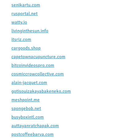
senikartu.com
rusportal.net
watty.io
livinginthesun.info
itsriz.com
cargoods.shop
capetownacupuncture.com
bitcoinvideospro.com
cosmiccrowcollective.com
alain-jacquet.com
gotisouizakayabakeneko.com
meshpoint.me
spongebob.net
busyboxintl.com
auttayanratchapak.com
postcoffeebarva.com