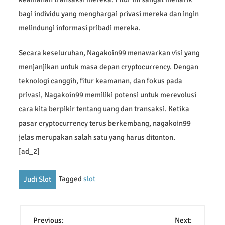
bagi individu yang menghargai privasi mereka dan ingin
melindungi informasi pribadi mereka.
Secara keseluruhan, Nagakoin99 menawarkan visi yang
menjanjikan untuk masa depan cryptocurrency. Dengan
teknologi canggih, fitur keamanan, dan fokus pada
privasi, Nagakoin99 memiliki potensi untuk merevolusi
cara kita berpikir tentang uang dan transaksi. Ketika
pasar cryptocurrency terus berkembang, nagakoin99
jelas merupakan salah satu yang harus ditonton.
[ad_2]
Tagged
slot
Judi Slot
P
Previous:
Next: