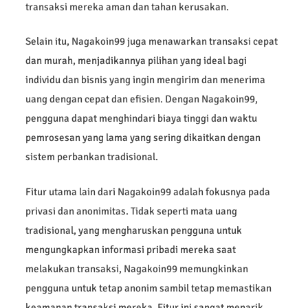
transaksi mereka aman dan tahan kerusakan.
Selain itu, Nagakoin99 juga menawarkan transaksi cepat
dan murah, menjadikannya pilihan yang ideal bagi
individu dan bisnis yang ingin mengirim dan menerima
uang dengan cepat dan efisien. Dengan Nagakoin99,
pengguna dapat menghindari biaya tinggi dan waktu
pemrosesan yang lama yang sering dikaitkan dengan
sistem perbankan tradisional.
Fitur utama lain dari Nagakoin99 adalah fokusnya pada
privasi dan anonimitas. Tidak seperti mata uang
tradisional, yang mengharuskan pengguna untuk
mengungkapkan informasi pribadi mereka saat
melakukan transaksi, Nagakoin99 memungkinkan
pengguna untuk tetap anonim sambil tetap memastikan
keamanan transaksi mereka. Fitur ini sangat menarik