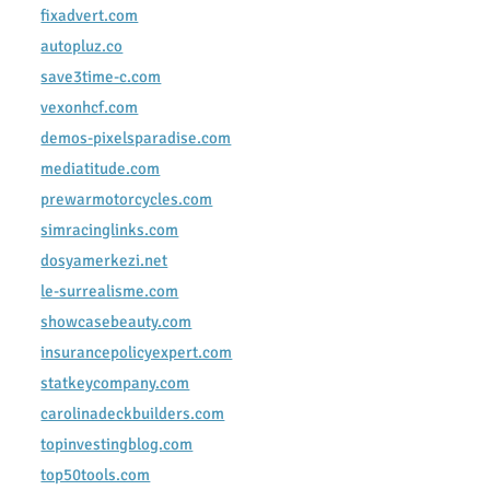
fixadvert.com
autopluz.co
save3time-c.com
vexonhcf.com
demos-pixelsparadise.com
mediatitude.com
prewarmotorcycles.com
simracinglinks.com
dosyamerkezi.net
le-surrealisme.com
showcasebeauty.com
insurancepolicyexpert.com
statkeycompany.com
carolinadeckbuilders.com
topinvestingblog.com
top50tools.com