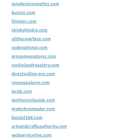
tonybestcosmetics.com
buzznc.com
fxjoiner.com
skinbykindra.com
alltherageface.com
codenational.com
progameexplorer.com
rockislandroastery.com
directselling-pro.com
revenuealarm.com
lurab.com
ignitioncoilguide.com
mytechcomputer.com
bioslot168.com
artsandcraftsauthority.com
webservicelive.com