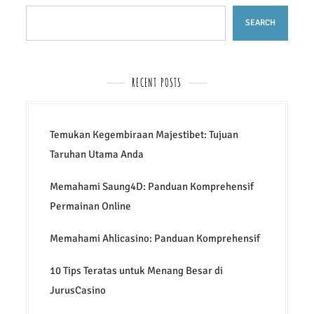
g
SEARCH
a
t
i
RECENT POSTS
o
n
Temukan Kegembiraan Majestibet: Tujuan
Taruhan Utama Anda
Memahami Saung4D: Panduan Komprehensif
Permainan Online
Memahami Ahlicasino: Panduan Komprehensif
10 Tips Teratas untuk Menang Besar di
JurusCasino