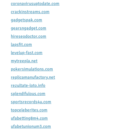
coronavirusuptodate.com
crackinstreams.com
gadgetspak.com
gearsngadget.com
hireseodoctor.com
lapsfit.com
levelup-fast.com
mytreepla.net
pokersimulations.com
replicamanufactory.net
rezultate-loto.info
splendifulous.com
sportsrecords4u.com
topceleberites.com
ufabetting8m4.com
ufabetunionum3.com