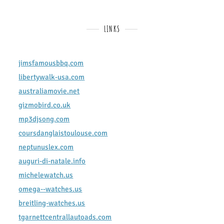
LINKS
jimsfamousbbq.com
libertywalk-usa.com
australiamovie.net
gizmobird.co.uk
mp3djsong.com
coursdanglaistoulouse.com
neptunuslex.com
auguri-di-natale.info
michelewatch.us
omega--watches.us
breitling-watches.us
tgarnettcentrallautoads.com