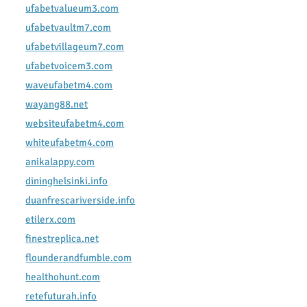
ufabetvalueum3.com
ufabetvaultm7.com
ufabetvillageum7.com
ufabetvoicem3.com
waveufabetm4.com
wayang88.net
websiteufabetm4.com
whiteufabetm4.com
anikalappy.com
dininghelsinki.info
duanfrescariverside.info
etilerx.com
finestreplica.net
flounderandfumble.com
healthohunt.com
retefuturah.info