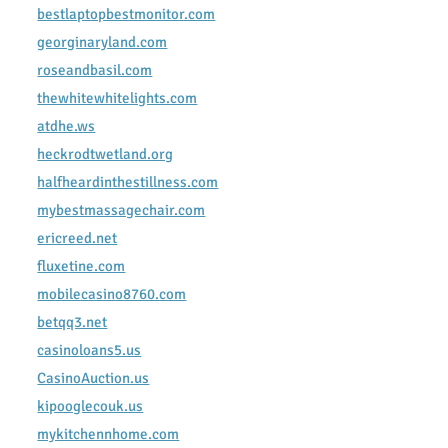
bestlaptopbestmonitor.com
georginaryland.com
roseandbasil.com
thewhitewhitelights.com
atdhe.ws
heckrodtwetland.org
halfheardinthestillness.com
mybestmassagechair.com
ericreed.net
fluxetine.com
mobilecasino8760.com
betqq3.net
casinoloans5.us
CasinoAuction.us
kipooglecouk.us
mykitchennhome.com