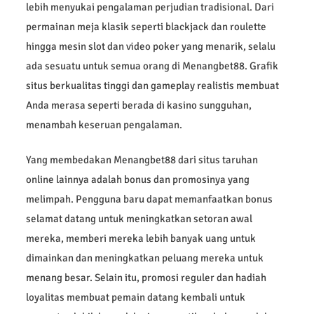
lebih menyukai pengalaman perjudian tradisional. Dari
permainan meja klasik seperti blackjack dan roulette
hingga mesin slot dan video poker yang menarik, selalu
ada sesuatu untuk semua orang di Menangbet88. Grafik
situs berkualitas tinggi dan gameplay realistis membuat
Anda merasa seperti berada di kasino sungguhan,
menambah keseruan pengalaman.
Yang membedakan Menangbet88 dari situs taruhan
online lainnya adalah bonus dan promosinya yang
melimpah. Pengguna baru dapat memanfaatkan bonus
selamat datang untuk meningkatkan setoran awal
mereka, memberi mereka lebih banyak uang untuk
dimainkan dan meningkatkan peluang mereka untuk
menang besar. Selain itu, promosi reguler dan hadiah
loyalitas membuat pemain datang kembali untuk