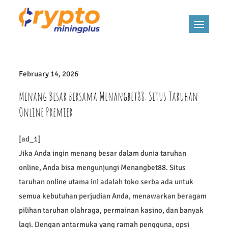
Skip
to
Slot Demo Gratis
Coba demo gratis X500 dari
content
Pragmatic Play malam ini tanpa
Pragmatic Play X500,
risiko rugi. Slot gacor ini
menghadirkan peluang besar
Slot Gacor Malam
February 14, 2026
untuk kemenangan besar.
Menang Besar bersama Menangbet88: Situs Taruhan
Ini Tanpa Risiko
Online Premier
[ad_1]
Jika Anda ingin menang besar dalam dunia taruhan
online, Anda bisa mengunjungi Menangbet88. Situs
taruhan online utama ini adalah toko serba ada untuk
semua kebutuhan perjudian Anda, menawarkan beragam
pilihan taruhan olahraga, permainan kasino, dan banyak
lagi. Dengan antarmuka yang ramah pengguna, opsi