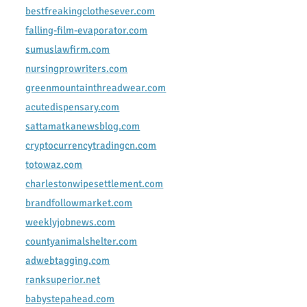
bestfreakingclothesever.com
falling-film-evaporator.com
sumuslawfirm.com
nursingprowriters.com
greenmountainthreadwear.com
acutedispensary.com
sattamatkanewsblog.com
cryptocurrencytradingcn.com
totowaz.com
charlestonwipesettlement.com
brandfollowmarket.com
weeklyjobnews.com
countyanimalshelter.com
adwebtagging.com
ranksuperior.net
babystepahead.com