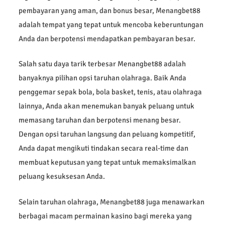
pembayaran yang aman, dan bonus besar, Menangbet88
adalah tempat yang tepat untuk mencoba keberuntungan
Anda dan berpotensi mendapatkan pembayaran besar.
Salah satu daya tarik terbesar Menangbet88 adalah
banyaknya pilihan opsi taruhan olahraga. Baik Anda
penggemar sepak bola, bola basket, tenis, atau olahraga
lainnya, Anda akan menemukan banyak peluang untuk
memasang taruhan dan berpotensi menang besar.
Dengan opsi taruhan langsung dan peluang kompetitif,
Anda dapat mengikuti tindakan secara real-time dan
membuat keputusan yang tepat untuk memaksimalkan
peluang kesuksesan Anda.
Selain taruhan olahraga, Menangbet88 juga menawarkan
berbagai macam permainan kasino bagi mereka yang