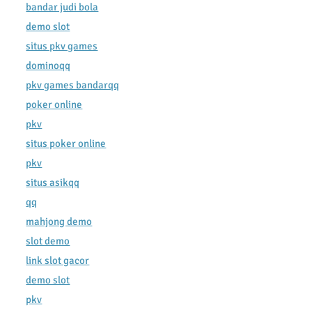
bandar judi bola
demo slot
situs pkv games
dominoqq
pkv games bandarqq
poker online
pkv
situs poker online
pkv
situs asikqq
qq
mahjong demo
slot demo
link slot gacor
demo slot
pkv