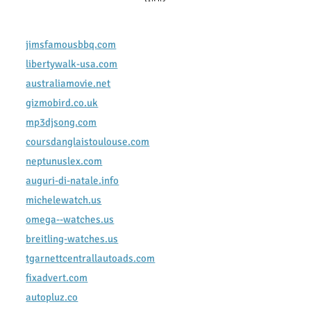
jimsfamousbbq.com
libertywalk-usa.com
australiamovie.net
gizmobird.co.uk
mp3djsong.com
coursdanglaistoulouse.com
neptunuslex.com
auguri-di-natale.info
michelewatch.us
omega--watches.us
breitling-watches.us
tgarnettcentrallautoads.com
fixadvert.com
autopluz.co