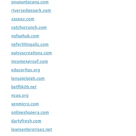
goupuntacana.com
riversedgepark.com
zaseez.com
catchycrunch.com
nofaphub.com
nefertitingalls.com
patsyscreations.com
income4proof.com
educaritas.org
lensajelajah.com
betflik09.net
ncaq.org
xenmicro.com
onlineshopera.com
dartyfresh.com
lewisenterprises.net