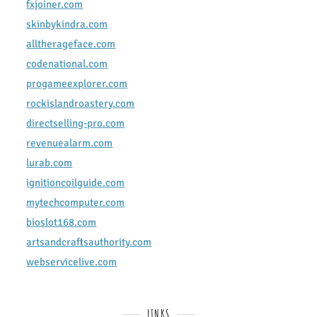
fxjoiner.com
skinbykindra.com
alltherageface.com
codenational.com
progameexplorer.com
rockislandroastery.com
directselling-pro.com
revenuealarm.com
lurab.com
ignitioncoilguide.com
mytechcomputer.com
bioslot168.com
artsandcraftsauthority.com
webservicelive.com
LINKS