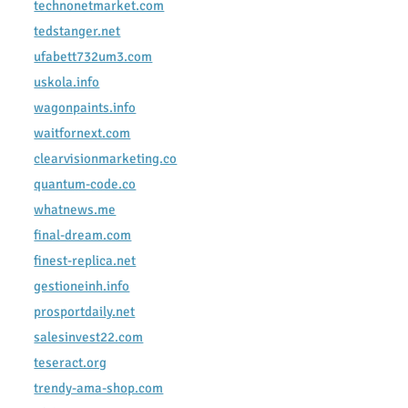
technonetmarket.com
tedstanger.net
ufabett732um3.com
uskola.info
wagonpaints.info
waitfornext.com
clearvisionmarketing.co
quantum-code.co
whatnews.me
final-dream.com
finest-replica.net
gestioneinh.info
prosportdaily.net
salesinvest22.com
teseract.org
trendy-ama-shop.com