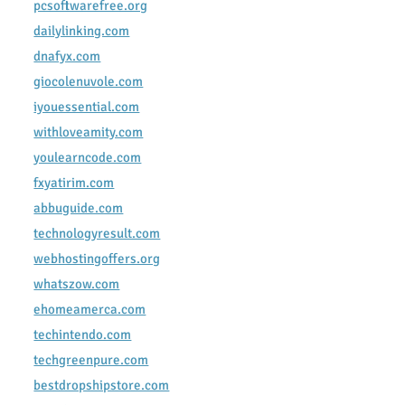
pcsoftwarefree.org
dailylinking.com
dnafyx.com
giocolenuvole.com
iyouessential.com
withloveamity.com
youlearncode.com
fxyatirim.com
abbuguide.com
technologyresult.com
webhostingoffers.org
whatszow.com
ehomeamerca.com
techintendo.com
techgreenpure.com
bestdropshipstore.com