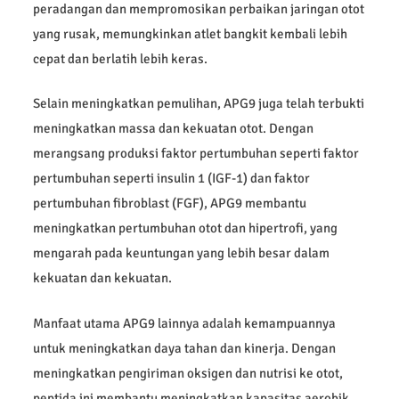
peradangan dan mempromosikan perbaikan jaringan otot
yang rusak, memungkinkan atlet bangkit kembali lebih
cepat dan berlatih lebih keras.
Selain meningkatkan pemulihan, APG9 juga telah terbukti
meningkatkan massa dan kekuatan otot. Dengan
merangsang produksi faktor pertumbuhan seperti faktor
pertumbuhan seperti insulin 1 (IGF-1) dan faktor
pertumbuhan fibroblast (FGF), APG9 membantu
meningkatkan pertumbuhan otot dan hipertrofi, yang
mengarah pada keuntungan yang lebih besar dalam
kekuatan dan kekuatan.
Manfaat utama APG9 lainnya adalah kemampuannya
untuk meningkatkan daya tahan dan kinerja. Dengan
meningkatkan pengiriman oksigen dan nutrisi ke otot,
peptida ini membantu meningkatkan kapasitas aerobik