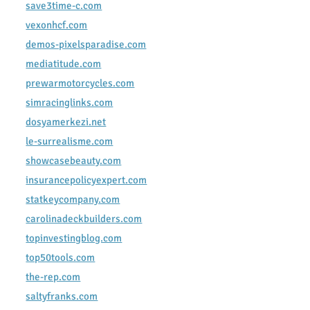
save3time-c.com
vexonhcf.com
demos-pixelsparadise.com
mediatitude.com
prewarmotorcycles.com
simracinglinks.com
dosyamerkezi.net
le-surrealisme.com
showcasebeauty.com
insurancepolicyexpert.com
statkeycompany.com
carolinadeckbuilders.com
topinvestingblog.com
top50tools.com
the-rep.com
saltyfranks.com