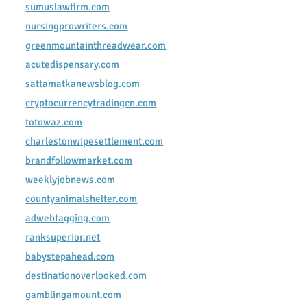
sumuslawfirm.com
nursingprowriters.com
greenmountainthreadwear.com
acutedispensary.com
sattamatkanewsblog.com
cryptocurrencytradingcn.com
totowaz.com
charlestonwipesettlement.com
brandfollowmarket.com
weeklyjobnews.com
countyanimalshelter.com
adwebtagging.com
ranksuperior.net
babystepahead.com
destinationoverlooked.com
gamblingamount.com