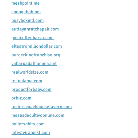
meshpoint.me
spongebob.net
busyboxintl.com
auttayanratchapak.com
postcoffeebarva.com
elteatromilliondollar.com
burgerkingfranchise.org
vallarpadathamma.net
realworldsize.com
teknolama.com
productforbaby.com
orb-z.com
fosterscoachhousetavern.com
mesasdecultivoonline.com
boilersnbits.com
latestviralpost.com