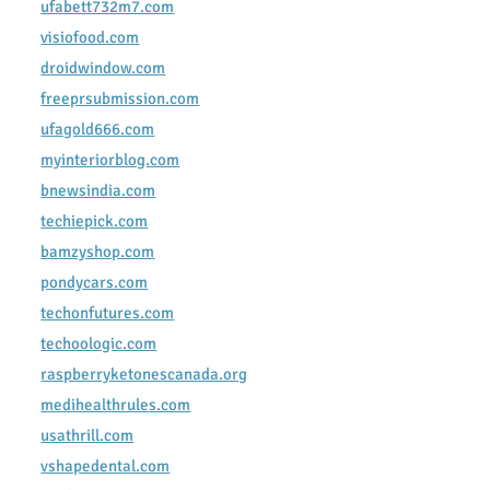
ufabett732m7.com
visiofood.com
droidwindow.com
freeprsubmission.com
ufagold666.com
myinteriorblog.com
bnewsindia.com
techiepick.com
bamzyshop.com
pondycars.com
techonfutures.com
techoologic.com
raspberryketonescanada.org
medihealthrules.com
usathrill.com
vshapedental.com