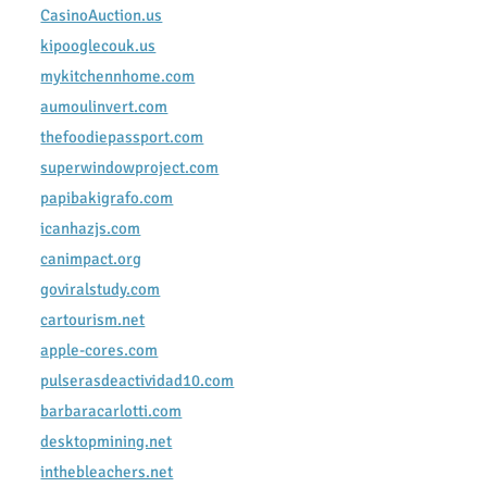
CasinoAuction.us
kipooglecouk.us
mykitchennhome.com
aumoulinvert.com
thefoodiepassport.com
superwindowproject.com
papibakigrafo.com
icanhazjs.com
canimpact.org
goviralstudy.com
cartourism.net
apple-cores.com
pulserasdeactividad10.com
barbaracarlotti.com
desktopmining.net
inthebleachers.net