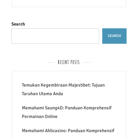
n
a
v
Search
i
SEARCH
g
a
t
RECENT POSTS
i
o
Temukan Kegembiraan Majestibet: Tujuan
n
Taruhan Utama Anda
Memahami Saung4D: Panduan Komprehensif
Permainan Online
Memahami Ahlicasino: Panduan Komprehensif