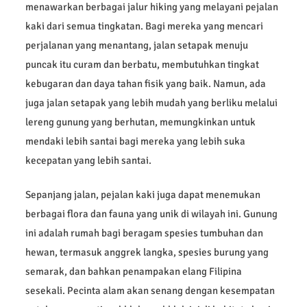
menawarkan berbagai jalur hiking yang melayani pejalan
kaki dari semua tingkatan. Bagi mereka yang mencari
perjalanan yang menantang, jalan setapak menuju
puncak itu curam dan berbatu, membutuhkan tingkat
kebugaran dan daya tahan fisik yang baik. Namun, ada
juga jalan setapak yang lebih mudah yang berliku melalui
lereng gunung yang berhutan, memungkinkan untuk
mendaki lebih santai bagi mereka yang lebih suka
kecepatan yang lebih santai.
Sepanjang jalan, pejalan kaki juga dapat menemukan
berbagai flora dan fauna yang unik di wilayah ini. Gunung
ini adalah rumah bagi beragam spesies tumbuhan dan
hewan, termasuk anggrek langka, spesies burung yang
semarak, dan bahkan penampakan elang Filipina
sesekali. Pecinta alam akan senang dengan kesempatan