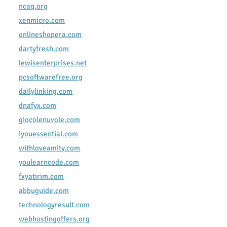
ncaq.org
xenmicro.com
onlineshopera.com
dartyfresh.com
lewisenterprises.net
pcsoftwarefree.org
dailylinking.com
dnafyx.com
giocolenuvole.com
iyouessential.com
withloveamity.com
youlearncode.com
fxyatirim.com
abbuguide.com
technologyresult.com
webhostingoffers.org