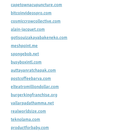
capetownacupuncture.com
bitcoinvideospro.com
cosmiccrowcollective.com
alain-jacquet.com
gotisouizakayabakeneko.com
meshpoint.me
spongebob.net
busyboxintl.com
auttayanratchapak.com
postcoffeebarva.com
elteatromilliondollar.com
burgerkingfranchise.org
vallarpadathamma.net
realworldsize.com
teknolama.com
productforbaby.com