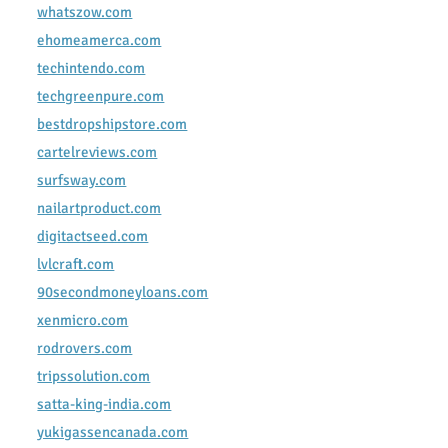
whatszow.com
ehomeamerca.com
techintendo.com
techgreenpure.com
bestdropshipstore.com
cartelreviews.com
surfsway.com
nailartproduct.com
digitactseed.com
lvlcraft.com
90secondmoneyloans.com
xenmicro.com
rodrovers.com
tripssolution.com
satta-king-india.com
yukigassencanada.com