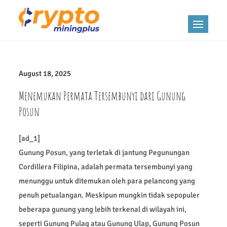
Skip
to
Slot Demo Gratis
Coba demo gratis X500 dari
content
Pragmatic Play malam ini tanpa
Pragmatic Play X500,
risiko rugi. Slot gacor ini
menghadirkan peluang besar
Slot Gacor Malam
August 18, 2025
untuk kemenangan besar.
Menemukan Permata Tersembunyi dari Gunung
Ini Tanpa Risiko
Posun
[ad_1]
Gunung Posun, yang terletak di jantung Pegunungan
Cordillera Filipina, adalah permata tersembunyi yang
menunggu untuk ditemukan oleh para pelancong yang
penuh petualangan. Meskipun mungkin tidak sepopuler
beberapa gunung yang lebih terkenal di wilayah ini,
seperti Gunung Pulag atau Gunung Ulap, Gunung Posun