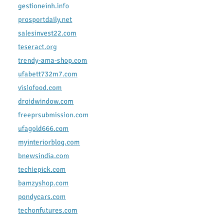
gestioneinh.info
prosportdaily.net
salesinvest22.com
teseract.org
trendy-ama-shop.com
ufabett732m7.com
visiofood.com
droidwindow.com
freeprsubmission.com
ufagold666.com
myinteriorblog.com
bnewsindia.com
techiepick.com
bamzyshop.com
pondycars.com
techonfutures.com