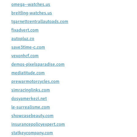
omega--watches.us
breitling-watches.us
tgarnettcentrallautoads.com
fixadvert.com
autopluz.co
save3time-c.com
vexonhcf.com
demos-pixelsparadise.com
mediatitude.com
prewarmotorcycles.com
simracinglinks.com
dosyamerkezi.net
le-surrealisme.com
showcasebeauty.com
insurancepolicyexpert.com
statkeycompany.com