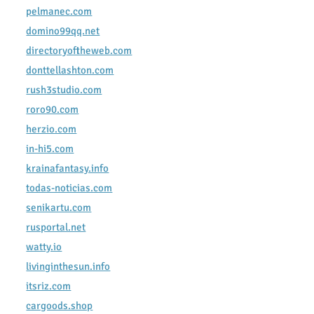
pelmanec.com
domino99qq.net
directoryoftheweb.com
donttellashton.com
rush3studio.com
roro90.com
herzio.com
in-hi5.com
krainafantasy.info
todas-noticias.com
senikartu.com
rusportal.net
watty.io
livinginthesun.info
itsriz.com
cargoods.shop