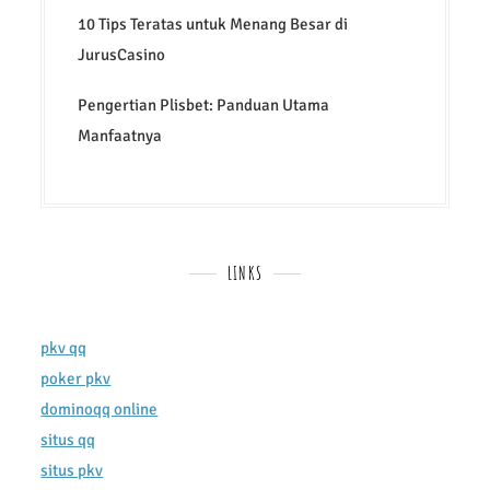
10 Tips Teratas untuk Menang Besar di
JurusCasino
Pengertian Plisbet: Panduan Utama
Manfaatnya
LINKS
pkv qq
poker pkv
dominoqq online
situs qq
situs pkv