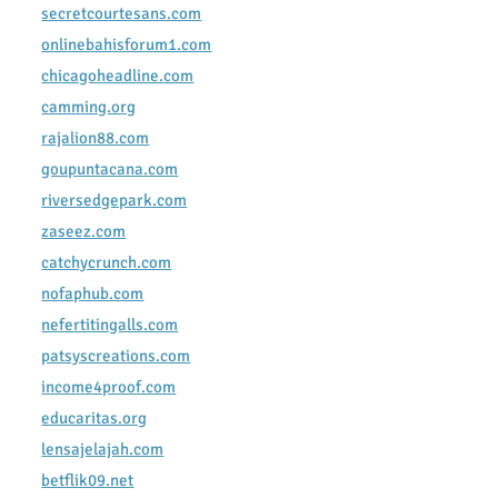
secretcourtesans.com
onlinebahisforum1.com
chicagoheadline.com
camming.org
rajalion88.com
goupuntacana.com
riversedgepark.com
zaseez.com
catchycrunch.com
nofaphub.com
nefertitingalls.com
patsyscreations.com
income4proof.com
educaritas.org
lensajelajah.com
betflik09.net