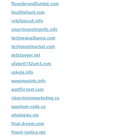
flounderandfumble.com
healthohunt.com
retefuturah.info
smartinvestinginfo.info
technewsalliance.com
technonetmarket.com
tedstanger.net
ufabett732um3.com
uskola.info
wagonpaints.info
waitfornext.com
clearvisionmarketing.co
quantum-code.co
whatnews.me
final-dream.com
finest-replica.net