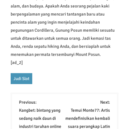
alam, dan budaya. Apakah Anda seorang pejalan kaki
berpengalaman yang mencari tantangan baru atau
pencinta alam yang ingin menjelajahi keindahan
pegunungan Cordillera, Gunung Posun memiliki sesuatu
untuk ditawarkan untuk semua orang. Jadi kemasi tas
Anda, renda sepatu hiking Anda, dan bersiaplah untuk
menemukan permata tersembunyi Mount Posun.
[ad_2]
Judi Slot
P
Previous:
Next:
o
Kangbet: bintang yang
Temui Monte77: Artis
s
sedang naik daun di
mendefinisikan kembali
t
industri taruhan online
suara perangkap Latin