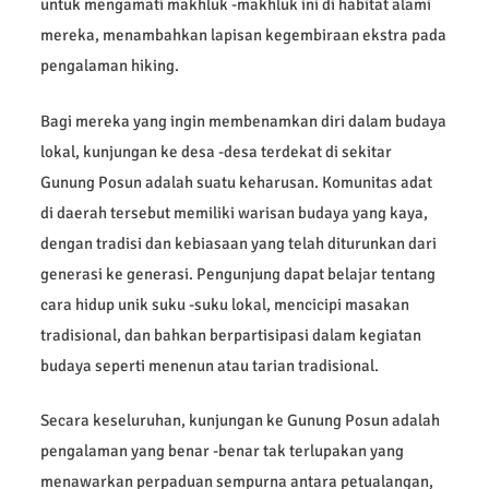
untuk mengamati makhluk -makhluk ini di habitat alami
mereka, menambahkan lapisan kegembiraan ekstra pada
pengalaman hiking.
Bagi mereka yang ingin membenamkan diri dalam budaya
lokal, kunjungan ke desa -desa terdekat di sekitar
Gunung Posun adalah suatu keharusan. Komunitas adat
di daerah tersebut memiliki warisan budaya yang kaya,
dengan tradisi dan kebiasaan yang telah diturunkan dari
generasi ke generasi. Pengunjung dapat belajar tentang
cara hidup unik suku -suku lokal, mencicipi masakan
tradisional, dan bahkan berpartisipasi dalam kegiatan
budaya seperti menenun atau tarian tradisional.
Secara keseluruhan, kunjungan ke Gunung Posun adalah
pengalaman yang benar -benar tak terlupakan yang
menawarkan perpaduan sempurna antara petualangan,