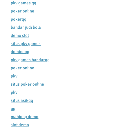
pkv games qq
poker online
pokerqq
bandar judi bola
demo slot
situs pkv games
dominoqq
pkv games bandarqq
poker online
pkv
situs poker online
pkv
situs asikqq
qq
mahjong demo
slot demo