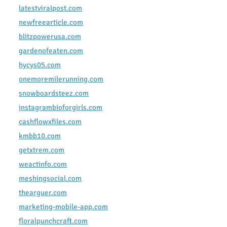
latestviralpost.com
newfreearticle.com
blitzpowerusa.com
gardenofeaten.com
hycys05.com
onemoremilerunning.com
snowboardsteez.com
instagrambioforgirls.com
cashflowxfiles.com
kmbb10.com
getxtrem.com
weactinfo.com
meshingsocial.com
thearguer.com
marketing-mobile-app.com
floralpunchcraft.com