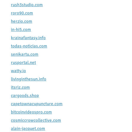
rush3studio.com
roro90.com
herzio.com
in-hi5.com
krainafantasy.info
todas-noticias.com
senikartu.com
rusportal.net
watty.io
livinginthesun.info
itsriz.com
cargoods.shop
capetownacupuncture.com
bitcoinvideospro.com
cosmiccrowcollective.com
alain-jacquet.com