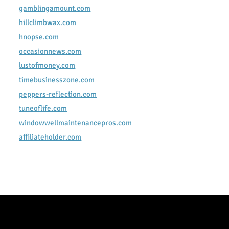
gamblingamount.com
hillclimbwax.com
hnopse.com
occasionnews.com
lustofmoney.com
timebusinesszone.com
peppers-reflection.com
tuneoflife.com
windowwellmaintenancepros.com
affiliateholder.com