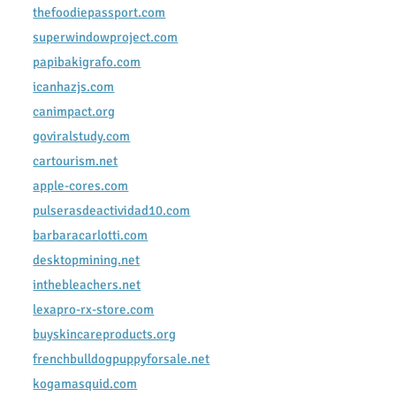
thefoodiepassport.com
superwindowproject.com
papibakigrafo.com
icanhazjs.com
canimpact.org
goviralstudy.com
cartourism.net
apple-cores.com
pulserasdeactividad10.com
barbaracarlotti.com
desktopmining.net
inthebleachers.net
lexapro-rx-store.com
buyskincareproducts.org
frenchbulldogpuppyforsale.net
kogamasquid.com