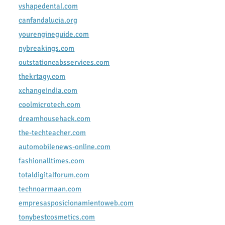
vshapedental.com
canfandalucia.org
yourengineguide.com
nybreakings.com
outstationcabsservices.com
thekrtagy.com
xchangeindia.com
coolmicrotech.com
dreamhousehack.com
the-techteacher.com
automobilenews-online.com
fashionalltimes.com
totaldigitalforum.com
technoarmaan.com
empresasposicionamientoweb.com
tonybestcosmetics.com