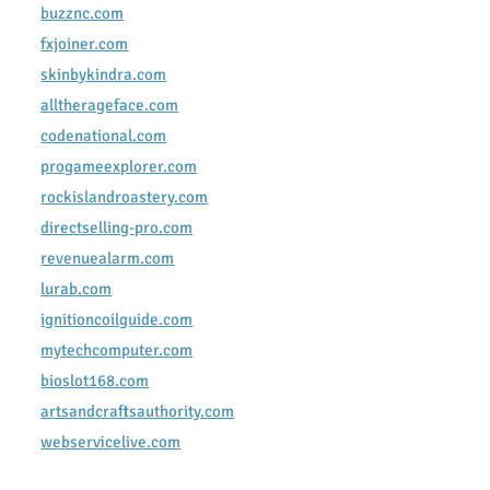
buzznc.com
fxjoiner.com
skinbykindra.com
alltherageface.com
codenational.com
progameexplorer.com
rockislandroastery.com
directselling-pro.com
revenuealarm.com
lurab.com
ignitioncoilguide.com
mytechcomputer.com
bioslot168.com
artsandcraftsauthority.com
webservicelive.com