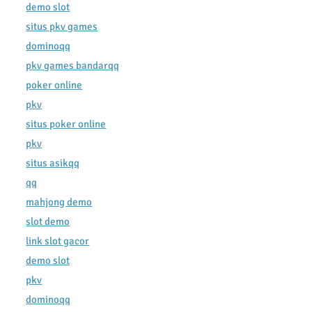
demo slot
situs pkv games
dominoqq
pkv games bandarqq
poker online
pkv
situs poker online
pkv
situs asikqq
qq
mahjong demo
slot demo
link slot gacor
demo slot
pkv
dominoqq