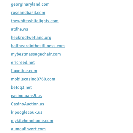
georginaryland.com
roseandbasil.com
thewhitewhitelights.com
atdhe.ws
heckrodtwetland.org
halfheardinthestillness.com
mybestmassagechair.com
ericreed.net
fluxetine.com
mobilecasino8760.com
betqq3.net
casinoloans5.us
CasinoAuction.us
kipooglecouk.us
mykitchennhome.com
aumoulinvert.com