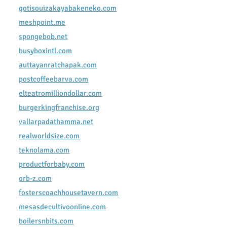
gotisouizakayabakeneko.com
meshpoint.me
spongebob.net
busyboxintl.com
auttayanratchapak.com
postcoffeebarva.com
elteatromilliondollar.com
burgerkingfranchise.org
vallarpadathamma.net
realworldsize.com
teknolama.com
productforbaby.com
orb-z.com
fosterscoachhousetavern.com
mesasdecultivoonline.com
boilersnbits.com