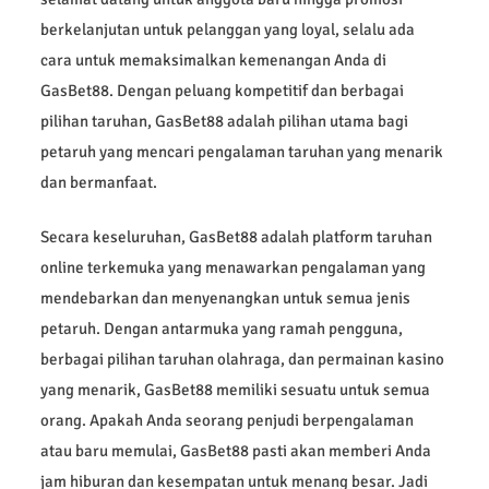
berkelanjutan untuk pelanggan yang loyal, selalu ada
cara untuk memaksimalkan kemenangan Anda di
GasBet88. Dengan peluang kompetitif dan berbagai
pilihan taruhan, GasBet88 adalah pilihan utama bagi
petaruh yang mencari pengalaman taruhan yang menarik
dan bermanfaat.
Secara keseluruhan, GasBet88 adalah platform taruhan
online terkemuka yang menawarkan pengalaman yang
mendebarkan dan menyenangkan untuk semua jenis
petaruh. Dengan antarmuka yang ramah pengguna,
berbagai pilihan taruhan olahraga, dan permainan kasino
yang menarik, GasBet88 memiliki sesuatu untuk semua
orang. Apakah Anda seorang penjudi berpengalaman
atau baru memulai, GasBet88 pasti akan memberi Anda
jam hiburan dan kesempatan untuk menang besar. Jadi