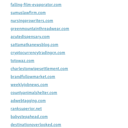
falling-film-evaporator.com
sumuslawfirm.com
nursingprowriters.com
greenmountainthreadwear.com
acutedispensary.com
sattamatkanewsblog.com
cryptocurrencytradingcn.com
totowaz.com
charlestonwipesettlement.com
brandfollowmarket.com
weeklyjobnews.com
countyanimalshelter.com
adwebtagging.com
ranksuperior.net
babystepahead.com
destinationoverlooked.com