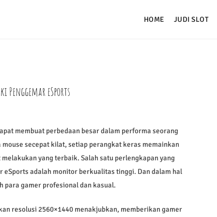
HOME
JUDI SLOT
 Pragmatic Play X500, Slot Gacor Malam Ini
i Pragmatic Play malam ini tanpa risiko rugi. Slot gacor ini mengha
ki Penggemar eSports
t dapat membuat perbedaan besar dalam performa seorang
ga mouse secepat kilat, setiap perangkat keras memainkan
melakukan yang terbaik. Salah satu perlengkapan yang
r eSports adalah monitor berkualitas tinggi. Dan dalam hal
eh para gamer profesional dan kasual.
rkan resolusi 2560×1440 menakjubkan, memberikan gamer