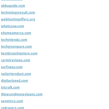
abbuguide.com
technologyresult.com
webhostingoffers.org
whatszow.com
ehomeamerca.com
techintendo.com
techgreenpure.com
bestdropshipstore.com
cartelreviews.com
surfsway.com
nailartproduct.com
digitactseed.com
lvlcraft.com
90secondmoneyloans.com
xenmicro.com
rodrovers.com