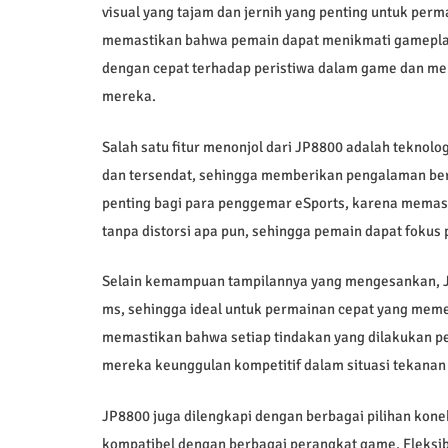
visual yang tajam dan jernih yang penting untuk per
memastikan bahwa pemain dapat menikmati gamepla
dengan cepat terhadap peristiwa dalam game dan me
mereka.
Salah satu fitur menonjol dari JP8800 adalah tekno
dan tersendat, sehingga memberikan pengalaman berm
penting bagi para penggemar eSports, karena memast
tanpa distorsi apa pun, sehingga pemain dapat foku
Selain kemampuan tampilannya yang mengesankan, J
ms, sehingga ideal untuk permainan cepat yang memer
memastikan bahwa setiap tindakan yang dilakukan pe
mereka keunggulan kompetitif dalam situasi tekanan 
JP8800 juga dilengkapi dengan berbagai pilihan konek
kompatibel dengan berbagai perangkat game. Fleksi