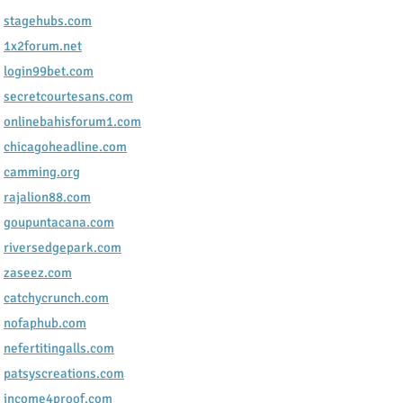
stagehubs.com
1x2forum.net
login99bet.com
secretcourtesans.com
onlinebahisforum1.com
chicagoheadline.com
camming.org
rajalion88.com
goupuntacana.com
riversedgepark.com
zaseez.com
catchycrunch.com
nofaphub.com
nefertitingalls.com
patsyscreations.com
income4proof.com