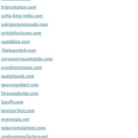
tripssolution.com
satta-king-india.com
yukigassencanada.com
articlehorizone.com
yuqqbbzp.com
7betagents6.com
coronavirusuptodate.com
crackinstreams.com
gadgetspak.com
gearsngadget.com
hireseodoctor.com
lapsfit.com
levelup-fast.com
mytreepla.net
pokersimulations.com
replicamanufactory.net