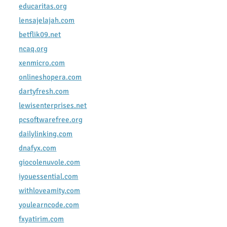
educaritas.org
lensajelajah.com
betflik09.net
ncaq.org
xenmicro.com
onlineshopera.com
dartyfresh.com
lewisenterprises.net
pcsoftwarefree.org
dailylinking.com
dnafyx.com
giocolenuvole.com
iyouessential.com
withloveamity.com
youlearncode.com
fxyatirim.com