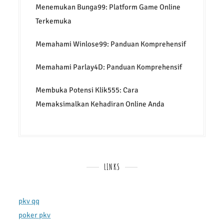
Menemukan Bunga99: Platform Game Online
Terkemuka
Memahami Winlose99: Panduan Komprehensif
Memahami Parlay4D: Panduan Komprehensif
Membuka Potensi Klik555: Cara
Memaksimalkan Kehadiran Online Anda
LINKS
pkv qq
poker pkv