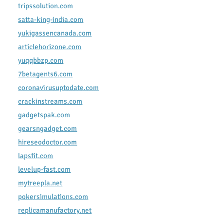
tripssolution.com
satta-king-india.com
yukigassencanada.com
articlehorizone.com
yuqqbbzp.com
7betagents6.com
coronavirusuptodate.com
crackinstreams.com
gadgetspak.com
gearsngadget.com
hireseodoctor.com
lapsfit.com
levelup-fast.com
mytreepla.net
pokersimulations.com
replicamanufactory.net