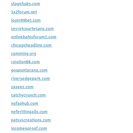
stagehubs.com
1x2forum.net
login99bet.com
secretcourtesans.com
onlinebahisforum1.com
chicagoheadline.com
camming.org
rajalion88.com
goupuntacana.com
riversedgepark.com
zaseez.com
catchycrunch.com
nofaphub.com
nefertitingalls.com
patsyscreations.com
income4proof.com