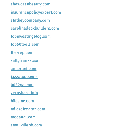
showcasebeauty.com
insurancepolicyexpert.com
statkeycompany.com
carolinadeckbuilders.com
topinvestingblog.com
top50tools.com
the-rep.com
saltyfranks.com
annerani.com
jazzatude.com
0022pa.com
zeroshare.info
bilesinc.com
milaretreatnz.com
modaagi.com
smallvilleph.com