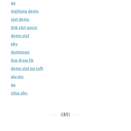
qq
mahjong demo
slot demo
link slot gacor
demo slot
pkv
dominoqq
live draw hk
demo slot pg soft
qiu qiu
qq
situs pkv
LINKS