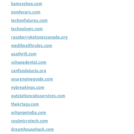
bamzyshop.com
pondycars.com
techonfutures.com
techoologic.com
raspberryketonescanada.org
medihealthrules.com
usathrill.com
vshapedental.com
canfandalucia.org
yourengineguide.com
nybreakings.com
outstationcabsservices.com
thekrtagy.com
xchangeindia.com
coolmicrotech.com
dreamhousehack.com