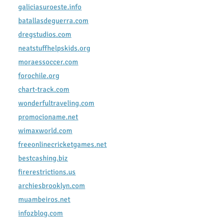
galiciasuroeste.info
batallasdeguerra.com
dregstudios.com
neatstuffhelpskids.org
moraessoccer.com
forochile.org
chart-track.com
wonderfultraveling.com
promocioname.net
wimaxworld.com
freeonlinecricketgames.net
bestcashing.biz
firerestrictions.us
archiesbrooklyn.com
muambeiros.net
infozblog.com