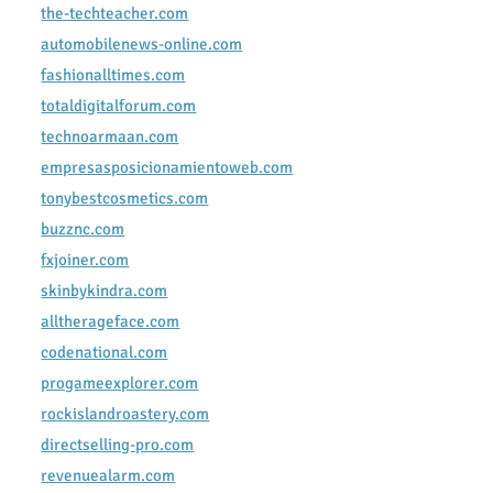
the-techteacher.com
automobilenews-online.com
fashionalltimes.com
totaldigitalforum.com
technoarmaan.com
empresasposicionamientoweb.com
tonybestcosmetics.com
buzznc.com
fxjoiner.com
skinbykindra.com
alltherageface.com
codenational.com
progameexplorer.com
rockislandroastery.com
directselling-pro.com
revenuealarm.com