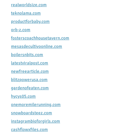
realworldsize.com
teknolama.com
productforbaby.com
orb-z.com
fosterscoachhousetavern.com
mesasdecultivoonline.com
boilersnbits.com
latestviralpost.com
newfreearticle.com
blitzpowerusa.com
gardenofeaten.com
hycys05.com
onemoremilerunning.com
snowboardsteez.com
instagrambioforgirls.com
cashflowxfiles.com