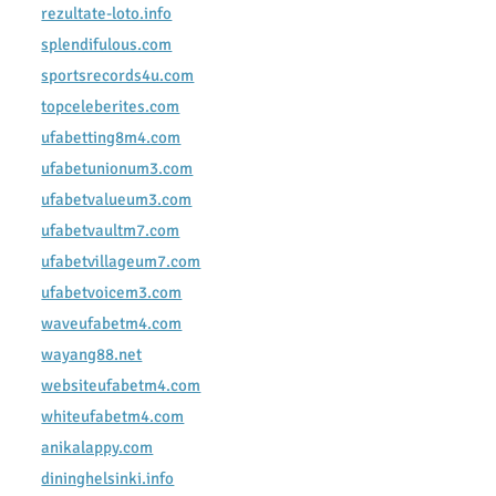
rezultate-loto.info
splendifulous.com
sportsrecords4u.com
topceleberites.com
ufabetting8m4.com
ufabetunionum3.com
ufabetvalueum3.com
ufabetvaultm7.com
ufabetvillageum7.com
ufabetvoicem3.com
waveufabetm4.com
wayang88.net
websiteufabetm4.com
whiteufabetm4.com
anikalappy.com
dininghelsinki.info