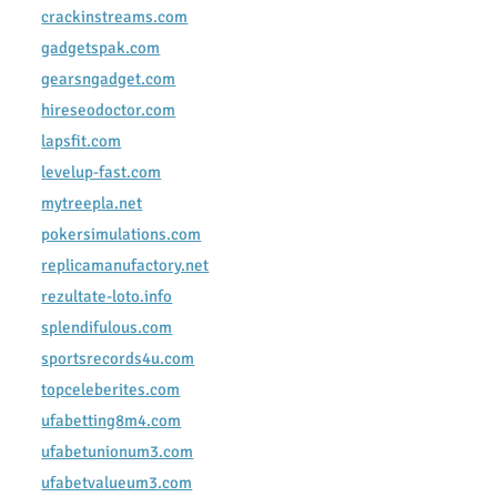
crackinstreams.com
gadgetspak.com
gearsngadget.com
hireseodoctor.com
lapsfit.com
levelup-fast.com
mytreepla.net
pokersimulations.com
replicamanufactory.net
rezultate-loto.info
splendifulous.com
sportsrecords4u.com
topceleberites.com
ufabetting8m4.com
ufabetunionum3.com
ufabetvalueum3.com