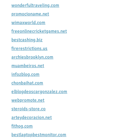
wonderfultraveling.com
promocioname.net
wimaxworld.com
freeonlinecricketgames.net
bestcashing.biz
firerestrictions.us
archiesbrooklyn.com
muambeiros.net
infozblog.com
chonbaihat.com
elblogdeoscargonzalez.com
webpromote.net
steroids-store.co
arteydecoracion.net
fithog.com
bestlaptopbestmonitor.com