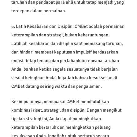
taruhan dan pendapat para ahli untuk tetap menjadi yang
terdepan dalam permainan.
6. Latih Kesabaran dan Disiplin: CMBet adalah permainan
keterampilan dan strategi, bukan keberuntungan.
Latihlah kesabaran dan disiplin saat memasang taruhan,
dan hindari membuat keputusan impulsif berdasarkan
emosi. Tetap tenang dan pertahankan rencana taruhan
Anda, bahkan ketika segala sesuatunya tidak berjalan
sesuai keinginan Anda. Ingatlah bahwa kesuksesan di
CMBet datang seiring waktu dan pengalaman.
Kesimpulannya, menguasai CMBet membutuhkan
kombinasi riset, strategi, dan disiplin. Dengan mengikuti
tip dan strategi ini, Anda dapat meningkatkan
keterampilan bertaruh dan meningkatkan peluang
kesuksesan Anda. Ingatlah untuk bertaruh secara