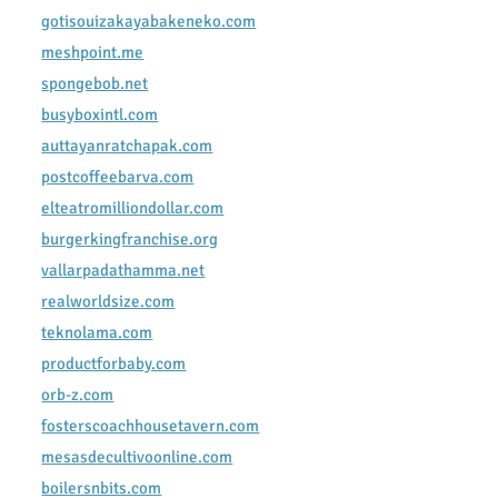
gotisouizakayabakeneko.com
meshpoint.me
spongebob.net
busyboxintl.com
auttayanratchapak.com
postcoffeebarva.com
elteatromilliondollar.com
burgerkingfranchise.org
vallarpadathamma.net
realworldsize.com
teknolama.com
productforbaby.com
orb-z.com
fosterscoachhousetavern.com
mesasdecultivoonline.com
boilersnbits.com