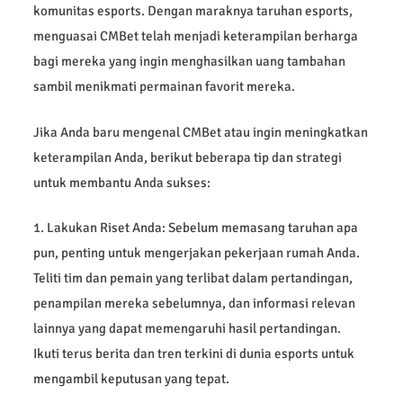
komunitas esports. Dengan maraknya taruhan esports,
menguasai CMBet telah menjadi keterampilan berharga
bagi mereka yang ingin menghasilkan uang tambahan
sambil menikmati permainan favorit mereka.
Jika Anda baru mengenal CMBet atau ingin meningkatkan
keterampilan Anda, berikut beberapa tip dan strategi
untuk membantu Anda sukses:
1. Lakukan Riset Anda: Sebelum memasang taruhan apa
pun, penting untuk mengerjakan pekerjaan rumah Anda.
Teliti tim dan pemain yang terlibat dalam pertandingan,
penampilan mereka sebelumnya, dan informasi relevan
lainnya yang dapat memengaruhi hasil pertandingan.
Ikuti terus berita dan tren terkini di dunia esports untuk
mengambil keputusan yang tepat.