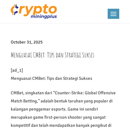
Skip
to
Slot Demo Gratis
Coba demo gratis X500 dari
content
Pragmatic Play malam ini tanpa
Pragmatic Play X500,
risiko rugi. Slot gacor ini
menghadirkan peluang besar
Slot Gacor Malam
October 31, 2025
untuk kemenangan besar.
Menguasai CMBet: Tips dan Strategi Sukses
Ini Tanpa Risiko
[ad_1]
Menguasai CMBet: Tips dan Strategi Sukses
CMBet, singkatan dari “Counter-Strike: Global Offensive
Match Betting,” adalah bentuk taruhan yang populer di
kalangan penggemar esports. Game ini sendiri
merupakan game first-person shooter yang sangat
kompetitif dan telah mendapatkan banyak pengikut di