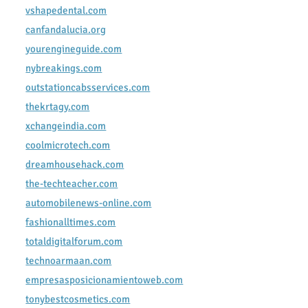
vshapedental.com
canfandalucia.org
yourengineguide.com
nybreakings.com
outstationcabsservices.com
thekrtagy.com
xchangeindia.com
coolmicrotech.com
dreamhousehack.com
the-techteacher.com
automobilenews-online.com
fashionalltimes.com
totaldigitalforum.com
technoarmaan.com
empresasposicionamientoweb.com
tonybestcosmetics.com