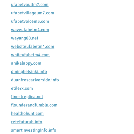
ufabetvaultm7.com
ufabetvillageum7.com
ufabetvoicem3.com
waveufabetm4.com
wayang88.net
websiteufabetm4.com
whiteufabetm4.com
anikalappy.com
dininghelsinki.info
duanfrescariverside.info
etilerx.com
finestreplica.net
flounderandfumble.com
healthohunt.com
retefuturah.info
smartinvestinginfo.info