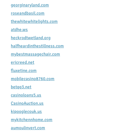
georginaryland.com
roseandbasil.com
thewhitewhitelights.com
atdhe.ws
heckrodtwetland.org
halfheardinthestillness.com
mybestmassagechair.com
ericreed.net
fluxetine.com
mobilecasino8760.com
betqq3.net
casinoloans5.us
CasinoAuction.us
kipooglecouk.us
mykitchennhome.com
aumoulinvert.com