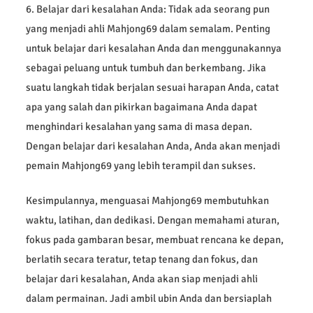
6. Belajar dari kesalahan Anda: Tidak ada seorang pun
yang menjadi ahli Mahjong69 dalam semalam. Penting
untuk belajar dari kesalahan Anda dan menggunakannya
sebagai peluang untuk tumbuh dan berkembang. Jika
suatu langkah tidak berjalan sesuai harapan Anda, catat
apa yang salah dan pikirkan bagaimana Anda dapat
menghindari kesalahan yang sama di masa depan.
Dengan belajar dari kesalahan Anda, Anda akan menjadi
pemain Mahjong69 yang lebih terampil dan sukses.
Kesimpulannya, menguasai Mahjong69 membutuhkan
waktu, latihan, dan dedikasi. Dengan memahami aturan,
fokus pada gambaran besar, membuat rencana ke depan,
berlatih secara teratur, tetap tenang dan fokus, dan
belajar dari kesalahan, Anda akan siap menjadi ahli
dalam permainan. Jadi ambil ubin Anda dan bersiaplah