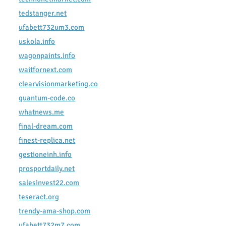
tedstanger.net
ufabett732um3.com
uskola.info
wagonpaints.info
waitfornext.com
clearvisionmarketing.co
quantum-code.co
whatnews.me
final-dream.com
finest-replica.net
gestioneinh.info
prosportdaily.net
salesinvest22.com
teseract.org
trendy-ama-shop.com
ufabett732m7.com