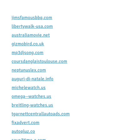
jimsfamousbbq.com
libertywalk-usa.com
australiamovie.net
gizmobird.co.uk
mp3djsong.com
coursdanglaistoulouse.com
neptunuslex.com
auguri-di-natale.info
michelewatch.us
omega--watches.us
breitling-watches.us
tgarnettcentrallautoads.com
fixadvert.com
autopluz.co
save3time-c.com