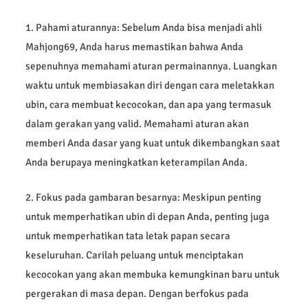
1. Pahami aturannya: Sebelum Anda bisa menjadi ahli
Mahjong69, Anda harus memastikan bahwa Anda
sepenuhnya memahami aturan permainannya. Luangkan
waktu untuk membiasakan diri dengan cara meletakkan
ubin, cara membuat kecocokan, dan apa yang termasuk
dalam gerakan yang valid. Memahami aturan akan
memberi Anda dasar yang kuat untuk dikembangkan saat
Anda berupaya meningkatkan keterampilan Anda.
2. Fokus pada gambaran besarnya: Meskipun penting
untuk memperhatikan ubin di depan Anda, penting juga
untuk memperhatikan tata letak papan secara
keseluruhan. Carilah peluang untuk menciptakan
kecocokan yang akan membuka kemungkinan baru untuk
pergerakan di masa depan. Dengan berfokus pada