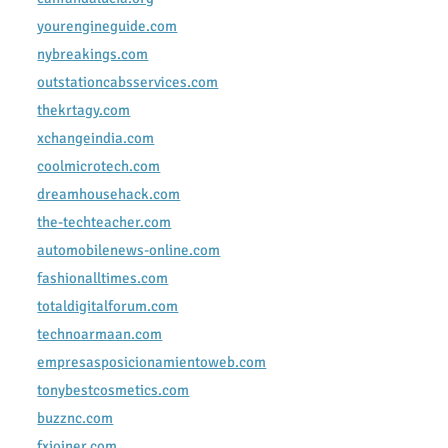
yourengineguide.com
nybreakings.com
outstationcabsservices.com
thekrtagy.com
xchangeindia.com
coolmicrotech.com
dreamhousehack.com
the-techteacher.com
automobilenews-online.com
fashionalltimes.com
totaldigitalforum.com
technoarmaan.com
empresasposicionamientoweb.com
tonybestcosmetics.com
buzznc.com
fxjoiner.com