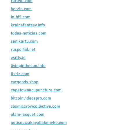
roro90.com
herzio.com
in-hi5.com
krainafantasy.info
todas-noticias.com
senikartu.com
rusportal.net
watty.io
livinginthesun.info
itsriz.com
cargoods.shop
capetownacupuncture.com
bitcoinvideospro.com
cosmiccrowcollective.com
alain-jacquet.com
gotisouizakayabakeneko.com