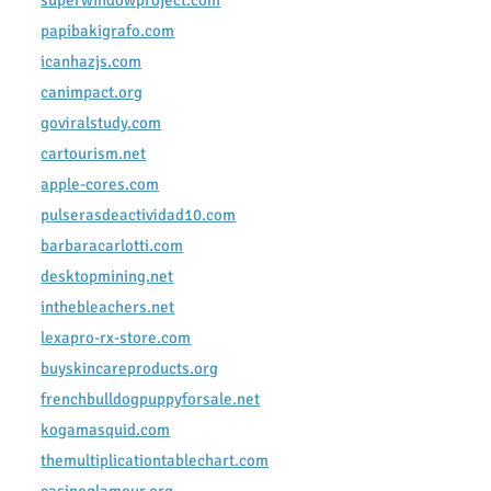
papibakigrafo.com
icanhazjs.com
canimpact.org
goviralstudy.com
cartourism.net
apple-cores.com
pulserasdeactividad10.com
barbaracarlotti.com
desktopmining.net
inthebleachers.net
lexapro-rx-store.com
buyskincareproducts.org
frenchbulldogpuppyforsale.net
kogamasquid.com
themultiplicationtablechart.com
casinoglamour.org