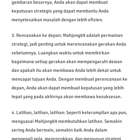
gambaran besarnya, Anda akan dapat membuat
keputusan strategis yang dapat membantu Anda
menyelesaikan masalah dengan lebih efisien.
3. Rencanakan ke depan: Mahjong69 adalah permainan
strategi, jadi penting untuk merencanakan gerakan Anda
sebelumnya. Luangkan waktu untuk memikirkan
bagaimana setiap gerakan akan mempengaruhi dewan
dan apakah itu akan membawa Anda lebih dekat untuk
mencapai tujuan Anda. Dengan membuat perencanaan ke
depan, Anda akan dapat membuat keputusan yang lebih
tepat yang pada akhirnya akan membawa kesuksesan.
4. Latihan, latihan, latihan: Seperti keterampilan apa pun,
menguasai Mahjong69 membutuhkan latihan. Semakin
sering Anda bermain, semakin baik Anda dalam
mengenali pola, mencocokkan, dan menyusun strategi