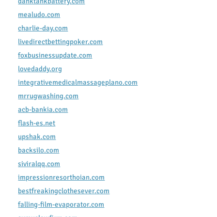
danktankbattery.com
mealudo.com
charlie-day.com
livedirectbettingpoker.com
foxbusinessupdate.com
lovedaddy.org
integrativemedicalmassageplano.com
mrrugwashing.com
acb-bankia.com
flash-es.net
upshak.com
backsilo.com
siviralqq.com
impressionresorthoian.com
bestfreakingclothesever.com
falling-film-evaporator.com