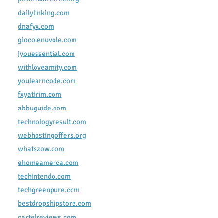
dailylinking.com
dnafyx.com
giocolenuvole.com
iyouessential.com
withloveamity.com
youlearncode.com
fxyatirim.com
abbuguide.com
technologyresult.com
webhostingoffers.org
whatszow.com
ehomeamerca.com
techintendo.com
techgreenpure.com
bestdropshipstore.com
cartelreviews.com