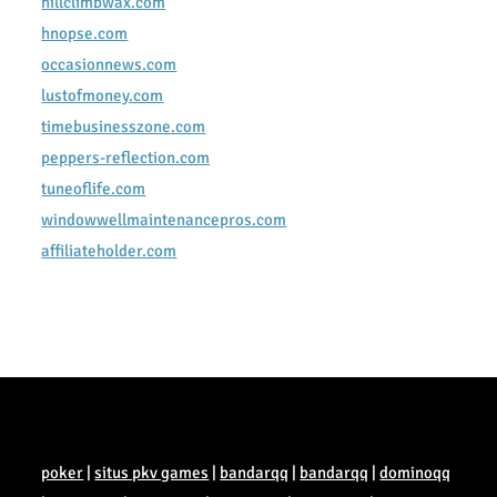
hillclimbwax.com
hnopse.com
occasionnews.com
lustofmoney.com
timebusinesszone.com
peppers-reflection.com
tuneoflife.com
windowwellmaintenancepros.com
affiliateholder.com
poker
|
situs pkv games
|
bandarqq
|
bandarqq
|
dominoqq