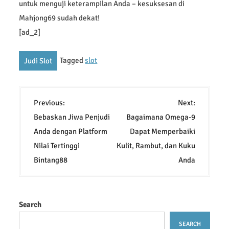
untuk menguji keterampilan Anda – kesuksesan di
Mahjong69 sudah dekat!
[ad_2]
Tagged
slot
Judi Slot
P
Previous:
Next:
o
Bebaskan Jiwa Penjudi
Bagaimana Omega-9
s
Anda dengan Platform
Dapat Memperbaiki
t
Nilai Tertinggi
Kulit, Rambut, dan Kuku
n
Bintang88
Anda
a
v
i
Search
g
SEARCH