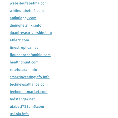
websiteufabetm4.com
whiteufabetm4.com
anikalappy.com
dininghelsinki.info
duanfrescariverside.info
etilerx.com
finestreplica.net
flounderandfumble.com
healthohunt.com
retefuturah.info
smartinvestinginfo.info
technewsalliance.com
technonetmarket.com
tedstanger.net
ufabett732um3.com
uskola.info