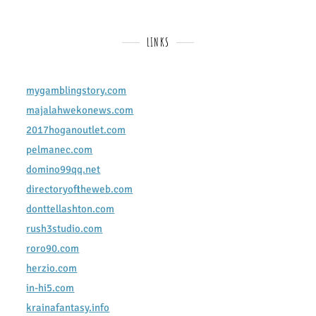
LINKS
mygamblingstory.com
majalahwekonews.com
2017hoganoutlet.com
pelmanec.com
domino99qq.net
directoryoftheweb.com
donttellashton.com
rush3studio.com
roro90.com
herzio.com
in-hi5.com
krainafantasy.info