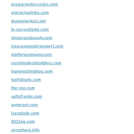
prewarmotorcycles.com
simracinglinks.com
dosyamerkezi.net
le-surrealisme.com
showcasebeauty.com
insurancepolicyexpert.com
statkeycompany.com
carolinadeckbuilders.com
topinvestingblog.com
top50tools.com
the-rep.com
saltyfranks.com
annerani.com
jazzatude.com
0022pa.com
zeroshare.info