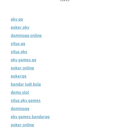
pkv qq
poker pkv
dominoqq online
situs qq
situs pkv
pkv games qq
poker online
pokerqq
bandar judi bola
demo slot
situs pkv games
dominoqq
pkv games bandarqq
poker online