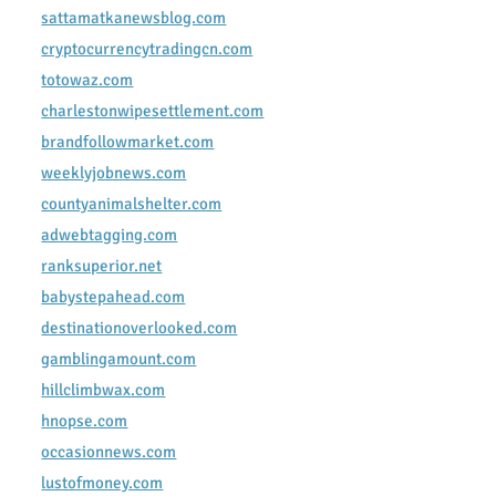
sattamatkanewsblog.com
cryptocurrencytradingcn.com
totowaz.com
charlestonwipesettlement.com
brandfollowmarket.com
weeklyjobnews.com
countyanimalshelter.com
adwebtagging.com
ranksuperior.net
babystepahead.com
destinationoverlooked.com
gamblingamount.com
hillclimbwax.com
hnopse.com
occasionnews.com
lustofmoney.com