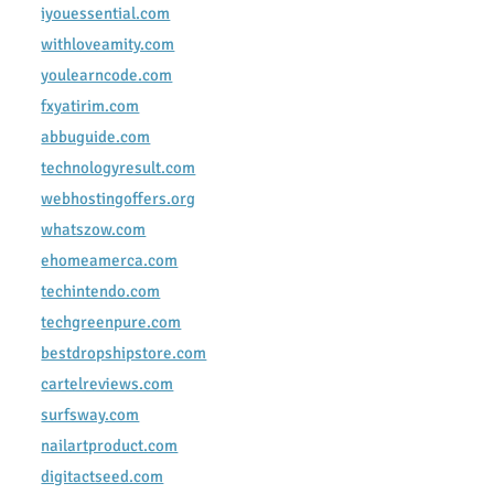
iyouessential.com
withloveamity.com
youlearncode.com
fxyatirim.com
abbuguide.com
technologyresult.com
webhostingoffers.org
whatszow.com
ehomeamerca.com
techintendo.com
techgreenpure.com
bestdropshipstore.com
cartelreviews.com
surfsway.com
nailartproduct.com
digitactseed.com