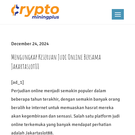
Skip
to
Slot Demo Gratis
Coba demo gratis X500 dari
content
Pragmatic Play malam ini tanpa
Pragmatic Play X500,
risiko rugi. Slot gacor ini
menghadirkan peluang besar
Slot Gacor Malam
December 24, 2024
untuk kemenangan besar.
Mengungkap Keseruan Judi Online Bersama
Ini Tanpa Risiko
Jakartaslot88
[ad_1]
Perjudian online menjadi semakin populer dalam
beberapa tahun terakhir, dengan semakin banyak orang
beralih ke internet untuk memuaskan hasrat mereka
akan kegembiraan dan sensasi. Salah satu platform judi
online terkemuka yang banyak mendapat perhatian
adalah Jakartaslot88.