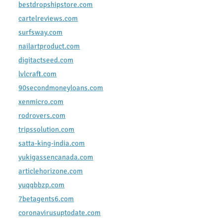
bestdropshipstore.com
cartelreviews.com
surfsway.com
nailartproduct.com
digitactseed.com
lvlcraft.com
90secondmoneyloans.com
xenmicro.com
rodrovers.com
tripssolution.com
satta-king-india.com
yukigassencanada.com
articlehorizone.com
yuqqbbzp.com
7betagents6.com
coronavirusuptodate.com