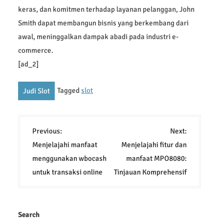
keras, dan komitmen terhadap layanan pelanggan, John
Smith dapat membangun bisnis yang berkembang dari
awal, meninggalkan dampak abadi pada industri e-
commerce.
[ad_2]
Tagged
slot
Judi Slot
P
Previous:
Next:
o
Menjelajahi manfaat
Menjelajahi fitur dan
s
menggunakan wbocash
manfaat MPO8080:
t
untuk transaksi online
Tinjauan Komprehensif
n
a
v
Search