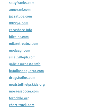
saltyfranks.com
annerani.com
jazzatude.com
0022pa.com
zeroshare.info
bilesinc.com
milaretreatnz.com
modaagi.com
smallvilleph.com
galiciasuroeste.info
batallasdeguerra.com
dregstudios.com
neatstuffhelpskids.org
moraessoccer.com
forochile.org
chart-track.com