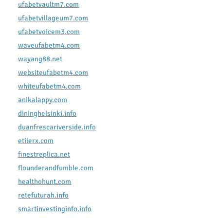
ufabetvaultm7.com
ufabetvillageum7.com
ufabetvoicem3.com
waveufabetm4.com
wayang88.net
websiteufabetm4.com
whiteufabetm4.com
anikalappy.com
dininghelsinki.info
duanfrescariverside.info
etilerx.com
finestreplica.net
flounderandfumble.com
healthohunt.com
retefuturah.info
smartinvestinginfo.info