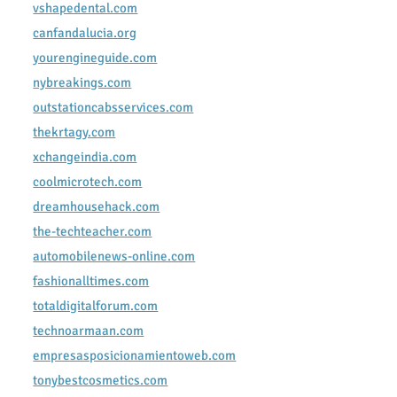
vshapedental.com
canfandalucia.org
yourengineguide.com
nybreakings.com
outstationcabsservices.com
thekrtagy.com
xchangeindia.com
coolmicrotech.com
dreamhousehack.com
the-techteacher.com
automobilenews-online.com
fashionalltimes.com
totaldigitalforum.com
technoarmaan.com
empresasposicionamientoweb.com
tonybestcosmetics.com