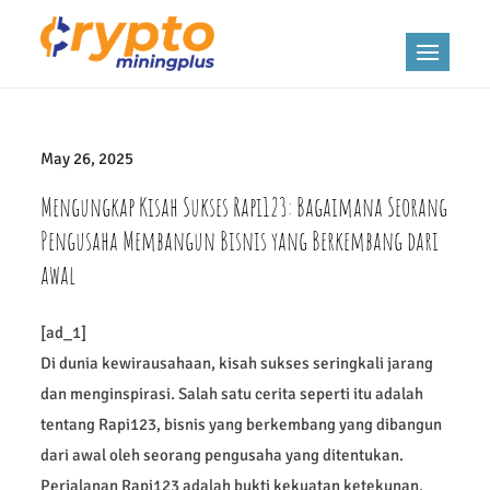
Skip
to
Slot Demo Gratis
Coba demo gratis X500 dari
content
Pragmatic Play malam ini tanpa
Pragmatic Play X500,
risiko rugi. Slot gacor ini
menghadirkan peluang besar
Slot Gacor Malam
May 26, 2025
untuk kemenangan besar.
Mengungkap Kisah Sukses Rapi123: Bagaimana Seorang
Ini Tanpa Risiko
Pengusaha Membangun Bisnis yang Berkembang dari
awal
[ad_1]
Di dunia kewirausahaan, kisah sukses seringkali jarang
dan menginspirasi. Salah satu cerita seperti itu adalah
tentang Rapi123, bisnis yang berkembang yang dibangun
dari awal oleh seorang pengusaha yang ditentukan.
Perjalanan Rapi123 adalah bukti kekuatan ketekunan,