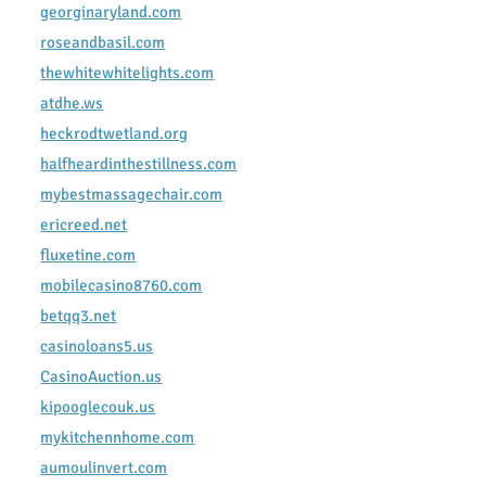
georginaryland.com
roseandbasil.com
thewhitewhitelights.com
atdhe.ws
heckrodtwetland.org
halfheardinthestillness.com
mybestmassagechair.com
ericreed.net
fluxetine.com
mobilecasino8760.com
betqq3.net
casinoloans5.us
CasinoAuction.us
kipooglecouk.us
mykitchennhome.com
aumoulinvert.com