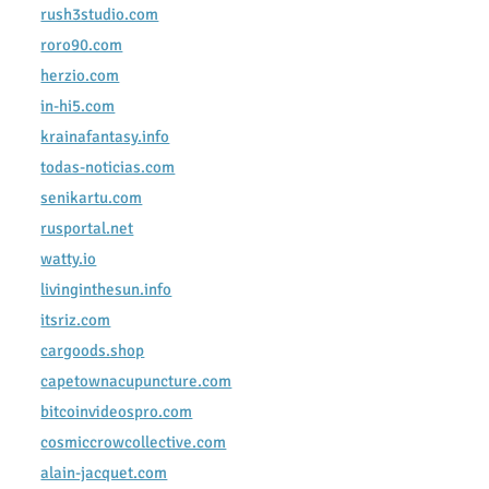
rush3studio.com
roro90.com
herzio.com
in-hi5.com
krainafantasy.info
todas-noticias.com
senikartu.com
rusportal.net
watty.io
livinginthesun.info
itsriz.com
cargoods.shop
capetownacupuncture.com
bitcoinvideospro.com
cosmiccrowcollective.com
alain-jacquet.com