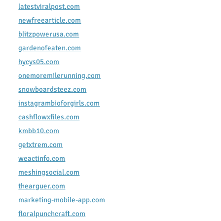
latestviralpost.com
newfreearticle.com
blitzpowerusa.com
gardenofeaten.com
hycys05.com
onemoremilerunning.com
snowboardsteez.com
instagrambioforgirls.com
cashflowxfiles.com
kmbb10.com
getxtrem.com
weactinfo.com
meshingsocial.com
thearguer.com
marketing-mobile-app.com
floralpunchcraft.com