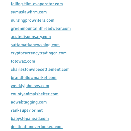
falling-film-evaporator.com
sumuslawfirm.com
nursingprowriters.com
greenmountainthreadwear.com
acutedispensary.com
sattamatkanewsblog.com
cryptocurrencytradingcn.com
totowaz.com
charlestonwipesettlement.com
brandfollowmarket.com
weeklyjobnews.com
countyanimalshelter.com
adwebtagging.com
ranksuperior.net
babystepahead.com
destinationoverlooked.com