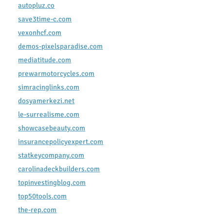
autopluz.co
save3time-c.com
vexonhcf.com
demos-pixelsparadise.com
mediatitude.com
prewarmotorcycles.com
simracinglinks.com
dosyamerkezi.net
le-surrealisme.com
showcasebeauty.com
insurancepolicyexpert.com
statkeycompany.com
carolinadeckbuilders.com
topinvestingblog.com
top50tools.com
the-rep.com